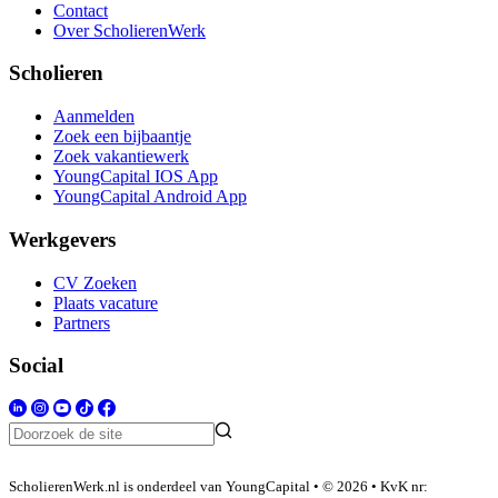
Contact
Over ScholierenWerk
Scholieren
Aanmelden
Zoek een bijbaantje
Zoek vakantiewerk
YoungCapital IOS App
YoungCapital Android App
Werkgevers
CV Zoeken
Plaats vacature
Partners
Social
ScholierenWerk.nl is onderdeel van YoungCapital • © 2026 • KvK nr: