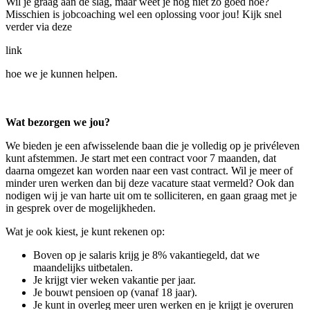
Wil je graag aan de slag, maar weet je nog niet zo goed hoe?
Misschien is jobcoaching wel een oplossing voor jou! Kijk snel
verder via deze
link
hoe we je kunnen helpen.
Wat bezorgen we jou?
We bieden je een afwisselende baan die je volledig op je privéleven
kunt afstemmen. Je start met een contract voor 7 maanden, dat
daarna omgezet kan worden naar een vast contract. Wil je meer of
minder uren werken dan bij deze vacature staat vermeld? Ook dan
nodigen wij je van harte uit om te solliciteren, en gaan graag met je
in gesprek over de mogelijkheden.
Wat je ook kiest, je kunt rekenen op:
Boven op je salaris krijg je 8% vakantiegeld, dat we
maandelijks uitbetalen.
Je krijgt vier weken vakantie per jaar.
Je bouwt pensioen op (vanaf 18 jaar).
Je kunt in overleg meer uren werken en je krijgt je overuren