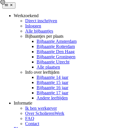
Werkzoekend
Direct inschrijven
Inloggen
Alle bijbaantjes
Bijbaantjes per plaats
Bijbaantje Amsterdam
Bijbaantje Rotterdam
Bijbaantje Den Haag
Bijbaantje Groningen
Bijbaantje Utrecht
Alle plaatsen
Info over leeftijden
Bijbaantje 14 jaar
Bijbaantje 15 jaar
Bijbaantje 16 jaar
Bijbaantje 17 jaar
Andere leeftijden
Informatie
Ik ben werkgever
Over ScholierenWerk
FAQ
Contact