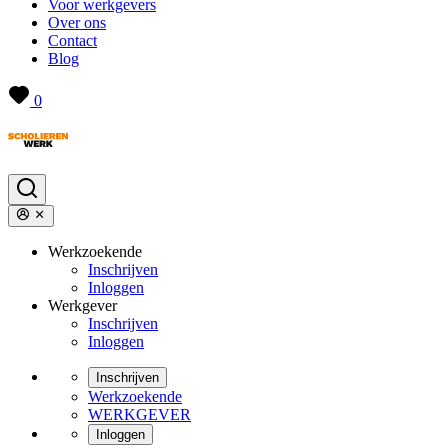
Voor werkgevers
Over ons
Contact
Blog
0
Werkzoekende
Inschrijven
Inloggen
Werkgever
Inschrijven
Inloggen
Inschrijven
Werkzoekende
WERKGEVER
Inloggen