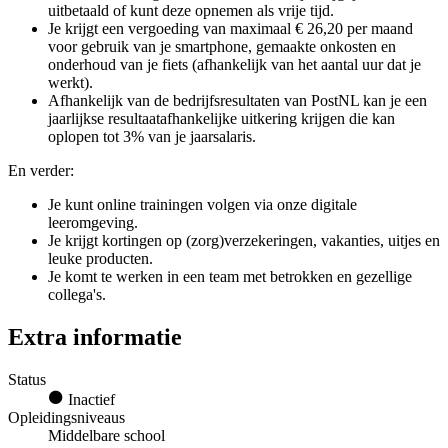
uitbetaald of kunt deze opnemen als vrije tijd.
Je krijgt een vergoeding van maximaal € 26,20 per maand
voor gebruik van je smartphone, gemaakte onkosten en
onderhoud van je fiets (afhankelijk van het aantal uur dat je
werkt).
Afhankelijk van de bedrijfsresultaten van PostNL kan je een
jaarlijkse resultaatafhankelijke uitkering krijgen die kan
oplopen tot 3% van je jaarsalaris.
En verder:
Je kunt online trainingen volgen via onze digitale
leeromgeving.
Je krijgt kortingen op (zorg)verzekeringen, vakanties, uitjes en
leuke producten.
Je komt te werken in een team met betrokken en gezellige
collega's.
Extra informatie
Status
Inactief
Opleidingsniveaus
Middelbare school