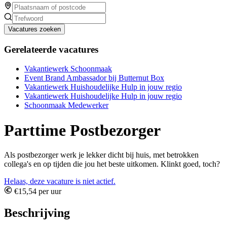
Vacatures zoeken
Gerelateerde vacatures
Vakantiewerk Schoonmaak
Event Brand Ambassador bij Butternut Box
Vakantiewerk Huishoudelijke Hulp in jouw regio
Vakantiewerk Huishoudelijke Hulp in jouw regio
Schoonmaak Medewerker
Parttime Postbezorger
Als postbezorger werk je lekker dicht bij huis, met betrokken
collega's en op tijden die jou het beste uitkomen. Klinkt goed, toch?
Helaas, deze vacature is niet actief.
€15,54 per uur
Beschrijving