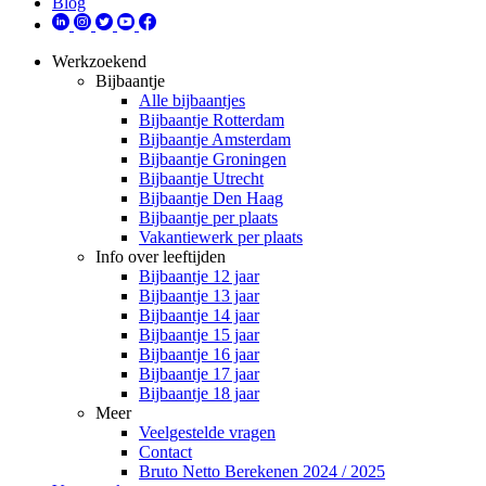
Blog
Werkzoekend
Bijbaantje
Alle bijbaantjes
Bijbaantje Rotterdam
Bijbaantje Amsterdam
Bijbaantje Groningen
Bijbaantje Utrecht
Bijbaantje Den Haag
Bijbaantje per plaats
Vakantiewerk per plaats
Info over leeftijden
Bijbaantje 12 jaar
Bijbaantje 13 jaar
Bijbaantje 14 jaar
Bijbaantje 15 jaar
Bijbaantje 16 jaar
Bijbaantje 17 jaar
Bijbaantje 18 jaar
Meer
Veelgestelde vragen
Contact
Bruto Netto Berekenen 2024 / 2025