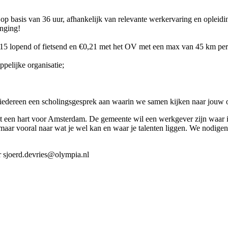
op basis van 36 uur, afhankelijk van relevante werkervaring en opleidi
enging!
15 lopend of fietsend en €0,21 met het OV met een max van 45 km per 
pelijke organisatie;
 iedereen een scholingsgesprek aan waarin we samen kijken naar jouw 
t een hart voor Amsterdam. De gemeente wil een werkgever zijn waar 
 maar vooral naar wat je wel kan en waar je talenten liggen. We nodigen
ar sjoerd.devries@olympia.nl