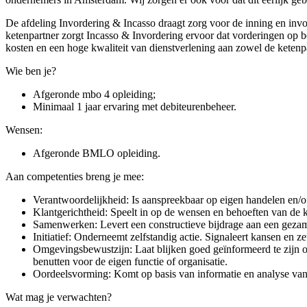
De afdeling Invordering & Incasso draagt zorg voor de inning en inv
ketenpartner zorgt Incasso & Invordering ervoor dat vorderingen op 
kosten en een hoge kwaliteit van dienstverlening aan zowel de ketenp
Wie ben je?
Afgeronde mbo 4 opleiding;
Minimaal 1 jaar ervaring met debiteurenbeheer.
Wensen:
Afgeronde BMLO opleiding.
Aan competenties breng je mee:
Verantwoordelijkheid: Is aanspreekbaar op eigen handelen en/o
Klantgerichtheid: Speelt in op de wensen en behoeften van de 
Samenwerken: Levert een constructieve bijdrage aan een gezamenl
Initiatief: Onderneemt zelfstandig actie. Signaleert kansen en z
Omgevingsbewustzijn: Laat blijken goed geïnformeerd te zijn ov
benutten voor de eigen functie of organisatie.
Oordeelsvorming: Komt op basis van informatie en analyse van 
Wat mag je verwachten?