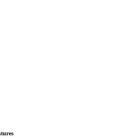
tures