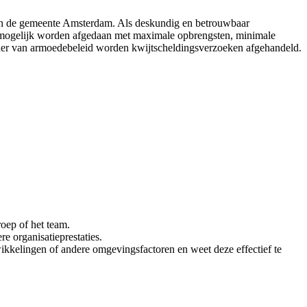
n van de gemeente Amsterdam. Als deskundig en betrouwbaar
nel mogelijk worden afgedaan met maximale opbrengsten, minimale
 kader van armoedebeleid worden kwijtscheldingsverzoeken afgehandeld.
roep of het team.
re organisatieprestaties.
ikkelingen of andere omgevingsfactoren en weet deze effectief te