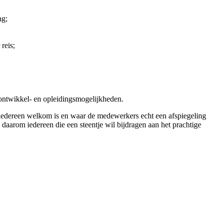
ng;
reis;
ontwikkel- en opleidingsmogelijkheden.
iedereen welkom is en waar de medewerkers echt een afspiegeling
 daarom iedereen die een steentje wil bijdragen aan het prachtige