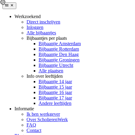
Werkzoekend
Direct inschrijven
Inloggen
Alle bijbaantjes
Bijbaantjes per plaats
Bijbaantje Amsterdam
Bijbaantje Rotterdam
Bijbaantje Den Haag
Bijbaantje Groningen
Bijbaantje Utrecht
Alle plaatsen
Info over leeftijden
Bijbaantje 14 jaar
Bijbaantje 15 jaar
Bijbaantje 16 jaar
Bijbaantje 17 jaar
Andere leeftijden
Informatie
Ik ben werkgever
Over ScholierenWerk
FAQ
Contact