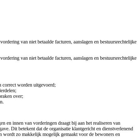
ordering van niet betaalde facturen, aanslagen en bestuursrechtelijke
ordering van niet betaalde facturen, aanslagen en bestuursrechtelijke
en correct worden uitgevoerd;
derdelen;
spraken over;
n.
en en innen van vorderingen draagt bij aan het realiseren van
ave. Dit betekent dat de organisatie klantgericht en dienstverlenend
ingen wordt zo makkelijk mogelijk gemaakt voor de bewoners en