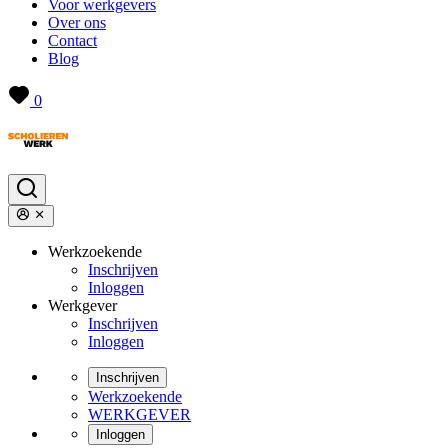
Voor werkgevers
Over ons
Contact
Blog
0
Werkzoekende
Inschrijven
Inloggen
Werkgever
Inschrijven
Inloggen
Inschrijven
Werkzoekende
WERKGEVER
Inloggen