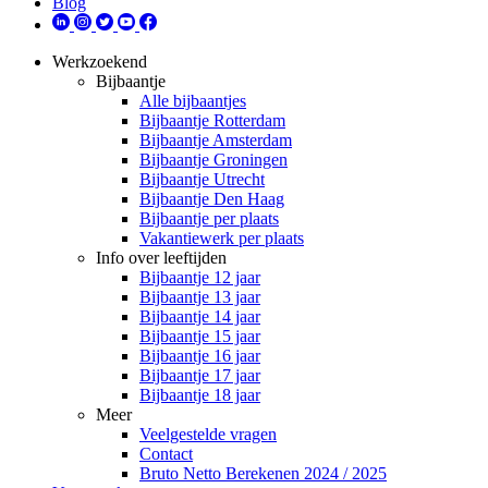
Blog
Werkzoekend
Bijbaantje
Alle bijbaantjes
Bijbaantje Rotterdam
Bijbaantje Amsterdam
Bijbaantje Groningen
Bijbaantje Utrecht
Bijbaantje Den Haag
Bijbaantje per plaats
Vakantiewerk per plaats
Info over leeftijden
Bijbaantje 12 jaar
Bijbaantje 13 jaar
Bijbaantje 14 jaar
Bijbaantje 15 jaar
Bijbaantje 16 jaar
Bijbaantje 17 jaar
Bijbaantje 18 jaar
Meer
Veelgestelde vragen
Contact
Bruto Netto Berekenen 2024 / 2025