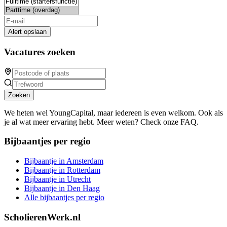
Alert opslaan
Vacatures zoeken
Zoeken
We heten wel YoungCapital, maar iedereen is even welkom. Ook als
je al wat meer ervaring hebt. Meer weten? Check onze FAQ.
Bijbaantjes per regio
Bijbaantje in Amsterdam
Bijbaantje in Rotterdam
Bijbaantje in Utrecht
Bijbaantje in Den Haag
Alle bijbaantjes per regio
ScholierenWerk.nl