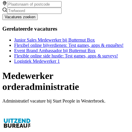
Vacatures zoeken
Gerelateerde vacatures
Junior Sales Medewerker bij Butternut Box
Flexibel online bijverdienen: Test games, apps & enquêtes!
Event Brand Ambassador bij Butternut Box
Flexible online side hustle: Test games, apps & surveys!
Logistiek Medewerker 1
Medewerker
orderadministratie
Administratief vacature bij Start People in Westerbroek.