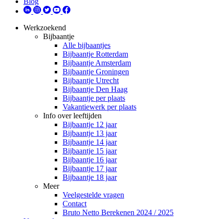
Blog
Werkzoekend
Bijbaantje
Alle bijbaantjes
Bijbaantje Rotterdam
Bijbaantje Amsterdam
Bijbaantje Groningen
Bijbaantje Utrecht
Bijbaantje Den Haag
Bijbaantje per plaats
Vakantiewerk per plaats
Info over leeftijden
Bijbaantje 12 jaar
Bijbaantje 13 jaar
Bijbaantje 14 jaar
Bijbaantje 15 jaar
Bijbaantje 16 jaar
Bijbaantje 17 jaar
Bijbaantje 18 jaar
Meer
Veelgestelde vragen
Contact
Bruto Netto Berekenen 2024 / 2025