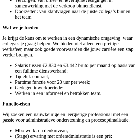
Verzorgen: van order- en levertijdbevestigingen in
samenwerking met de verkoop binnendienst.
Doorzetten: van klantvragen naar de juiste collega’s binnen
het team.
Wat we je bieden
Je krijgt de kans om te werken in een dynamische omgeving, waar
collega's je graag helpen. We bieden niet alleen een prettige
werksfeer, maar ook goede voorwaarden die jouw carrière een stap
verder brengen.
Salaris tussen €2.830 en €3.442 bruto per maand op basis van
een fulltime dienstverband;
Tijdelijk contract;
Parttime functie voor 20 uur per week;
Gedegen inwerkperiode;
Werken in een informeel en betrokken team.
Functie-eisen
Wij zoeken een nauwkeurige en leergierige professional met een
passie voor administratieve ondersteuning en procesoptimalisatie.
Mbo werk- en denkniveau;
(Stage) ervaring met orderadministratie is een pré;