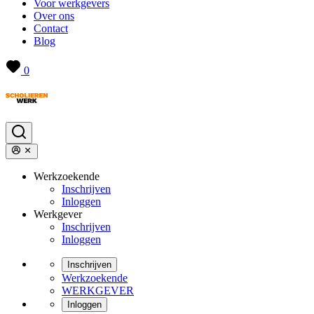
Voor werkgevers
Over ons
Contact
Blog
0
Werkzoekende
Inschrijven
Inloggen
Werkgever
Inschrijven
Inloggen
Inschrijven
Werkzoekende
WERKGEVER
Inloggen