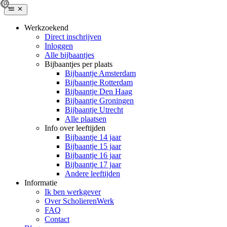
Werkzoekend
Direct inschrijven
Inloggen
Alle bijbaantjes
Bijbaantjes per plaats
Bijbaantje Amsterdam
Bijbaantje Rotterdam
Bijbaantje Den Haag
Bijbaantje Groningen
Bijbaantje Utrecht
Alle plaatsen
Info over leeftijden
Bijbaantje 14 jaar
Bijbaantje 15 jaar
Bijbaantje 16 jaar
Bijbaantje 17 jaar
Andere leeftijden
Informatie
Ik ben werkgever
Over ScholierenWerk
FAQ
Contact