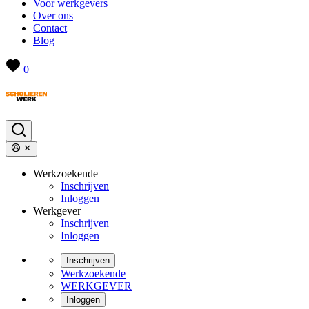
Voor werkgevers
Over ons
Contact
Blog
0
Werkzoekende
Inschrijven
Inloggen
Werkgever
Inschrijven
Inloggen
Inschrijven
Werkzoekende
WERKGEVER
Inloggen