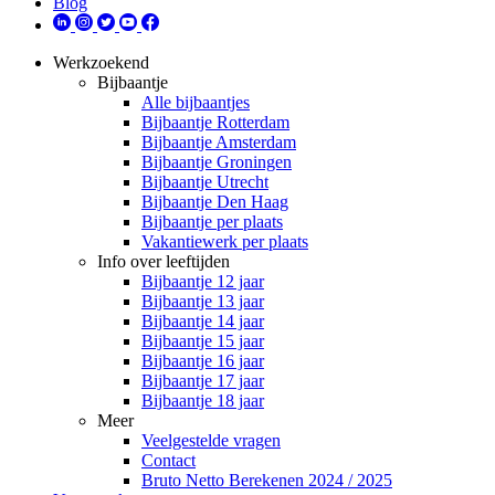
Blog
Werkzoekend
Bijbaantje
Alle bijbaantjes
Bijbaantje Rotterdam
Bijbaantje Amsterdam
Bijbaantje Groningen
Bijbaantje Utrecht
Bijbaantje Den Haag
Bijbaantje per plaats
Vakantiewerk per plaats
Info over leeftijden
Bijbaantje 12 jaar
Bijbaantje 13 jaar
Bijbaantje 14 jaar
Bijbaantje 15 jaar
Bijbaantje 16 jaar
Bijbaantje 17 jaar
Bijbaantje 18 jaar
Meer
Veelgestelde vragen
Contact
Bruto Netto Berekenen 2024 / 2025