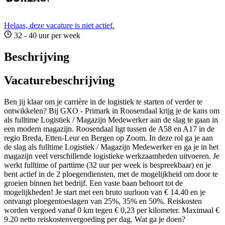
Helaas, deze vacature is niet actief.
32 - 40 uur per week
Beschrijving
Vacaturebeschrijving
Ben jij klaar om je carrière in de logistiek te starten of verder te
ontwikkelen? Bij GXO - Primark in Roosendaal krijg je de kans om
als fulltime Logistiek / Magazijn Medewerker aan de slag te gaan in
een modern magazijn. Roosendaal ligt tussen de A58 en A17 in de
regio Breda, Etten-Leur en Bergen op Zoom. In deze rol ga je aan
de slag als fulltime Logistiek / Magazijn Medewerker en ga je in het
magazijn veel verschillende logistieke werkzaamheden uitvoeren. Je
werkt fulltime of parttime (32 uur per week is bespreekbaar) en je
bent actief in de 2 ploegendiensten, met de mogelijkheid om door te
groeien binnen het bedrijf. Een vaste baan behoort tot de
mogelijkheden! Je start met een bruto uurloon van € 14.40 en je
ontvangt ploegentoeslagen van 25%, 35% en 50%. Reiskosten
worden vergoed vanaf 0 km tegen € 0,23 per kilometer. Maximaal €
9.20 netto reiskostenvergoeding per dag. Wat ga je doen?