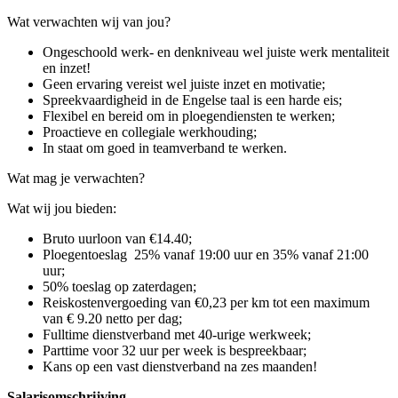
Wat verwachten wij van jou?
Ongeschoold werk- en denkniveau wel juiste werk mentaliteit
en inzet!
Geen ervaring vereist wel juiste inzet en motivatie;
Spreekvaardigheid in de Engelse taal is een harde eis;
Flexibel en bereid om in ploegendiensten te werken;
Proactieve en collegiale werkhouding;
In staat om goed in teamverband te werken.
Wat mag je verwachten?
Wat wij jou bieden:
Bruto uurloon van €14.40;
Ploegentoeslag 25% vanaf 19:00 uur en 35% vanaf 21:00
uur;
50% toeslag op zaterdagen;
Reiskostenvergoeding van €0,23 per km tot een maximum
van € 9.20 netto per dag;
Fulltime dienstverband met 40-urige werkweek;
Parttime voor 32 uur per week is bespreekbaar;
Kans op een vast dienstverband na zes maanden!
Salarisomschrijving