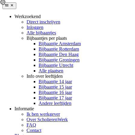
Werkzoekend
Direct inschrijven
Inloggen
Alle bijbaantjes
Bijbaantjes per plaats
Bijbaantje Amsterdam
Bijbaantje Rotterdam
Bijbaantje Den Haag
Bijbaantje Groningen
Bijbaantje Utrecht
Alle plaatsen
Info over leeftijden
Bijbaantje 14 jaar
Bijbaantje 15 jaar
Bijbaantje 16 jaar
Bijbaantje 17 jaar
Andere leeftijden
Informatie
Ik ben werkgever
Over ScholierenWerk
FAQ
Contact