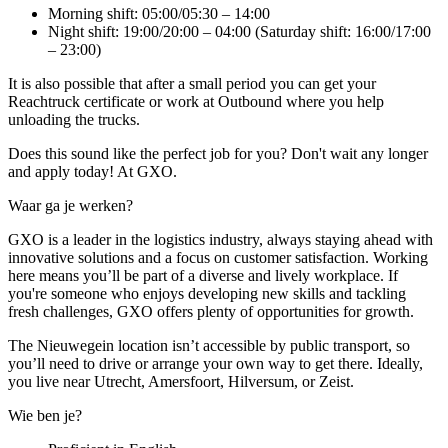
Morning shift: 05:00/05:30 – 14:00
Night shift: 19:00/20:00 – 04:00 (Saturday shift: 16:00/17:00
– 23:00)
It is also possible that after a small period you can get your
Reachtruck certificate or work at Outbound where you help
unloading the trucks.
Does this sound like the perfect job for you? Don't wait any longer
and apply today! At GXO.
Waar ga je werken?
GXO is a leader in the logistics industry, always staying ahead with
innovative solutions and a focus on customer satisfaction. Working
here means you’ll be part of a diverse and lively workplace. If
you're someone who enjoys developing new skills and tackling
fresh challenges, GXO offers plenty of opportunities for growth.
The Nieuwegein location isn’t accessible by public transport, so
you’ll need to drive or arrange your own way to get there. Ideally,
you live near Utrecht, Amersfoort, Hilversum, or Zeist.
Wie ben je?