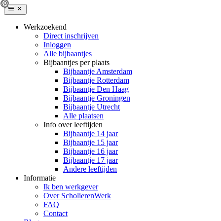
Werkzoekend
Direct inschrijven
Inloggen
Alle bijbaantjes
Bijbaantjes per plaats
Bijbaantje Amsterdam
Bijbaantje Rotterdam
Bijbaantje Den Haag
Bijbaantje Groningen
Bijbaantje Utrecht
Alle plaatsen
Info over leeftijden
Bijbaantje 14 jaar
Bijbaantje 15 jaar
Bijbaantje 16 jaar
Bijbaantje 17 jaar
Andere leeftijden
Informatie
Ik ben werkgever
Over ScholierenWerk
FAQ
Contact