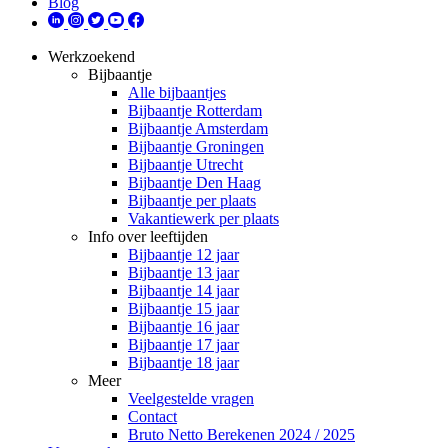
Blog
Werkzoekend
Bijbaantje
Alle bijbaantjes
Bijbaantje Rotterdam
Bijbaantje Amsterdam
Bijbaantje Groningen
Bijbaantje Utrecht
Bijbaantje Den Haag
Bijbaantje per plaats
Vakantiewerk per plaats
Info over leeftijden
Bijbaantje 12 jaar
Bijbaantje 13 jaar
Bijbaantje 14 jaar
Bijbaantje 15 jaar
Bijbaantje 16 jaar
Bijbaantje 17 jaar
Bijbaantje 18 jaar
Meer
Veelgestelde vragen
Contact
Bruto Netto Berekenen 2024 / 2025