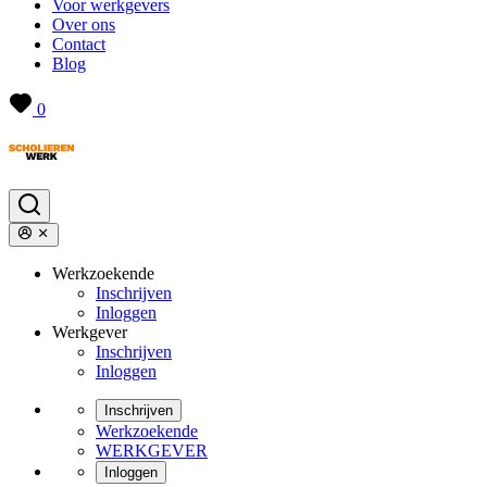
Voor werkgevers
Over ons
Contact
Blog
0
Werkzoekende
Inschrijven
Inloggen
Werkgever
Inschrijven
Inloggen
Inschrijven
Werkzoekende
WERKGEVER
Inloggen