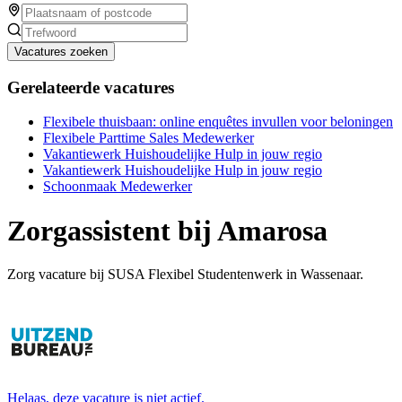
Vacatures zoeken
Gerelateerde vacatures
Flexibele thuisbaan: online enquêtes invullen voor beloningen
Flexibele Parttime Sales Medewerker
Vakantiewerk Huishoudelijke Hulp in jouw regio
Vakantiewerk Huishoudelijke Hulp in jouw regio
Schoonmaak Medewerker
Zorgassistent bij Amarosa
Zorg vacature bij SUSA Flexibel Studentenwerk in Wassenaar.
Helaas, deze vacature is niet actief.