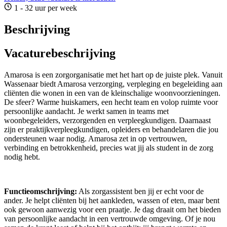
1 - 32 uur per week
Beschrijving
Vacaturebeschrijving
Amarosa is een zorgorganisatie met het hart op de juiste plek. Vanuit
Wassenaar biedt Amarosa verzorging, verpleging en begeleiding aan
cliënten die wonen in een van de kleinschalige woonvoorzieningen.
De sfeer? Warme huiskamers, een hecht team en volop ruimte voor
persoonlijke aandacht. Je werkt samen in teams met
woonbegeleiders, verzorgenden en verpleegkundigen. Daarnaast
zijn er praktijkverpleegkundigen, opleiders en behandelaren die jou
ondersteunen waar nodig. Amarosa zet in op vertrouwen,
verbinding en betrokkenheid, precies wat jij als student in de zorg
nodig hebt.
Functieomschrijving:
Als zorgassistent ben jij er echt voor de
ander. Je helpt cliënten bij het aankleden, wassen of eten, maar bent
ook gewoon aanwezig voor een praatje. Je dag draait om het bieden
van persoonlijke aandacht in een vertrouwde omgeving. Of je nou