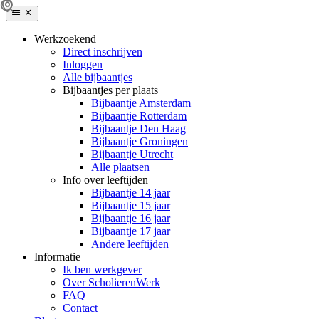
Werkzoekend
Direct inschrijven
Inloggen
Alle bijbaantjes
Bijbaantjes per plaats
Bijbaantje Amsterdam
Bijbaantje Rotterdam
Bijbaantje Den Haag
Bijbaantje Groningen
Bijbaantje Utrecht
Alle plaatsen
Info over leeftijden
Bijbaantje 14 jaar
Bijbaantje 15 jaar
Bijbaantje 16 jaar
Bijbaantje 17 jaar
Andere leeftijden
Informatie
Ik ben werkgever
Over ScholierenWerk
FAQ
Contact