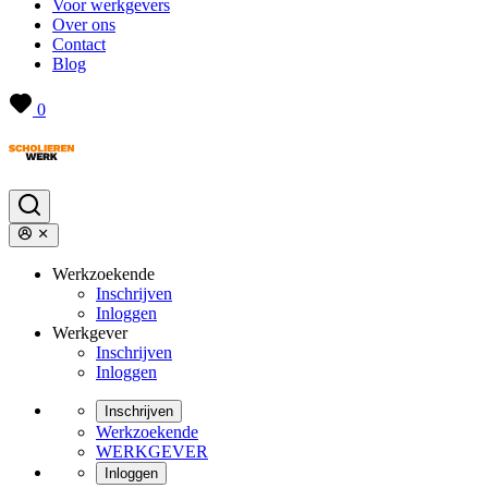
Voor werkgevers
Over ons
Contact
Blog
0
Werkzoekende
Inschrijven
Inloggen
Werkgever
Inschrijven
Inloggen
Inschrijven
Werkzoekende
WERKGEVER
Inloggen