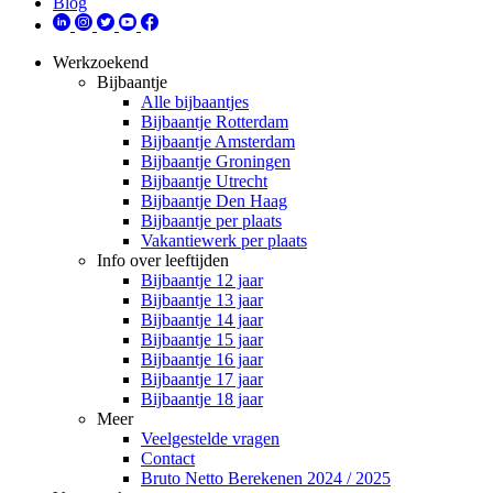
Blog
Werkzoekend
Bijbaantje
Alle bijbaantjes
Bijbaantje Rotterdam
Bijbaantje Amsterdam
Bijbaantje Groningen
Bijbaantje Utrecht
Bijbaantje Den Haag
Bijbaantje per plaats
Vakantiewerk per plaats
Info over leeftijden
Bijbaantje 12 jaar
Bijbaantje 13 jaar
Bijbaantje 14 jaar
Bijbaantje 15 jaar
Bijbaantje 16 jaar
Bijbaantje 17 jaar
Bijbaantje 18 jaar
Meer
Veelgestelde vragen
Contact
Bruto Netto Berekenen 2024 / 2025