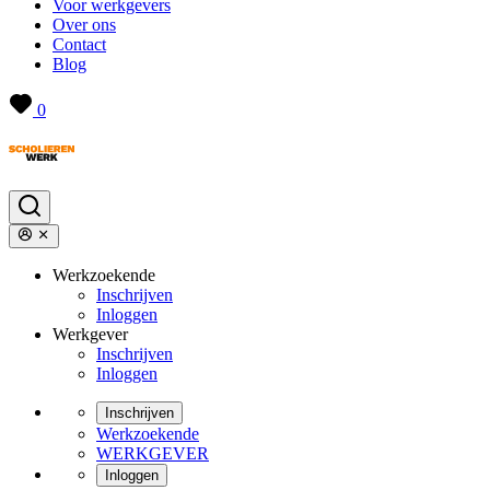
Voor werkgevers
Over ons
Contact
Blog
0
Werkzoekende
Inschrijven
Inloggen
Werkgever
Inschrijven
Inloggen
Inschrijven
Werkzoekende
WERKGEVER
Inloggen