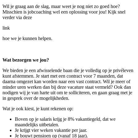
Wil je graag aan de slag, maar weet je nog niet zo goed hoe?
Misschien is jobcoaching wel een oplossing voor jou! Kijk snel
verder via deze
link
hoe we je kunnen helpen.
Wat bezorgen we jou?
We bieden je een afwisselende baan die je volledig op je privéleven
kunt afstemmen. Je start met een contract voor 7 maanden, dat
daarna omgezet kan worden naar een vast contract. Wil je meer of
minder uren werken dan bij deze vacature staat vermeld? Ook dan
nodigen wij je van harte uit om te solliciteren, en gaan graag met je
in gesprek over de mogelijkheden.
Wat je ook kiest, je kunt rekenen op:
Boven op je salaris krijg je 8% vakantiegeld, dat we
maandelijks uitbetalen.
Je krijgt vier weken vakantie per jaar.
Je bouwt pensioen op (vanaf 18 jaar).