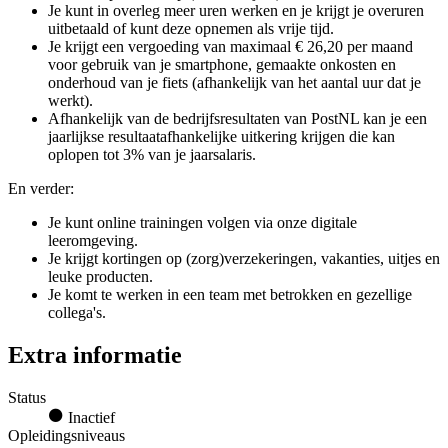
Je kunt in overleg meer uren werken en je krijgt je overuren
uitbetaald of kunt deze opnemen als vrije tijd.
Je krijgt een vergoeding van maximaal € 26,20 per maand
voor gebruik van je smartphone, gemaakte onkosten en
onderhoud van je fiets (afhankelijk van het aantal uur dat je
werkt).
Afhankelijk van de bedrijfsresultaten van PostNL kan je een
jaarlijkse resultaatafhankelijke uitkering krijgen die kan
oplopen tot 3% van je jaarsalaris.
En verder:
Je kunt online trainingen volgen via onze digitale
leeromgeving.
Je krijgt kortingen op (zorg)verzekeringen, vakanties, uitjes en
leuke producten.
Je komt te werken in een team met betrokken en gezellige
collega's.
Extra informatie
Status
Inactief
Opleidingsniveaus