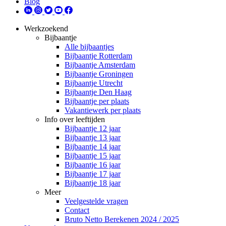
Blog
Werkzoekend
Bijbaantje
Alle bijbaantjes
Bijbaantje Rotterdam
Bijbaantje Amsterdam
Bijbaantje Groningen
Bijbaantje Utrecht
Bijbaantje Den Haag
Bijbaantje per plaats
Vakantiewerk per plaats
Info over leeftijden
Bijbaantje 12 jaar
Bijbaantje 13 jaar
Bijbaantje 14 jaar
Bijbaantje 15 jaar
Bijbaantje 16 jaar
Bijbaantje 17 jaar
Bijbaantje 18 jaar
Meer
Veelgestelde vragen
Contact
Bruto Netto Berekenen 2024 / 2025