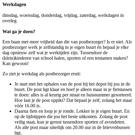
Werkdagen
dinsdag, woensdag, donderdag, vrijdag, zaterdag, werkdagen in
overleg
Wat ga je doen?
Een baan met meer vrijheid dan die van postbezorger? Is er niet. Als
postbezorger werk je zelfstandig in je eigen buurt én bepaal je elke
dag opnieuw zelf wat je werktijden zijn. Tussendoor de
(klein)kinderen van school halen, sporten of een tentamen maken?
Kan gewoon!
Zo ziet je werkdag als postbezorger eruit:
Je start met het ophalen van de post bij het depot bij jou in de
buurt. De post ligt klaar en hoef je alleen maar in je fietstassen
te doen: alles is al keurig per straat en huisnummer gesorteerd.
Hoe laat je de post oppikt? Dat bepaal je zelf, zolang het maar
vóór 16.00 is.
Daarna fiets en loop je je ronde. Lekker in je eigen buurt. En
op de tijdstippen die jou het beste uitkomen. Zolang de post
veilig staat, kun je gerust tussendoor sporten of avondeten.
Als alle post maar uiterlijk om 20.00 uur in de brievenbussen
ligt.