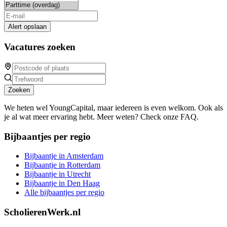
Alert opslaan
Vacatures zoeken
Zoeken
We heten wel YoungCapital, maar iedereen is even welkom. Ook als
je al wat meer ervaring hebt. Meer weten? Check onze FAQ.
Bijbaantjes per regio
Bijbaantje in Amsterdam
Bijbaantje in Rotterdam
Bijbaantje in Utrecht
Bijbaantje in Den Haag
Alle bijbaantjes per regio
ScholierenWerk.nl