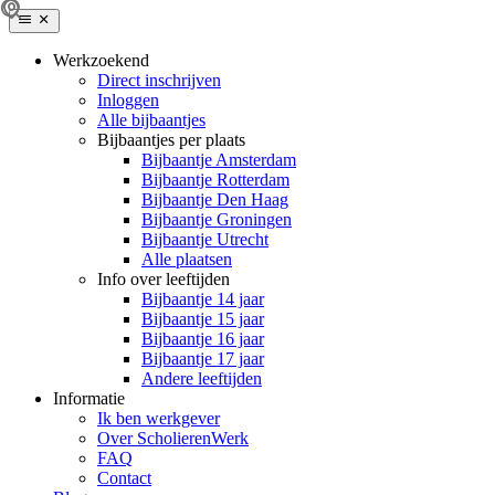
Werkzoekend
Direct inschrijven
Inloggen
Alle bijbaantjes
Bijbaantjes per plaats
Bijbaantje Amsterdam
Bijbaantje Rotterdam
Bijbaantje Den Haag
Bijbaantje Groningen
Bijbaantje Utrecht
Alle plaatsen
Info over leeftijden
Bijbaantje 14 jaar
Bijbaantje 15 jaar
Bijbaantje 16 jaar
Bijbaantje 17 jaar
Andere leeftijden
Informatie
Ik ben werkgever
Over ScholierenWerk
FAQ
Contact