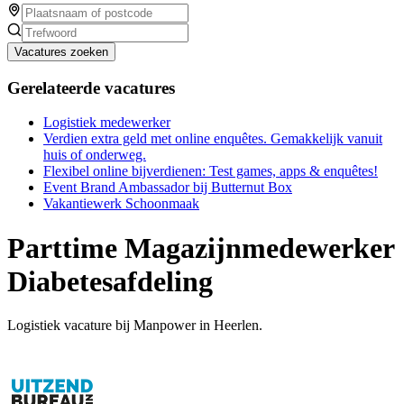
Vacatures zoeken
Gerelateerde vacatures
Logistiek medewerker
Verdien extra geld met online enquêtes. Gemakkelijk vanuit
huis of onderweg.
Flexibel online bijverdienen: Test games, apps & enquêtes!
Event Brand Ambassador bij Butternut Box
Vakantiewerk Schoonmaak
Parttime Magazijnmedewerker
Diabetesafdeling
Logistiek vacature bij Manpower in Heerlen.