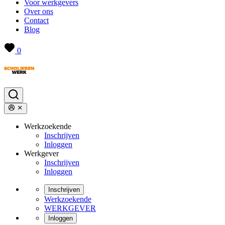
Voor werkgevers
Over ons
Contact
Blog
0
Werkzoekende
Inschrijven
Inloggen
Werkgever
Inschrijven
Inloggen
Inschrijven
Werkzoekende
WERKGEVER
Inloggen