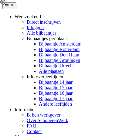
Werkzoekend
Direct inschrijven
Inloggen
Alle bijbaantjes
Bijbaantjes per plaats
Bijbaantje Amsterdam
Bijbaantje Rotterdam
Bijbaantje Den Haag
Bijbaantje Groningen
Bijbaantje Utrecht
Alle plaatsen
Info over leeftijden
Bijbaantje 14 jaar
Bijbaantje 15 jaar
Bijbaantje 16 jaar
Bijbaantje 17 jaar
Andere leeftijden
Informatie
Ik ben werkgever
Over ScholierenWerk
FAQ
Contact