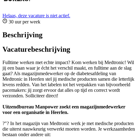
Helaas, deze vacature is niet actief.
30 uur per week
Beschrijving
Vacaturebeschrijving
Fulltime werken met echte impact? Kom werken bij Medtronic! Wil
jij een baan waar je écht het verschil maakt, en fulltime aan de slag
gaat? Als magazijnmedewerker op de diabetesafdeling van
Medtronic in Heerlen stel jij medische producten samen die letterlijk
levens redden. Van het labelen tot het verpakken van bijvoorbeeld
pacemakers: jij zorgt ervoor dat alles op tijd en correct wordt
verzonden. Solliciteer direct!
Uitzendbureau Manpower zoekt een magazijnmedewerker
voor een organisatie in Heerlen.
?"? In het magazijn van Medtronic werk je met medische producten
die uiterst nauwkeurig verwerkt moeten worden. Je werkzaamheden
bestaan onder andere uit: