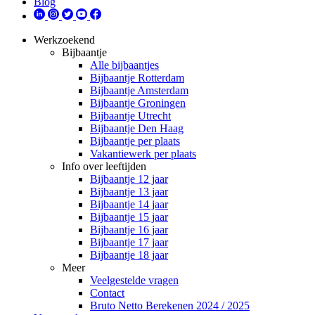
Blog
Werkzoekend
Bijbaantje
Alle bijbaantjes
Bijbaantje Rotterdam
Bijbaantje Amsterdam
Bijbaantje Groningen
Bijbaantje Utrecht
Bijbaantje Den Haag
Bijbaantje per plaats
Vakantiewerk per plaats
Info over leeftijden
Bijbaantje 12 jaar
Bijbaantje 13 jaar
Bijbaantje 14 jaar
Bijbaantje 15 jaar
Bijbaantje 16 jaar
Bijbaantje 17 jaar
Bijbaantje 18 jaar
Meer
Veelgestelde vragen
Contact
Bruto Netto Berekenen 2024 / 2025