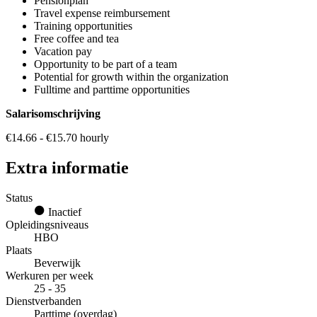
Pensionplan
Travel expense reimbursement
Training opportunities
Free coffee and tea
Vacation pay
Opportunity to be part of a team
Potential for growth within the organization
Fulltime and parttime opportunities
Salarisomschrijving
€14.66 - €15.70 hourly
Extra informatie
Status
Inactief
Opleidingsniveaus
HBO
Plaats
Beverwijk
Werkuren per week
25 - 35
Dienstverbanden
Parttime (overdag)