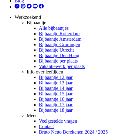
Blog
Werkzoekend
Bijbaantje
Alle bijbaantjes
Bijbaantje Rotterdam
Bijbaantje Amsterdam
Bijbaantje Groningen
Bijbaantje Utrecht
Bijbaantje Den Haag
Bijbaantje per plaats
Vakantiewerk per plaats
Info over leeftijden
Bijbaantje 12 jaar
Bijbaantje 13 jaar
Bijbaantje 14 jaar
Bijbaantje 15 jaar
Bijbaantje 16 jaar
Bijbaantje 17 jaar
Bijbaantje 18 jaar
Meer
Veelgestelde vragen
Contact
Bruto Netto Berekenen 2024 / 2025