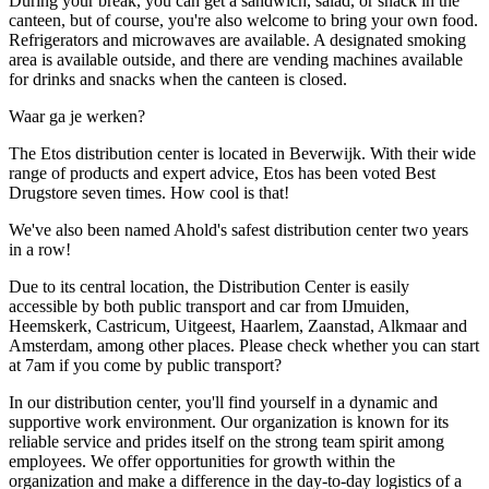
During your break, you can get a sandwich, salad, or snack in the
canteen, but of course, you're also welcome to bring your own food.
Refrigerators and microwaves are available. A designated smoking
area is available outside, and there are vending machines available
for drinks and snacks when the canteen is closed.
Waar ga je werken?
The Etos distribution center is located in Beverwijk. With their wide
range of products and expert advice, Etos has been voted Best
Drugstore seven times. How cool is that!
We've also been named Ahold's safest distribution center two years
in a row!
Due to its central location, the Distribution Center is easily
accessible by both public transport and car from IJmuiden,
Heemskerk, Castricum, Uitgeest, Haarlem, Zaanstad, Alkmaar and
Amsterdam, among other places. Please check whether you can start
at 7am if you come by public transport?
In our distribution center, you'll find yourself in a dynamic and
supportive work environment. Our organization is known for its
reliable service and prides itself on the strong team spirit among
employees. We offer opportunities for growth within the
organization and make a difference in the day-to-day logistics of a