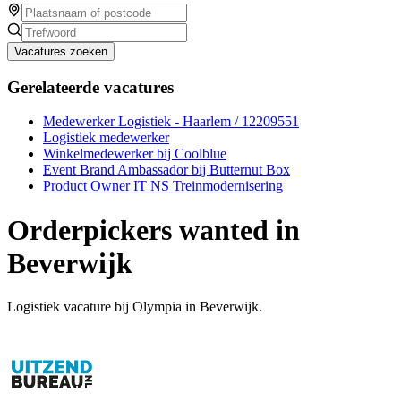
Vacatures zoeken
Gerelateerde vacatures
Medewerker Logistiek - Haarlem / 12209551
Logistiek medewerker
Winkelmedewerker bij Coolblue
Event Brand Ambassador bij Butternut Box
Product Owner IT NS Treinmodernisering
Orderpickers wanted in
Beverwijk
Logistiek vacature bij Olympia in Beverwijk.