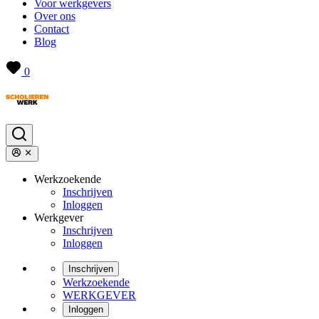
Voor werkgevers
Over ons
Contact
Blog
0
Werkzoekende
Inschrijven
Inloggen
Werkgever
Inschrijven
Inloggen
Inschrijven
Werkzoekende
WERKGEVER
Inloggen