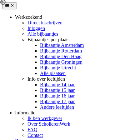
Werkzoekend
Direct inschrijven
Inloggen
Alle bijbaantjes
Bijbaantjes per plaats
Bijbaantje Amsterdam
Bijbaantje Rotterdam
Bijbaantje Den Haag
Bijbaantje Groningen
Bijbaantje Utrecht
Alle plaatsen
Info over leeftijden
Bijbaantje 14 jaar
Bijbaantje 15 jaar
Bijbaantje 16 jaar
Bijbaantje 17 jaar
Andere leeftijden
Informatie
Ik ben werkgever
Over ScholierenWerk
FAQ
Contact