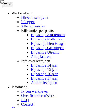
Werkzoekend
Direct inschrijven
Inloggen
Alle bijbaantjes
Bijbaantjes per plaats
Bijbaantje Amsterdam
Bijbaantje Rotterdam
Bijbaantje Den Haag
Bijbaantje Groningen
Bijbaantje Utrecht
Alle plaatsen
Info over leeftijden
Bijbaantje 14 jaar
Bijbaantje 15 jaar
Bijbaantje 16 jaar
Bijbaantje 17 jaar
Andere leeftijden
Informatie
Ik ben werkgever
Over ScholierenWerk
FAQ
Contact