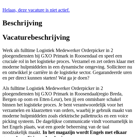
Helaas, deze vacature is niet actief.
Beschrijving
Vacaturebeschrijving
Werk als fulltime Logistiek Medewerker Orderpicker in 2
ploegendiensten bij GXO Primark in Roosendaal en speel een
cruciale rol in het logistieke proces. Verzamel en zet orders klaar met
moderne hulpmiddelen in een dynamische omgeving. Solliciteer nu
en ontwikkel je carrière in de logistieke sector. Gegarandeerde uren
en per direct kunnen starten! Wat ga je doen?
Als fulltime Logistiek Medewerker Orderpicker in 2
ploegendiensten bij GXO Primark in Roosendaal(regio Breda,
Bergen op oom en Etten-Leur), ben jij een onmisbare schakel
binnen het logistieke proces. Je bent verantwoordelijk voor het
verzamelen en klaarzetten van orders, waarbij je gebruik maakt van
moderne hulpmiddelen zoals elektrische pallettrucks en een voice
picking systeem. De dagelijkse communicatie vindt voornamelijk in
het Engels plaats, wat een goede beheersing van de taal
noodzakelijk maakt.
In het magazijn wordt Engels met elkaar