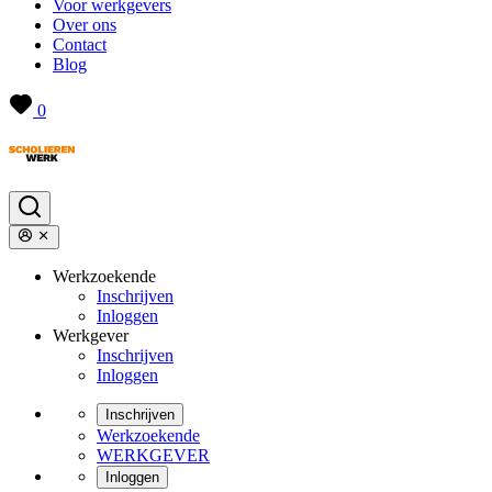
Voor werkgevers
Over ons
Contact
Blog
0
Werkzoekende
Inschrijven
Inloggen
Werkgever
Inschrijven
Inloggen
Inschrijven
Werkzoekende
WERKGEVER
Inloggen