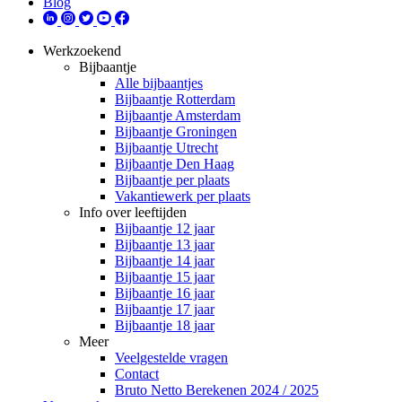
Blog
Werkzoekend
Bijbaantje
Alle bijbaantjes
Bijbaantje Rotterdam
Bijbaantje Amsterdam
Bijbaantje Groningen
Bijbaantje Utrecht
Bijbaantje Den Haag
Bijbaantje per plaats
Vakantiewerk per plaats
Info over leeftijden
Bijbaantje 12 jaar
Bijbaantje 13 jaar
Bijbaantje 14 jaar
Bijbaantje 15 jaar
Bijbaantje 16 jaar
Bijbaantje 17 jaar
Bijbaantje 18 jaar
Meer
Veelgestelde vragen
Contact
Bruto Netto Berekenen 2024 / 2025