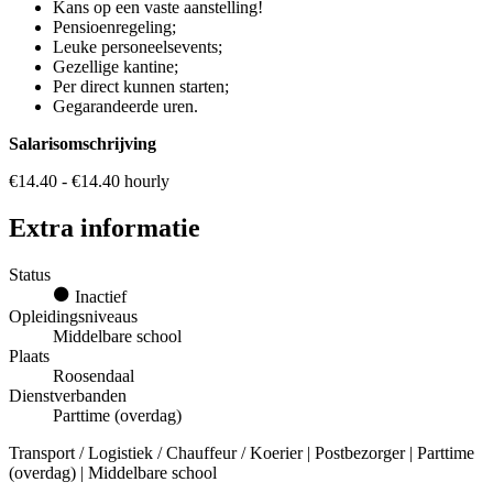
Kans op een vaste aanstelling!
Pensioenregeling;
Leuke personeelsevents;
Gezellige kantine;
Per direct kunnen starten;
Gegarandeerde uren.
Salarisomschrijving
€14.40 - €14.40 hourly
Extra informatie
Status
Inactief
Opleidingsniveaus
Middelbare school
Plaats
Roosendaal
Dienstverbanden
Parttime (overdag)
Transport / Logistiek / Chauffeur / Koerier | Postbezorger | Parttime
(overdag) | Middelbare school