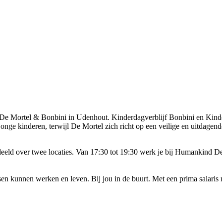
 Mortel & Bonbini in Udenhout. Kinderdagverblijf Bonbini en Kinder
ge kinderen, terwijl De Mortel zich richt op een veilige en uitdagend
rdeeld over twee locaties. Van 17:30 tot 19:30 werk je bij Humankind 
kunnen werken en leven. Bij jou in de buurt. Met een prima salaris na