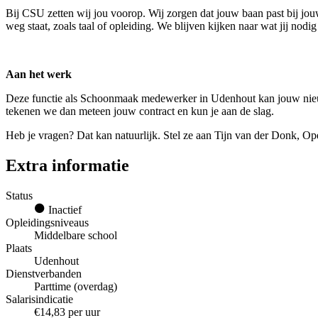
Bij CSU zetten wij jou voorop. Wij zorgen dat jouw baan past bij jouw
weg staat, zoals taal of opleiding. We blijven kijken naar wat jij nod
Aan het werk
Deze functie als Schoonmaak medewerker in Udenhout kan jouw nieuwe
tekenen we dan meteen jouw contract en kun je aan de slag.
Heb je vragen? Dat kan natuurlijk. Stel ze aan Tijn van der Donk, Ope
Extra informatie
Status
Inactief
Opleidingsniveaus
Middelbare school
Plaats
Udenhout
Dienstverbanden
Parttime (overdag)
Salarisindicatie
€14,83 per uur