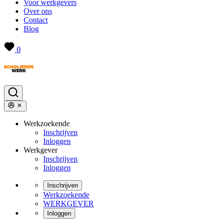
Voor werkgevers
Over ons
Contact
Blog
0
Werkzoekende
Inschrijven
Inloggen
Werkgever
Inschrijven
Inloggen
Inschrijven
Werkzoekende
WERKGEVER
Inloggen