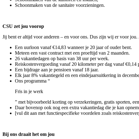
Schoonmaken van de sanitaire voorzieningen.
CSU zet jou voorop
Jij bent er altijd voor anderen – en voor ons. Dus zijn wij er voor jo
Een uurloon vanaf €14,83 wanneer je 20 jaar of ouder bent.
Meteen een vast contract met een proeftijd van 2 maanden.
26 vakantiedagen op basis van 38 uur per week.
Reiskostenvergoeding vanaf 20 kilometer per dag vanaf €0,14 p
Een bijdrage aan je pensioen vanaf 18 jaar.
Elk jaar 8% vakantiegeld en een eindejaarsuitkering in decembe
Ons programma “
Fris in je werk
” met bijvoorbeeld korting op verzekeringen, gratis sporten, een
Daar bovenop ook nog een extra vakantiedag die je kan opneme
[vul dit aan met functiespecifieke voordelen zoals reiskostenv
Bij ons draait het om jou