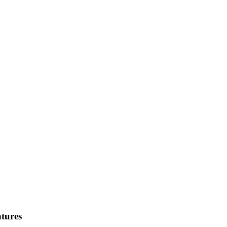
tures