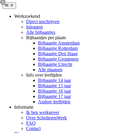
Werkzoekend
Direct inschrijven
Inloggen
Alle bijbaantjes
Bijbaantjes per plaats
Bijbaantje Amsterdam
Bijbaantje Rotterdam
Bijbaantje Den Haag
Bijbaantje Groningen
Bijbaantje Utrecht
Alle plaatsen
Info over leeftijden
Bijbaantje 14 jaar
Bijbaantje 15 jaar
Bijbaantje 16 jaar
Bijbaantje 17 jaar
Andere leeftijden
Informatie
Ik ben werkgever
Over ScholierenWerk
FAQ
Contact