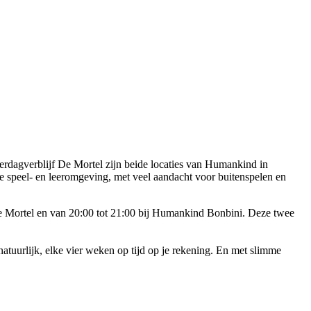
dagverblijf De Mortel zijn beide locaties van Humankind in
e speel- en leeromgeving, met veel aandacht voor buitenspelen en
De Mortel en van 20:00 tot 21:00 bij Humankind Bonbini. Deze twee
tuurlijk, elke vier weken op tijd op je rekening. En met slimme