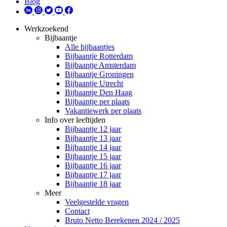
Blog
Werkzoekend
Bijbaantje
Alle bijbaantjes
Bijbaantje Rotterdam
Bijbaantje Amsterdam
Bijbaantje Groningen
Bijbaantje Utrecht
Bijbaantje Den Haag
Bijbaantje per plaats
Vakantiewerk per plaats
Info over leeftijden
Bijbaantje 12 jaar
Bijbaantje 13 jaar
Bijbaantje 14 jaar
Bijbaantje 15 jaar
Bijbaantje 16 jaar
Bijbaantje 17 jaar
Bijbaantje 18 jaar
Meer
Veelgestelde vragen
Contact
Bruto Netto Berekenen 2024 / 2025