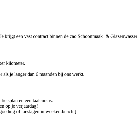
u. Je krijgt een vast contract binnen de cao Schoonmaak- & Glazenwasser
er kilometer.
r als je langer dan 6 maanden bij ons werkt.
 fietsplan en een taalcursus.
n op je verjaardag!
ergoeding of toeslagen in weekend/nacht]