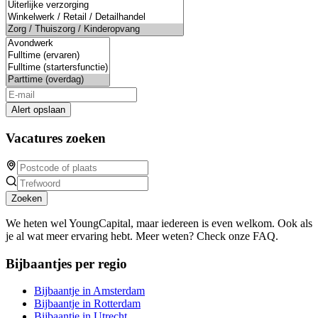
Alert opslaan
Vacatures zoeken
Zoeken
We heten wel YoungCapital, maar iedereen is even welkom. Ook als
je al wat meer ervaring hebt. Meer weten? Check onze FAQ.
Bijbaantjes per regio
Bijbaantje in Amsterdam
Bijbaantje in Rotterdam
Bijbaantje in Utrecht