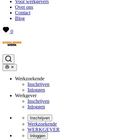
Voor werkgevers
Over ons
Contact
Blog
0
Werkzoekende
Inschrijven
Inloggen
Werkgever
Inschrijven
Inloggen
Inschrijven
Werkzoekende
WERKGEVER
Inloggen