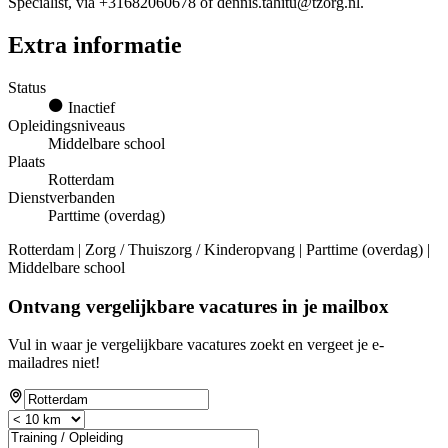
Specialist, via +31682060678 of dennis.tahitu@tzorg.nl.
Extra informatie
Status
Inactief
Opleidingsniveaus
Middelbare school
Plaats
Rotterdam
Dienstverbanden
Parttime (overdag)
Rotterdam | Zorg / Thuiszorg / Kinderopvang | Parttime (overdag) |
Middelbare school
Ontvang vergelijkbare vacatures in je mailbox
Vul in waar je vergelijkbare vacatures zoekt en vergeet je e-
mailadres niet!