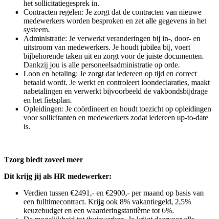
het sollicitatiegesprek in.
Contracten regelen: Je zorgt dat de contracten van nieuwe
medewerkers worden besproken en zet alle gegevens in het
systeem.
Administratie: Je verwerkt veranderingen bij in-, door- en
uitstroom van medewerkers. Je houdt jubilea bij, voert
bijbehorende taken uit en zorgt voor de juiste documenten.
Dankzij jou is alle personeelsadministratie op orde.
Loon en betaling: Je zorgt dat iedereen op tijd en correct
betaald wordt. Je werkt en controleert loondeclaraties, maakt
nabetalingen en verwerkt bijvoorbeeld de vakbondsbijdrage
en het fietsplan.
Opleidingen: Je coördineert en houdt toezicht op opleidingen
voor sollicitanten en medewerkers zodat iedereen up-to-date
is.
Tzorg biedt zoveel meer
Dit krijg jij als HR medewerker:
Verdien tussen €2491,- en €2900,- per maand op basis van
een fulltimecontract. Krijg ook 8% vakantiegeld, 2,5%
keuzebudget en een waarderingstantième tot 6%.