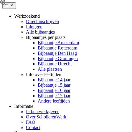
Werkzoekend
Direct inschrijven
Inloggen
Alle bijbaantjes
Bijbaantjes per plaats
Bijbaantje Amsterdam
Bijbaantje Rotterdam
Bijbaantje Den Haag
Bijbaantje Groningen
Bijbaantje Utrecht
Alle plaatsen
Info over leeftijden
Bijbaantje 14 jaar
Bijbaantje 15 jaar
Bijbaantje 16 jaar
Bijbaantje 17 jaar
Andere leeftijden
Informatie
Ik ben werkgever
Over ScholierenWerk
FAQ
Contact