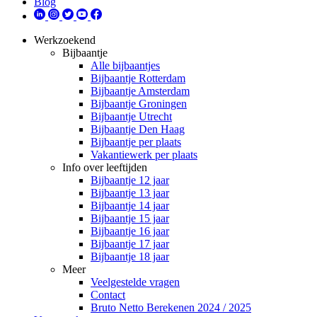
Blog
Werkzoekend
Bijbaantje
Alle bijbaantjes
Bijbaantje Rotterdam
Bijbaantje Amsterdam
Bijbaantje Groningen
Bijbaantje Utrecht
Bijbaantje Den Haag
Bijbaantje per plaats
Vakantiewerk per plaats
Info over leeftijden
Bijbaantje 12 jaar
Bijbaantje 13 jaar
Bijbaantje 14 jaar
Bijbaantje 15 jaar
Bijbaantje 16 jaar
Bijbaantje 17 jaar
Bijbaantje 18 jaar
Meer
Veelgestelde vragen
Contact
Bruto Netto Berekenen 2024 / 2025