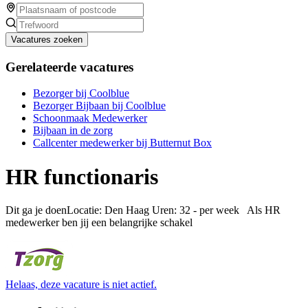
Vacatures zoeken
Gerelateerde vacatures
Bezorger bij Coolblue
Bezorger Bijbaan bij Coolblue
Schoonmaak Medewerker
Bijbaan in de zorg
Callcenter medewerker bij Butternut Box
HR functionaris
Dit ga je doenLocatie: Den Haag Uren: 32 - per week Als HR
medewerker ben jij een belangrijke schakel
Helaas, deze vacature is niet actief.