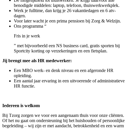
De mogelijkheid tot thuiswerken. Je krijgt daarvoor alle
benodigde middelen: laptop, telefoon, thuiswerkwerkplek.
Werk je fulltime, dan krijg je 26 vakantiedagen en 6 atv-
dagen.
Voor later wacht je een prima pensioen bij Zorg & Welzijn.
Ons programma “
Fris in je werk
” met bijvoorbeeld een NS business card, gratis sporten bij
Sportcity korting op verzekeringen en een fietsplan.
Jij brengt mee als HR medewerker:
Een MBO werk- en denk niveau en een afgeronde HR
opleiding.
Een aantal jaar ervaring in een uitvoerende of administratieve
HR functie.
Iedereen is welkom
Bij Tzorg zorgen we voor een aangenaam thuis voor onze cliënten.
Of het nu gaat om ondersteuning bij het huishouden of persoonlijke
begeleiding – wij zijn er met aandacht, betrokkenheid en een warm