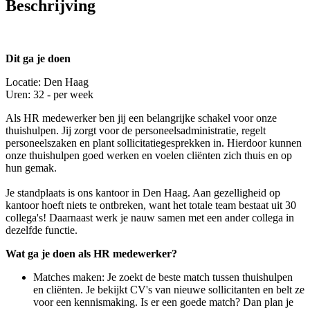
Beschrijving
Dit ga je doen
Locatie: Den Haag
Uren: 32 - per week
Als HR medewerker ben jij een belangrijke schakel voor onze
thuishulpen. Jij zorgt voor de personeelsadministratie, regelt
personeelszaken en plant sollicitatiegesprekken in. Hierdoor kunnen
onze thuishulpen goed werken en voelen cliënten zich thuis en op
hun gemak.
Je standplaats is ons kantoor in Den Haag. Aan gezelligheid op
kantoor hoeft niets te ontbreken, want het totale team bestaat uit 30
collega's! Daarnaast werk je nauw samen met een ander collega in
dezelfde functie.
Wat ga je doen als HR medewerker?
Matches maken: Je zoekt de beste match tussen thuishulpen
en cliënten. Je bekijkt CV's van nieuwe sollicitanten en belt ze
voor een kennismaking. Is er een goede match? Dan plan je