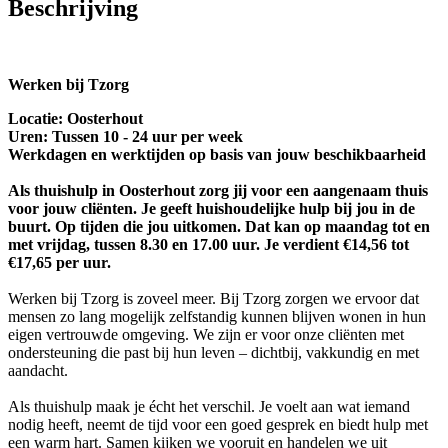
Beschrijving
Werken bij Tzorg
Locatie: Oosterhout
Uren: Tussen 10 - 24 uur per week
Werkdagen en werktijden op basis van jouw beschikbaarheid
Als thuishulp in Oosterhout zorg jij voor een aangenaam thuis
voor jouw cliënten. Je geeft huishoudelijke hulp bij jou in de
buurt. Op tijden die jou uitkomen. Dat kan op maandag tot en
met vrijdag, tussen 8.30 en 17.00 uur. Je verdient €14,56 tot
€17,65 per uur.
Werken bij Tzorg is zoveel meer. Bij Tzorg zorgen we ervoor dat
mensen zo lang mogelijk zelfstandig kunnen blijven wonen in hun
eigen vertrouwde omgeving. We zijn er voor onze cliënten met
ondersteuning die past bij hun leven – dichtbij, vakkundig en met
aandacht.
Als thuishulp maak je écht het verschil. Je voelt aan wat iemand
nodig heeft, neemt de tijd voor een goed gesprek en biedt hulp met
een warm hart. Samen kijken we vooruit en handelen we uit