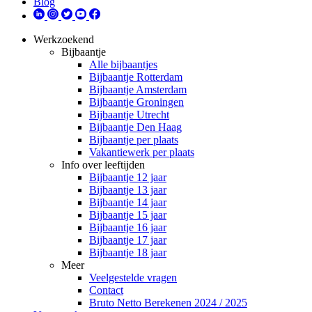
Blog
Werkzoekend
Bijbaantje
Alle bijbaantjes
Bijbaantje Rotterdam
Bijbaantje Amsterdam
Bijbaantje Groningen
Bijbaantje Utrecht
Bijbaantje Den Haag
Bijbaantje per plaats
Vakantiewerk per plaats
Info over leeftijden
Bijbaantje 12 jaar
Bijbaantje 13 jaar
Bijbaantje 14 jaar
Bijbaantje 15 jaar
Bijbaantje 16 jaar
Bijbaantje 17 jaar
Bijbaantje 18 jaar
Meer
Veelgestelde vragen
Contact
Bruto Netto Berekenen 2024 / 2025