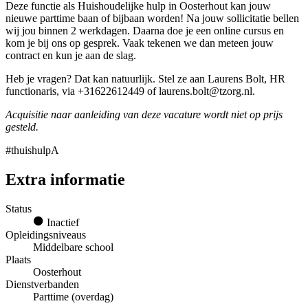
Deze functie als Huishoudelijke hulp in Oosterhout kan jouw
nieuwe parttime baan of bijbaan worden! Na jouw sollicitatie bellen
wij jou binnen 2 werkdagen. Daarna doe je een online cursus en
kom je bij ons op gesprek. Vaak tekenen we dan meteen jouw
contract en kun je aan de slag.
Heb je vragen? Dat kan natuurlijk. Stel ze aan Laurens Bolt, HR
functionaris, via +31622612449 of laurens.bolt@tzorg.nl.
Acquisitie naar aanleiding van deze vacature wordt niet op prijs
gesteld.
#thuishulpA
Extra informatie
Status
Inactief
Opleidingsniveaus
Middelbare school
Plaats
Oosterhout
Dienstverbanden
Parttime (overdag)