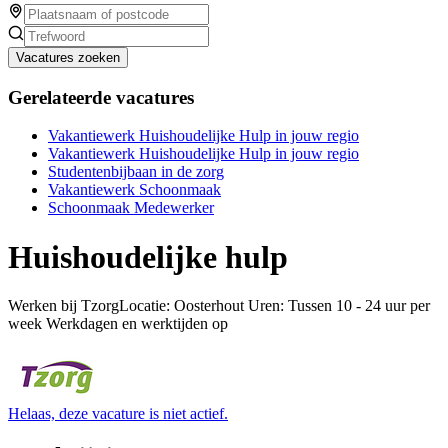
Vacatures zoeken
Gerelateerde vacatures
Vakantiewerk Huishoudelijke Hulp in jouw regio
Vakantiewerk Huishoudelijke Hulp in jouw regio
Studentenbijbaan in de zorg
Vakantiewerk Schoonmaak
Schoonmaak Medewerker
Huishoudelijke hulp
Werken bij TzorgLocatie: Oosterhout Uren: Tussen 10 - 24 uur per
week Werkdagen en werktijden op
Helaas, deze vacature is niet actief.