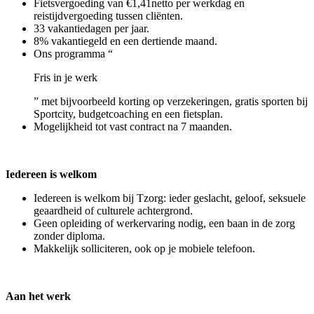
Fietsvergoeding van €1,41netto per werkdag en
reistijdvergoeding tussen cliënten.
33 vakantiedagen per jaar.
8% vakantiegeld en een dertiende maand.
Ons programma “
Fris in je werk
” met bijvoorbeeld korting op verzekeringen, gratis sporten bij
Sportcity, budgetcoaching en een fietsplan.
Mogelijkheid tot vast contract na 7 maanden.
Iedereen is welkom
Iedereen is welkom bij Tzorg: ieder geslacht, geloof, seksuele
geaardheid of culturele achtergrond.
Geen opleiding of werkervaring nodig, een baan in de zorg
zonder diploma.
Makkelijk solliciteren, ook op je mobiele telefoon.
Aan het werk