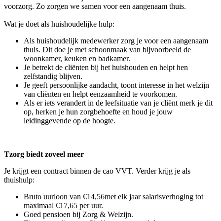
voorzorg. Zo zorgen we samen voor een aangenaam thuis.
Wat je doet als huishoudelijke hulp:
Als huishoudelijk medewerker zorg je voor een aangenaam
thuis. Dit doe je met schoonmaak van bijvoorbeeld de
woonkamer, keuken en badkamer.
Je betrekt de cliënten bij het huishouden en helpt hen
zelfstandig blijven.
Je geeft persoonlijke aandacht, toont interesse in het welzijn
van cliënten en helpt eenzaamheid te voorkomen.
Als er iets verandert in de leefsituatie van je cliënt merk je dit
op, herken je hun zorgbehoefte en houd je jouw
leidinggevende op de hoogte.
Tzorg biedt zoveel meer
Je krijgt een contract binnen de cao VVT. Verder krijg je als
thuishulp:
Bruto uurloon van €14,56met elk jaar salarisverhoging tot
maximaal €17,65 per uur.
Goed pensioen bij Zorg & Welzijn.