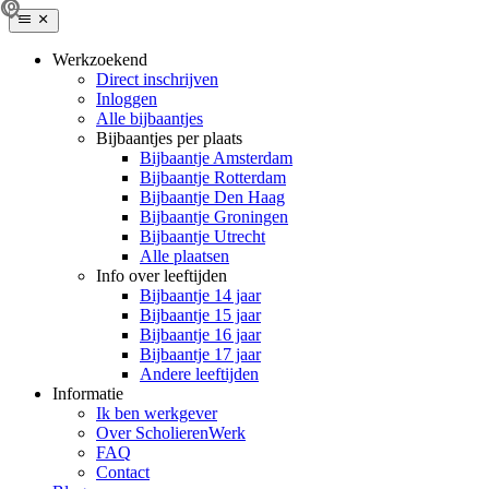
Werkzoekend
Direct inschrijven
Inloggen
Alle bijbaantjes
Bijbaantjes per plaats
Bijbaantje Amsterdam
Bijbaantje Rotterdam
Bijbaantje Den Haag
Bijbaantje Groningen
Bijbaantje Utrecht
Alle plaatsen
Info over leeftijden
Bijbaantje 14 jaar
Bijbaantje 15 jaar
Bijbaantje 16 jaar
Bijbaantje 17 jaar
Andere leeftijden
Informatie
Ik ben werkgever
Over ScholierenWerk
FAQ
Contact