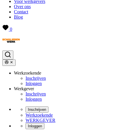
Voor werkgevers
Over ons
Contact
Blog
0
Werkzoekende
Inschrijven
Inloggen
Werkgever
Inschrijven
Inloggen
Inschrijven
Werkzoekende
WERKGEVER
Inloggen