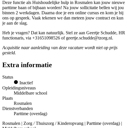
Deze functie als Huishoudelijke hulp in Rosmalen kan jouw nieuwe
parttime baan of bijbaan worden! Na jouw sollicitatie bellen wij jou
binnen 2 werkdagen. Daarna doe je een online cursus en kom je bij
ons op gesprek. Vaak tekenen we dan meteen jouw contract en kun
je aan de slag.
Heb je vragen? Dat kan natuurlijk. Stel ze aan Geertje Schudde, HR
functionaris, via +31651098526 of geertje.schudde@tzorg.nl.
Acquisitie naar aanleiding van deze vacature wordt niet op prijs
gesteld.
Extra informatie
Status
Inactief
Opleidingsniveaus
Middelbare school
Plaats
Rosmalen
Dienstverbanden
Parttime (overdag)
Rosmalen | Zorg / Thuiszorg / Kinderopvang | Parttime (overdag) |