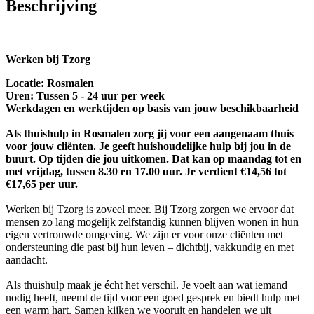
Beschrijving
Werken bij Tzorg
Locatie: Rosmalen
Uren: Tussen 5 - 24 uur per week
Werkdagen en werktijden op basis van jouw beschikbaarheid
Als thuishulp in Rosmalen zorg jij voor een aangenaam thuis
voor jouw cliënten. Je geeft huishoudelijke hulp bij jou in de
buurt. Op tijden die jou uitkomen. Dat kan op maandag tot en
met vrijdag, tussen 8.30 en 17.00 uur. Je verdient €14,56 tot
€17,65 per uur.
Werken bij Tzorg is zoveel meer. Bij Tzorg zorgen we ervoor dat
mensen zo lang mogelijk zelfstandig kunnen blijven wonen in hun
eigen vertrouwde omgeving. We zijn er voor onze cliënten met
ondersteuning die past bij hun leven – dichtbij, vakkundig en met
aandacht.
Als thuishulp maak je écht het verschil. Je voelt aan wat iemand
nodig heeft, neemt de tijd voor een goed gesprek en biedt hulp met
een warm hart. Samen kijken we vooruit en handelen we uit