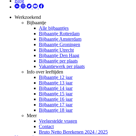
Blog
Werkzoekend
Bijbaantje
Alle bijbaantjes
Bijbaantje Rotterdam
Bijbaantje Amsterdam
Bijbaantje Groningen
Bijbaantje Utrecht
Bijbaantje Den Haag
Bijbaantje per plaats
Vakantiewerk per plaats
Info over leeftijden
Bijbaantje 12 jaar
Bijbaantje 13 jaar
Bijbaantje 14 jaar
Bijbaantje 15 jaar
Bijbaantje 16 jaar
Bijbaantje 17 jaar
Bijbaantje 18 jaar
Meer
Veelgestelde vragen
Contact
Bruto Netto Berekenen 2024 / 2025