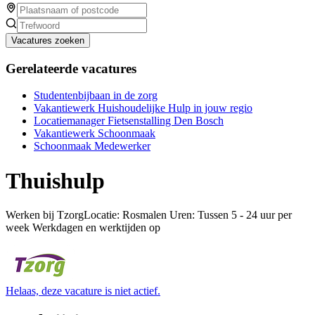
Vacatures zoeken
Gerelateerde vacatures
Studentenbijbaan in de zorg
Vakantiewerk Huishoudelijke Hulp in jouw regio
Locatiemanager Fietsenstalling Den Bosch
Vakantiewerk Schoonmaak
Schoonmaak Medewerker
Thuishulp
Werken bij TzorgLocatie: Rosmalen Uren: Tussen 5 - 24 uur per
week Werkdagen en werktijden op
Helaas, deze vacature is niet actief.