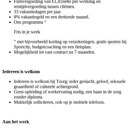
Fietsvergoeding van €1,41netto per werkdag en
reistijdvergoeding tussen cliënten.
33 vakantiedagen per jaar.
8% vakantiegeld en een dertiende maand.
Ons programma “
Fris in je werk
” met bijvoorbeeld korting op verzekeringen, gratis sporten bij
Sportcity, budgetcoaching en een fietsplan.
Mogelijkheid tot vast contract na 7 maanden.
Iedereen is welkom
Iedereen is welkom bij Tzorg: ieder geslacht, geloof, seksuele
geaardheid of culturele achtergrond.
Geen opleiding of werkervaring nodig, een baan in de zorg
zonder diploma.
Makkelijk solliciteren, ook op je mobiele telefoon.
Aan het werk