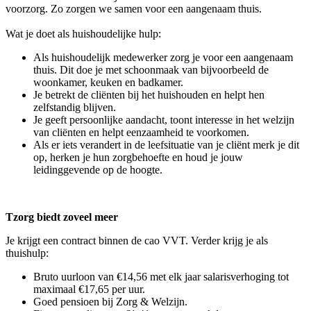
voorzorg. Zo zorgen we samen voor een aangenaam thuis.
Wat je doet als huishoudelijke hulp:
Als huishoudelijk medewerker zorg je voor een aangenaam
thuis. Dit doe je met schoonmaak van bijvoorbeeld de
woonkamer, keuken en badkamer.
Je betrekt de cliënten bij het huishouden en helpt hen
zelfstandig blijven.
Je geeft persoonlijke aandacht, toont interesse in het welzijn
van cliënten en helpt eenzaamheid te voorkomen.
Als er iets verandert in de leefsituatie van je cliënt merk je dit
op, herken je hun zorgbehoefte en houd je jouw
leidinggevende op de hoogte.
Tzorg biedt zoveel meer
Je krijgt een contract binnen de cao VVT. Verder krijg je als
thuishulp:
Bruto uurloon van €14,56 met elk jaar salarisverhoging tot
maximaal €17,65 per uur.
Goed pensioen bij Zorg & Welzijn.