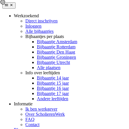
Werkzoekend
Direct inschrijven
Inloggen
Alle bijbaantjes
Bijbaantjes per plaats
Bijbaantje Amsterdam
Bijbaantje Rotterdam
Bijbaantje Den Haag
Bijbaantje Groningen
Bijbaantje Utrecht
Alle plaatsen
Info over leeftijden
Bijbaantje 14 jaar
Bijbaantje 15 jaar
Bijbaantje 16 jaar
Bijbaantje 17 jaar
Andere leeftijden
Informatie
Ik ben werkgever
Over ScholierenWerk
FAQ
Contact