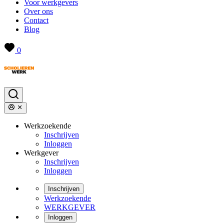
Voor werkgevers
Over ons
Contact
Blog
0
Werkzoekende
Inschrijven
Inloggen
Werkgever
Inschrijven
Inloggen
Inschrijven
Werkzoekende
WERKGEVER
Inloggen