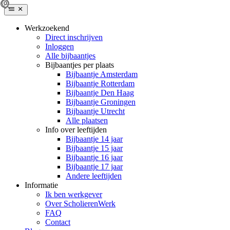
Werkzoekend
Direct inschrijven
Inloggen
Alle bijbaantjes
Bijbaantjes per plaats
Bijbaantje Amsterdam
Bijbaantje Rotterdam
Bijbaantje Den Haag
Bijbaantje Groningen
Bijbaantje Utrecht
Alle plaatsen
Info over leeftijden
Bijbaantje 14 jaar
Bijbaantje 15 jaar
Bijbaantje 16 jaar
Bijbaantje 17 jaar
Andere leeftijden
Informatie
Ik ben werkgever
Over ScholierenWerk
FAQ
Contact