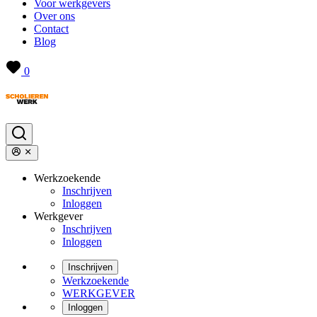
Voor werkgevers
Over ons
Contact
Blog
0
Werkzoekende
Inschrijven
Inloggen
Werkgever
Inschrijven
Inloggen
Inschrijven
Werkzoekende
WERKGEVER
Inloggen