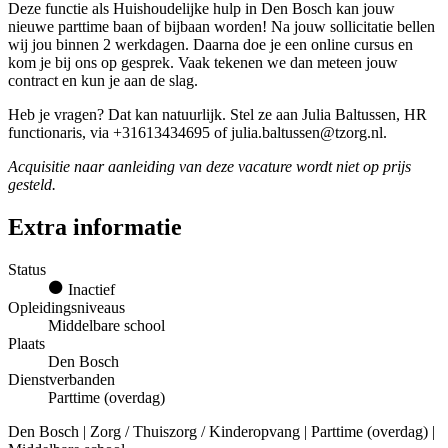
Deze functie als Huishoudelijke hulp in Den Bosch kan jouw
nieuwe parttime baan of bijbaan worden! Na jouw sollicitatie bellen
wij jou binnen 2 werkdagen. Daarna doe je een online cursus en
kom je bij ons op gesprek. Vaak tekenen we dan meteen jouw
contract en kun je aan de slag.
Heb je vragen? Dat kan natuurlijk. Stel ze aan Julia Baltussen, HR
functionaris, via +31613434695 of julia.baltussen@tzorg.nl.
Acquisitie naar aanleiding van deze vacature wordt niet op prijs
gesteld.
Extra informatie
Status
Inactief
Opleidingsniveaus
Middelbare school
Plaats
Den Bosch
Dienstverbanden
Parttime (overdag)
Den Bosch | Zorg / Thuiszorg / Kinderopvang | Parttime (overdag) |