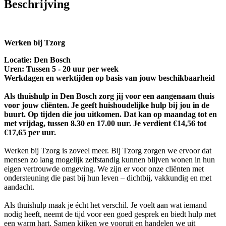
Beschrijving
Werken bij Tzorg
Locatie: Den Bosch
Uren: Tussen 5 - 20 uur per week
Werkdagen en werktijden op basis van jouw beschikbaarheid
Als thuishulp in Den Bosch zorg jij voor een aangenaam thuis
voor jouw cliënten. Je geeft huishoudelijke hulp bij jou in de
buurt. Op tijden die jou uitkomen. Dat kan op maandag tot en
met vrijdag, tussen 8.30 en 17.00 uur. Je verdient €14,56 tot
€17,65 per uur.
Werken bij Tzorg is zoveel meer. Bij Tzorg zorgen we ervoor dat
mensen zo lang mogelijk zelfstandig kunnen blijven wonen in hun
eigen vertrouwde omgeving. We zijn er voor onze cliënten met
ondersteuning die past bij hun leven – dichtbij, vakkundig en met
aandacht.
Als thuishulp maak je écht het verschil. Je voelt aan wat iemand
nodig heeft, neemt de tijd voor een goed gesprek en biedt hulp met
een warm hart. Samen kijken we vooruit en handelen we uit