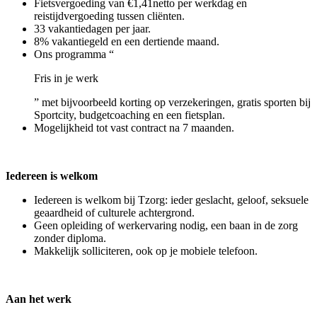
Fietsvergoeding van €1,41netto per werkdag en
reistijdvergoeding tussen cliënten.
33 vakantiedagen per jaar.
8% vakantiegeld en een dertiende maand.
Ons programma “
Fris in je werk
” met bijvoorbeeld korting op verzekeringen, gratis sporten bij
Sportcity, budgetcoaching en een fietsplan.
Mogelijkheid tot vast contract na 7 maanden.
Iedereen is welkom
Iedereen is welkom bij Tzorg: ieder geslacht, geloof, seksuele
geaardheid of culturele achtergrond.
Geen opleiding of werkervaring nodig, een baan in de zorg
zonder diploma.
Makkelijk solliciteren, ook op je mobiele telefoon.
Aan het werk