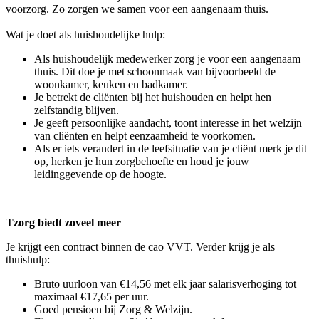
voorzorg. Zo zorgen we samen voor een aangenaam thuis.
Wat je doet als huishoudelijke hulp:
Als huishoudelijk medewerker zorg je voor een aangenaam
thuis. Dit doe je met schoonmaak van bijvoorbeeld de
woonkamer, keuken en badkamer.
Je betrekt de cliënten bij het huishouden en helpt hen
zelfstandig blijven.
Je geeft persoonlijke aandacht, toont interesse in het welzijn
van cliënten en helpt eenzaamheid te voorkomen.
Als er iets verandert in de leefsituatie van je cliënt merk je dit
op, herken je hun zorgbehoefte en houd je jouw
leidinggevende op de hoogte.
Tzorg biedt zoveel meer
Je krijgt een contract binnen de cao VVT. Verder krijg je als
thuishulp:
Bruto uurloon van €14,56 met elk jaar salarisverhoging tot
maximaal €17,65 per uur.
Goed pensioen bij Zorg & Welzijn.