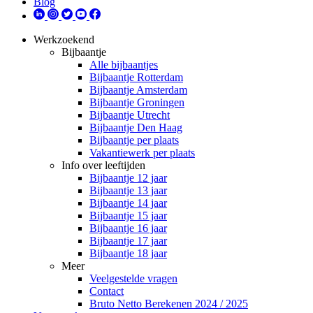
Blog
Werkzoekend
Bijbaantje
Alle bijbaantjes
Bijbaantje Rotterdam
Bijbaantje Amsterdam
Bijbaantje Groningen
Bijbaantje Utrecht
Bijbaantje Den Haag
Bijbaantje per plaats
Vakantiewerk per plaats
Info over leeftijden
Bijbaantje 12 jaar
Bijbaantje 13 jaar
Bijbaantje 14 jaar
Bijbaantje 15 jaar
Bijbaantje 16 jaar
Bijbaantje 17 jaar
Bijbaantje 18 jaar
Meer
Veelgestelde vragen
Contact
Bruto Netto Berekenen 2024 / 2025