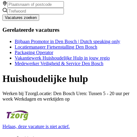
Vacatures zoeken
Gerelateerde vacatures
Bijbaan Promotor in Den Bosch | Dutch speaking only
Locatiemanager Fietsenstalling Den Bosch
Packaging Operator
Vakantiewerk Huishoudelijke Hulp in jouw regio
Medewerker Veiligheid & Service Den Bosch
Huishoudelijke hulp
Werken bij TzorgLocatie: Den Bosch Uren: Tussen 5 - 20 uur per
week Werkdagen en werktijden op
Helaas, deze vacature is niet actief.