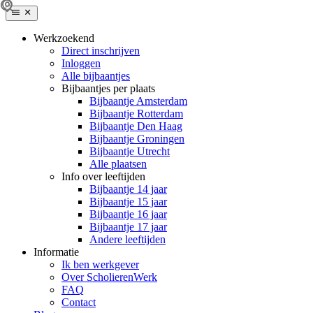
Werkzoekend
Direct inschrijven
Inloggen
Alle bijbaantjes
Bijbaantjes per plaats
Bijbaantje Amsterdam
Bijbaantje Rotterdam
Bijbaantje Den Haag
Bijbaantje Groningen
Bijbaantje Utrecht
Alle plaatsen
Info over leeftijden
Bijbaantje 14 jaar
Bijbaantje 15 jaar
Bijbaantje 16 jaar
Bijbaantje 17 jaar
Andere leeftijden
Informatie
Ik ben werkgever
Over ScholierenWerk
FAQ
Contact