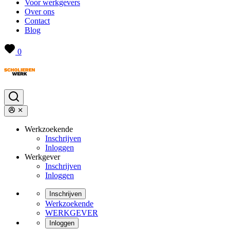
Voor werkgevers
Over ons
Contact
Blog
0
Werkzoekende
Inschrijven
Inloggen
Werkgever
Inschrijven
Inloggen
Inschrijven
Werkzoekende
WERKGEVER
Inloggen