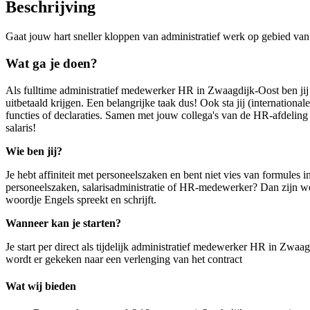
Beschrijving
Gaat jouw hart sneller kloppen van administratief werk op gebied v
Wat ga je doen?
Als fulltime administratief medewerker HR in Zwaagdijk-Oost ben jij het
uitbetaald krijgen. Een belangrijke taak dus! Ook sta jij (internationa
functies of declaraties. Samen met jouw collega's van de HR-afdeling z
salaris!
Wie ben jij?
Je hebt affiniteit met personeelszaken en bent niet vies van formules 
personeelszaken, salarisadministratie of HR-medewerker? Dan zijn we o
woordje Engels spreekt en schrijft.
Wanneer kan je starten?
Je start per direct als tijdelijk administratief medewerker HR in Zwa
wordt er gekeken naar een verlenging van het contract
Wat wij bieden