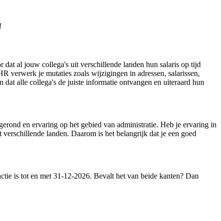
!
dat al jouw collega's uit verschillende landen hun salaris op tijd
 HR verwerk je mutaties zoals wijzigingen in adressen, salarissen,
 dat alle collega's de juiste informatie ontvangen en uiteraard hun
fgerond en ervaring op het gebied van administratie. Heb je ervaring in
 verschillende landen. Daarom is het belangrijk dat je een goed
nctie is tot en met 31-12-2026. Bevalt het van beide kanten? Dan