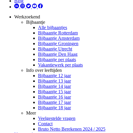
Blog
Werkzoekend
Bijbaantje
Alle bijbaantjes
Bijbaantje Rotterdam
Bijbaantje Amsterdam
Bijbaantje Groningen
Bijbaantje Utrecht
Bijbaantje Den Haag
Bijbaantje per plaats
Vakantiewerk per plaats
Info over leeftijden
Bijbaantje 12 jaar
Bijbaantje 13 jaar
Bijbaantje 14 jaar
Bijbaantje 15 jaar
Bijbaantje 16 jaar
Bijbaantje 17 jaar
Bijbaantje 18 jaar
Meer
Veelgestelde vragen
Contact
Bruto Netto Berekenen 2024 / 2025