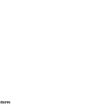
tures