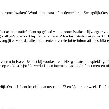
an personeelszaken? Word administratief medewerker in Zwaagdijk-Oost
 administratief talent op gebied van personeelszaken. Jij zorgt er voor 
le) collega's te woord bij diverse vragen. Als administratief medewerker
org jij er voor dat alle documenten over de juiste informatie beschikt en
invoeren in Excel. Je hebt bij voorkeur een HR gerelateerde opleiding a
p zoek naar jou! Je werkt in een internationaal bedrijf met mensen uit
agdijk-Oost. Je bent beschikbaar tussen de 32 en 38 uur per week. De fu