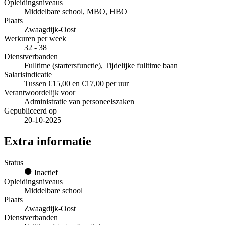
Opleidingsniveaus
Middelbare school, MBO, HBO
Plaats
Zwaagdijk-Oost
Werkuren per week
32 - 38
Dienstverbanden
Fulltime (startersfunctie), Tijdelijke fulltime baan
Salarisindicatie
Tussen €15,00 en €17,00 per uur
Verantwoordelijk voor
Administratie van personeelszaken
Gepubliceerd op
20-10-2025
Extra informatie
Status
Inactief
Opleidingsniveaus
Middelbare school
Plaats
Zwaagdijk-Oost
Dienstverbanden