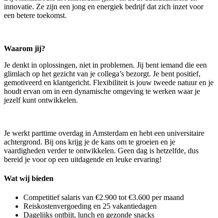
innovatie. Ze zijn een jong en energiek bedrijf dat zich inzet voor
een betere toekomst.
Waarom jij?
Je denkt in oplossingen, niet in problemen. Jij bent iemand die een
glimlach op het gezicht van je collega’s bezorgt. Je bent positief,
gemotiveerd en klantgericht. Flexibiliteit is jouw tweede natuur en je
houdt ervan om in een dynamische omgeving te werken waar je
jezelf kunt ontwikkelen.
Je werkt parttime overdag in Amsterdam en hebt een universitaire
achtergrond. Bij ons krijg je de kans om te groeien en je
vaardigheden verder te ontwikkelen. Geen dag is hetzelfde, dus
bereid je voor op een uitdagende en leuke ervaring!
Wat wij bieden
Competitief salaris van €2.900 tot €3.600 per maand
Reiskostenvergoeding en 25 vakantiedagen
Dagelijks ontbijt, lunch en gezonde snacks