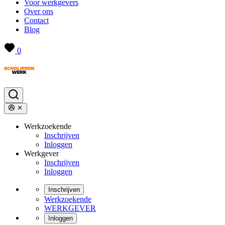
Voor werkgevers
Over ons
Contact
Blog
0
Werkzoekende
Inschrijven
Inloggen
Werkgever
Inschrijven
Inloggen
Inschrijven
Werkzoekende
WERKGEVER
Inloggen