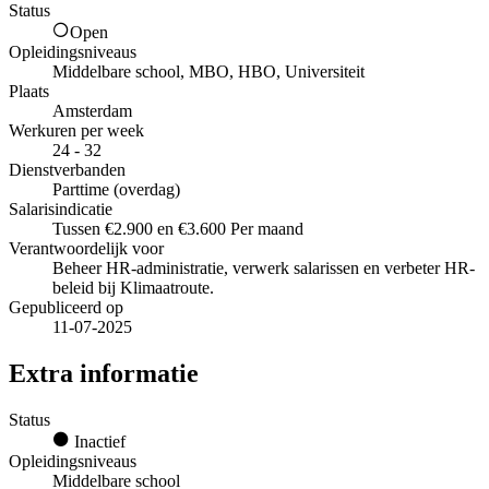
Status
Open
Opleidingsniveaus
Middelbare school, MBO, HBO, Universiteit
Plaats
Amsterdam
Werkuren per week
24 - 32
Dienstverbanden
Parttime (overdag)
Salarisindicatie
Tussen €2.900 en €3.600 Per maand
Verantwoordelijk voor
Beheer HR-administratie, verwerk salarissen en verbeter HR-
beleid bij Klimaatroute.
Gepubliceerd op
11-07-2025
Extra informatie
Status
Inactief
Opleidingsniveaus
Middelbare school