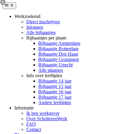
Werkzoekend
Direct inschrijven
Inloggen
Alle bijbaantjes
Bijbaantjes per plaats
Bijbaantje Amsterdam
Bijbaantje Rotterdam
Bijbaantje Den Haag
Bijbaantje Groningen
Bijbaantje Utrecht
Alle plaatsen
Info over leeftijden
Bijbaantje 14 jaar
Bijbaantje 15 jaar
Bijbaantje 16 jaar
Bijbaantje 17 jaar
Andere leeftijden
Informatie
Ik ben werkgever
Over ScholierenWerk
FAQ
Contact