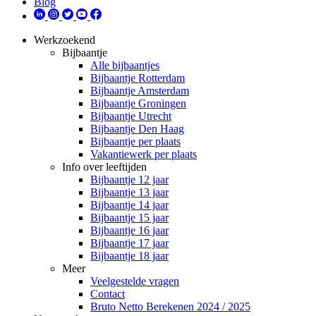
Blog
Werkzoekend
Bijbaantje
Alle bijbaantjes
Bijbaantje Rotterdam
Bijbaantje Amsterdam
Bijbaantje Groningen
Bijbaantje Utrecht
Bijbaantje Den Haag
Bijbaantje per plaats
Vakantiewerk per plaats
Info over leeftijden
Bijbaantje 12 jaar
Bijbaantje 13 jaar
Bijbaantje 14 jaar
Bijbaantje 15 jaar
Bijbaantje 16 jaar
Bijbaantje 17 jaar
Bijbaantje 18 jaar
Meer
Veelgestelde vragen
Contact
Bruto Netto Berekenen 2024 / 2025