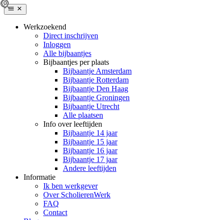
Werkzoekend
Direct inschrijven
Inloggen
Alle bijbaantjes
Bijbaantjes per plaats
Bijbaantje Amsterdam
Bijbaantje Rotterdam
Bijbaantje Den Haag
Bijbaantje Groningen
Bijbaantje Utrecht
Alle plaatsen
Info over leeftijden
Bijbaantje 14 jaar
Bijbaantje 15 jaar
Bijbaantje 16 jaar
Bijbaantje 17 jaar
Andere leeftijden
Informatie
Ik ben werkgever
Over ScholierenWerk
FAQ
Contact