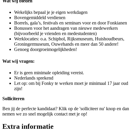
Wat wij bieden
Wekelijks bepaal je je eigen werkdagen
Bovengemiddeld verdienen
Borrels, gala’s, festivals en seminars voor en door Fonkianen
Bonussen voor het aandragen van nieuwe medewerkers
(bijvoorbeeld je vrienden en medestudenten)
Werklocaties: o.a. Schiphol, Rijksmuseum, Huishoudbeurs,
Groningermuseum, Ouwehands en meer dan 50 andere!
Genoeg doorgroeimogelijkheden!
Wat wij vragen:
Er is geen minimale opleiding vereist.
Nederlands sprekend
Let op: om bij Fonky te werken moet je minimaal 17 jaar oud
zijn!
Solliciteren
Ben jij de perfecte kandidaat? Klik op de 'solliciteer nu' knop en dan
nemen we zo snel mogelijk contact met je op!
Extra informatie