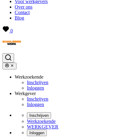
Voor werkgevers
Over ons
Contact
Blog
0
Werkzoekende
Inschrijven
Inloggen
Werkgever
Inschrijven
Inloggen
Inschrijven
Werkzoekende
WERKGEVER
Inloggen