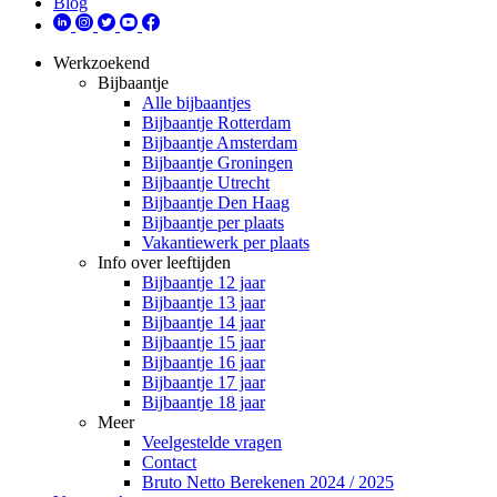
Blog
Werkzoekend
Bijbaantje
Alle bijbaantjes
Bijbaantje Rotterdam
Bijbaantje Amsterdam
Bijbaantje Groningen
Bijbaantje Utrecht
Bijbaantje Den Haag
Bijbaantje per plaats
Vakantiewerk per plaats
Info over leeftijden
Bijbaantje 12 jaar
Bijbaantje 13 jaar
Bijbaantje 14 jaar
Bijbaantje 15 jaar
Bijbaantje 16 jaar
Bijbaantje 17 jaar
Bijbaantje 18 jaar
Meer
Veelgestelde vragen
Contact
Bruto Netto Berekenen 2024 / 2025