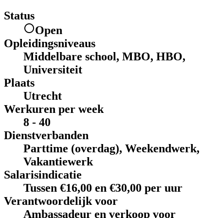
Status
Open
Opleidingsniveaus
Middelbare school, MBO, HBO,
Universiteit
Plaats
Utrecht
Werkuren per week
8 - 40
Dienstverbanden
Parttime (overdag), Weekendwerk,
Vakantiewerk
Salarisindicatie
Tussen €16,00 en €30,00 per uur
Verantwoordelijk voor
Ambassadeur en verkoop voor