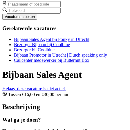
Vacatures zoeken
Gerelateerde vacatures
Bijbaan Sales Agent bij Fonky in Utrecht
Bezorger Bijbaan bij Coolblue
Bezorger bij Coolblue
Bijbaan Promotor in Utrecht | Dutch speaking only
Callcenter medewerker bij Butternut Box
Bijbaan Sales Agent
Helaas, deze vacature is niet actief.
Tussen €16,00 en €30,00 per uur
Beschrijving
Wat ga je doen?