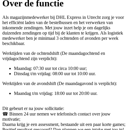
Over de functie
Als magazijnmedewerker bij DHL Express in Utrecht zorg je voor
het efficiënt laden van de bestelbussen en het verwerken van
inkomende zendingen. Met jouw inzet help je om dagelijks
duizenden zendingen op tijd bij de klanten te krijgen. Als logistiek
medewerker ben je minimaal 3 ochtenden of avonden per week
beschikbaar.
Werktijden van de ochtendshift (De maandagochtend en
vrijdagochtend zijn verplicht):
Maandag: 07:30 uur tot circa 10:00 uur;
Dinsdag t/m vrijdag: 08:00 uur tot 10:00 uur.
Werktijden van de avondshift (De maandagavond is verplicht):
Maandag t/m vrijdag: 18:00 uur tot 20:00 uur.
Dit gebeurt er na jouw sollicitatie:
☎ Binnen 24 uur nemen we telefonisch contact over jouw
motivatie;
Daarna krijg je een assessment, bestaande uit een paar korte games;
Positief resultaat gescoord? Dan plannen we een intake met jou in!