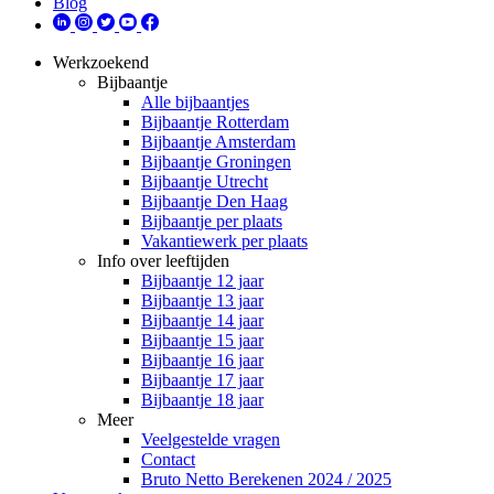
Blog
Werkzoekend
Bijbaantje
Alle bijbaantjes
Bijbaantje Rotterdam
Bijbaantje Amsterdam
Bijbaantje Groningen
Bijbaantje Utrecht
Bijbaantje Den Haag
Bijbaantje per plaats
Vakantiewerk per plaats
Info over leeftijden
Bijbaantje 12 jaar
Bijbaantje 13 jaar
Bijbaantje 14 jaar
Bijbaantje 15 jaar
Bijbaantje 16 jaar
Bijbaantje 17 jaar
Bijbaantje 18 jaar
Meer
Veelgestelde vragen
Contact
Bruto Netto Berekenen 2024 / 2025