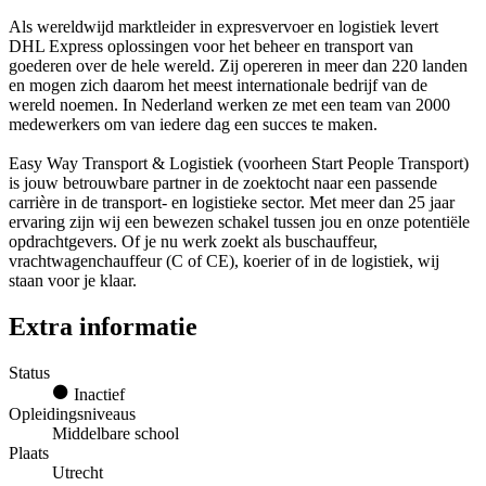
Als wereldwijd marktleider in expresvervoer en logistiek levert
DHL Express oplossingen voor het beheer en transport van
goederen over de hele wereld. Zij opereren in meer dan 220 landen
en mogen zich daarom het meest internationale bedrijf van de
wereld noemen. In Nederland werken ze met een team van 2000
medewerkers om van iedere dag een succes te maken.
Easy Way Transport & Logistiek (voorheen Start People Transport)
is jouw betrouwbare partner in de zoektocht naar een passende
carrière in de transport- en logistieke sector. Met meer dan 25 jaar
ervaring zijn wij een bewezen schakel tussen jou en onze potentiële
opdrachtgevers. Of je nu werk zoekt als buschauffeur,
vrachtwagenchauffeur (C of CE), koerier of in de logistiek, wij
staan voor je klaar.
Extra informatie
Status
Inactief
Opleidingsniveaus
Middelbare school
Plaats
Utrecht