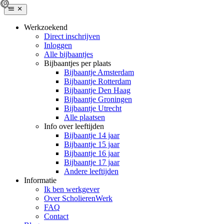
Werkzoekend
Direct inschrijven
Inloggen
Alle bijbaantjes
Bijbaantjes per plaats
Bijbaantje Amsterdam
Bijbaantje Rotterdam
Bijbaantje Den Haag
Bijbaantje Groningen
Bijbaantje Utrecht
Alle plaatsen
Info over leeftijden
Bijbaantje 14 jaar
Bijbaantje 15 jaar
Bijbaantje 16 jaar
Bijbaantje 17 jaar
Andere leeftijden
Informatie
Ik ben werkgever
Over ScholierenWerk
FAQ
Contact