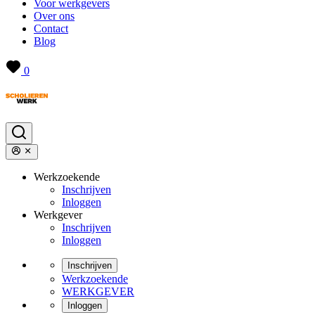
Voor werkgevers
Over ons
Contact
Blog
0
Werkzoekende
Inschrijven
Inloggen
Werkgever
Inschrijven
Inloggen
Inschrijven
Werkzoekende
WERKGEVER
Inloggen