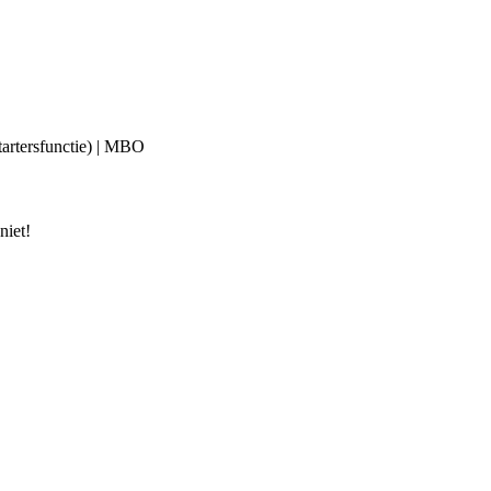
startersfunctie) | MBO
niet!