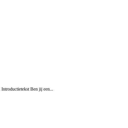
ntroductietekst Ben jij een...