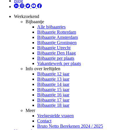
Blog
Werkzoekend
Bijbaantje
Alle bijbaantjes
Bijbaantje Rotterdam
Bijbaantje Amsterdam
Bijbaantje Groningen
Bijbaantje Utrecht
Bijbaantje Den Haag
Bijbaantje per plaats
Vakantiewerk per plaats
Info over leeftijden
Bijbaantje 12 jaar
Bijbaantje 13 jaar
Bijbaantje 14 jaar
Bijbaantje 15 jaar
Bijbaantje 16 jaar
Bijbaantje 17 jaar
Bijbaantje 18 jaar
Meer
Veelgestelde vragen
Contact
Bruto Netto Berekenen 2024 / 2025