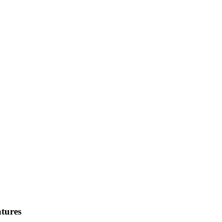
tures