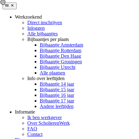
Werkzoekend
Direct inschrijven
Inloggen
Alle bijbaantjes
Bijbaantjes per plaats
Bijbaantje Amsterdam
Bijbaantje Rotterdam
Bijbaantje Den Haag
Bijbaantje Groningen
Bijbaantje Utrecht
Alle plaatsen
Info over leeftijden
Bijbaantje 14 jaar
Bijbaantje 15 jaar
Bijbaantje 16 jaar
Bijbaantje 17 jaar
Andere leeftijden
Informatie
Ik ben werkgever
Over ScholierenWerk
FAQ
Contact