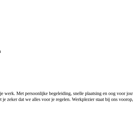
n
in je werk. Met persoonlijke begeleiding, snelle plaatsing en oog voor jo
je zeker dat we alles voor je regelen. Werkplezier staat bij ons voorop