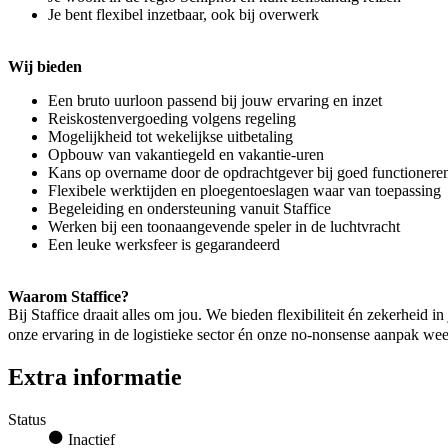
Je bent flexibel inzetbaar, ook bij overwerk
Wij bieden
Een bruto uurloon passend bij jouw ervaring en inzet
Reiskostenvergoeding volgens regeling
Mogelijkheid tot wekelijkse uitbetaling
Opbouw van vakantiegeld en vakantie-uren
Kans op overname door de opdrachtgever bij goed functionere
Flexibele werktijden en ploegentoeslagen waar van toepassing
Begeleiding en ondersteuning vanuit Staffice
Werken bij een toonaangevende speler in de luchtvracht
Een leuke werksfeer is gegarandeerd
Waarom Staffice?
Bij Staffice draait alles om jou. We bieden flexibiliteit én zekerheid 
onze ervaring in de logistieke sector én onze no-nonsense aanpak weet 
Extra informatie
Status
Inactief