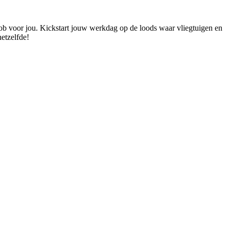
job voor jou. Kickstart jouw werkdag op de loods waar vliegtuigen en
hetzelfde!