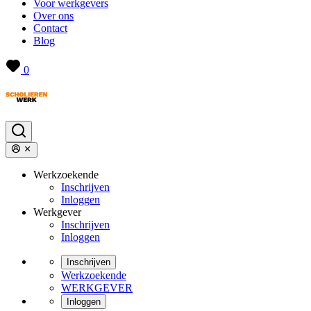
Voor werkgevers
Over ons
Contact
Blog
0
Werkzoekende
Inschrijven
Inloggen
Werkgever
Inschrijven
Inloggen
Inschrijven
Werkzoekende
WERKGEVER
Inloggen