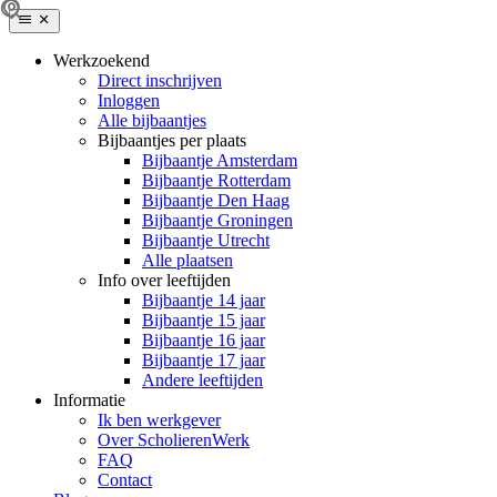
Werkzoekend
Direct inschrijven
Inloggen
Alle bijbaantjes
Bijbaantjes per plaats
Bijbaantje Amsterdam
Bijbaantje Rotterdam
Bijbaantje Den Haag
Bijbaantje Groningen
Bijbaantje Utrecht
Alle plaatsen
Info over leeftijden
Bijbaantje 14 jaar
Bijbaantje 15 jaar
Bijbaantje 16 jaar
Bijbaantje 17 jaar
Andere leeftijden
Informatie
Ik ben werkgever
Over ScholierenWerk
FAQ
Contact