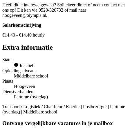
Heeft dit je interesse gewekt? Solliciteer direct of neem contact met
ons op! Dit kan via 0528-320732 of mail naar
hoogeveen@olympia.nl.
Salarisomschrijving
€14.40 - €14.40 hourly
Extra informatie
Status
Inactief
Opleidingsniveaus
Middelbare school
Plaats
Hoogeveen
Dienstverbanden
Parttime (overdag)
Transport / Logistiek / Chauffeur / Koerier | Postbezorger | Parttime
(overdag) | Middelbare school
Ontvang vergelijkbare vacatures in je mailbox