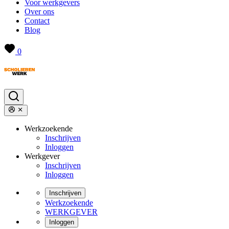
Voor werkgevers
Over ons
Contact
Blog
0
Werkzoekende
Inschrijven
Inloggen
Werkgever
Inschrijven
Inloggen
Inschrijven
Werkzoekende
WERKGEVER
Inloggen