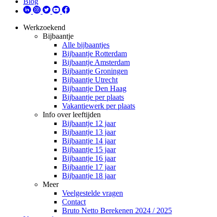
Blog
Werkzoekend
Bijbaantje
Alle bijbaantjes
Bijbaantje Rotterdam
Bijbaantje Amsterdam
Bijbaantje Groningen
Bijbaantje Utrecht
Bijbaantje Den Haag
Bijbaantje per plaats
Vakantiewerk per plaats
Info over leeftijden
Bijbaantje 12 jaar
Bijbaantje 13 jaar
Bijbaantje 14 jaar
Bijbaantje 15 jaar
Bijbaantje 16 jaar
Bijbaantje 17 jaar
Bijbaantje 18 jaar
Meer
Veelgestelde vragen
Contact
Bruto Netto Berekenen 2024 / 2025