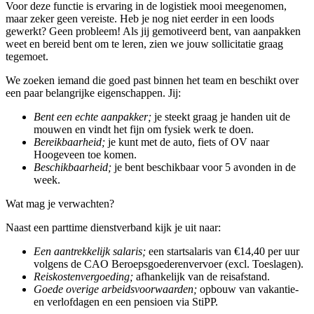
Voor deze functie is ervaring in de logistiek mooi meegenomen,
maar zeker geen vereiste. Heb je nog niet eerder in een loods
gewerkt? Geen probleem! Als jij gemotiveerd bent, van aanpakken
weet en bereid bent om te leren, zien we jouw sollicitatie graag
tegemoet.
We zoeken iemand die goed past binnen het team en beschikt over
een paar belangrijke eigenschappen. Jij:
Bent een echte aanpakker;
je steekt graag je handen uit de
mouwen en vindt het fijn om fysiek werk te doen.
Bereikbaarheid;
je kunt met de auto, fiets of OV naar
Hoogeveen toe komen.
Beschikbaarheid;
je bent beschikbaar voor 5 avonden in de
week.
Wat mag je verwachten?
Naast een parttime dienstverband kijk je uit naar:
Een aantrekkelijk salaris;
een startsalaris van €14,40 per uur
volgens de CAO Beroepsgoederenvervoer (excl. Toeslagen).
Reiskostenvergoeding;
afhankelijk van de reisafstand.
Goede overige arbeidsvoorwaarden;
opbouw van vakantie-
en verlofdagen en een pensioen via StiPP.