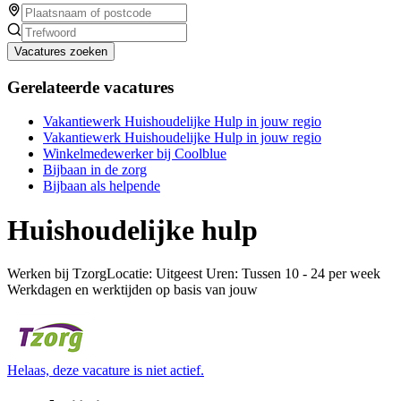
Vacatures zoeken
Gerelateerde vacatures
Vakantiewerk Huishoudelijke Hulp in jouw regio
Vakantiewerk Huishoudelijke Hulp in jouw regio
Winkelmedewerker bij Coolblue
Bijbaan in de zorg
Bijbaan als helpende
Huishoudelijke hulp
Werken bij TzorgLocatie: Uitgeest Uren: Tussen 10 - 24 per week
Werkdagen en werktijden op basis van jouw
Helaas, deze vacature is niet actief.