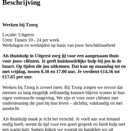
Beschrijving
Werken bij Tzorg
Locatie: Uitgeest
Uren: Tussen 10 - 24 per week
Werkdagen en werktijden op basis van jouw beschikbaarheid
Als thuishulp in Uitgeest zorg jij voor een aangenaam thuis
voor jouw cliënten. Je geeft huishoudelijke hulp bij jou in de
buurt. Op tijden die jou uitkomen. Dat kan op maandag tot en
met vrijdag, tussen 8.30 en 17.00 uur. Je verdient €14,56 tot
€17,65 per uur.
Werken bij Tzorg is zoveel meer. Bij Tzorg zorgen we ervoor dat
mensen zo lang mogelijk zelfstandig kunnen blijven wonen in hun
eigen vertrouwde omgeving. We zijn er voor onze cliënten met
ondersteuning die past bij hun leven – dichtbij, vakkundig en met
aandacht.
Als thuishulp maak je écht het verschil. Je voelt aan wat iemand
nodig heeft, neemt de tijd voor een goed gesprek en biedt hulp met
een warm hart. Samen kijken we vooruit en handelen we uit