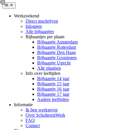
Werkzoekend
Direct inschrijven
Inloggen
Alle bijbaantjes
Bijbaantjes per plaats
Bijbaantje Amsterdam
Bijbaantje Rotterdam
Bijbaantje Den Haag
Bijbaantje Groningen
Bijbaantje Utrecht
Alle plaatsen
Info over leeftijden
Bijbaantje 14 jaar
Bijbaantje 15 jaar
Bijbaantje 16 jaar
Bijbaantje 17 jaar
Andere leeftijden
Informatie
Ik ben werkgever
Over ScholierenWerk
FAQ
Contact