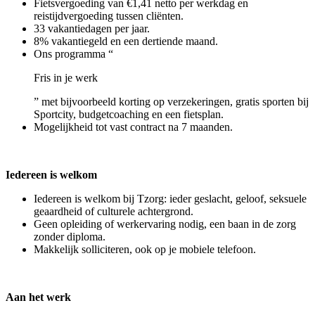
Fietsvergoeding van €1,41 netto per werkdag en
reistijdvergoeding tussen cliënten.
33 vakantiedagen per jaar.
8% vakantiegeld en een dertiende maand.
Ons programma “
Fris in je werk
” met bijvoorbeeld korting op verzekeringen, gratis sporten bij
Sportcity, budgetcoaching en een fietsplan.
Mogelijkheid tot vast contract na 7 maanden.
Iedereen is welkom
Iedereen is welkom bij Tzorg: ieder geslacht, geloof, seksuele
geaardheid of culturele achtergrond.
Geen opleiding of werkervaring nodig, een baan in de zorg
zonder diploma.
Makkelijk solliciteren, ook op je mobiele telefoon.
Aan het werk