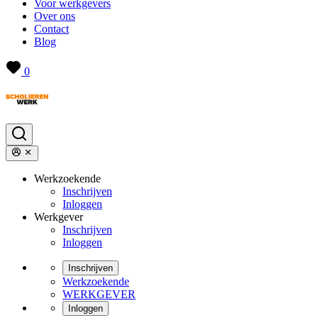
Voor werkgevers
Over ons
Contact
Blog
0
Werkzoekende
Inschrijven
Inloggen
Werkgever
Inschrijven
Inloggen
Inschrijven
Werkzoekende
WERKGEVER
Inloggen