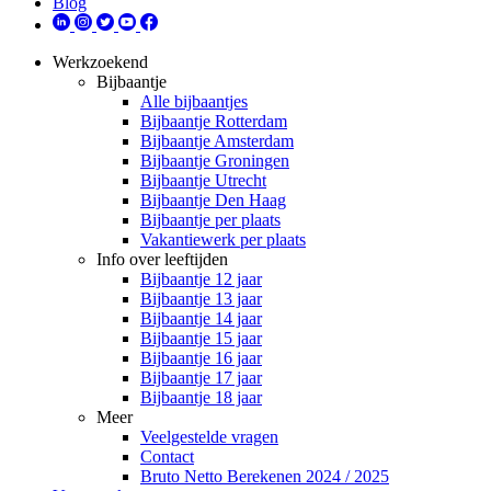
Blog
Werkzoekend
Bijbaantje
Alle bijbaantjes
Bijbaantje Rotterdam
Bijbaantje Amsterdam
Bijbaantje Groningen
Bijbaantje Utrecht
Bijbaantje Den Haag
Bijbaantje per plaats
Vakantiewerk per plaats
Info over leeftijden
Bijbaantje 12 jaar
Bijbaantje 13 jaar
Bijbaantje 14 jaar
Bijbaantje 15 jaar
Bijbaantje 16 jaar
Bijbaantje 17 jaar
Bijbaantje 18 jaar
Meer
Veelgestelde vragen
Contact
Bruto Netto Berekenen 2024 / 2025