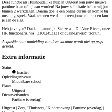
Deze functie als Huishoudelijke hulp in Uitgeest kan jouw nieuwe
parttime baan of bijbaan worden! Na jouw sollicitatie bellen wij jou
binnen 2 werkdagen. Daarna doe je een online cursus en kom je bij
ons op gesprek. Vaak tekenen we dan meteen jouw contract en kun
je aan de slag.
Heb je vragen? Dat kan natuurlijk. Stel ze aan Du'Aine Rivers, onze
HR functionaris, via +31682453131 of duaine.rivers@tzorg.nl.
Acquisitie naar aanleiding van deze vacature wordt niet op prijs
gesteld.
Extra informatie
Status
Inactief
Opleidingsniveaus
Middelbare school
Plaats
Uitgeest
Dienstverbanden
Parttime (overdag)
Uitgeest | Zorg / Thuiszorg / Kinderopvang | Parttime (overdag) |