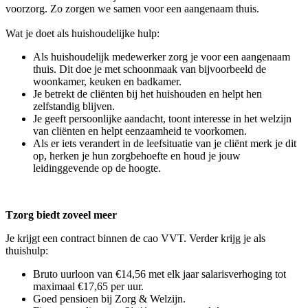
voorzorg. Zo zorgen we samen voor een aangenaam thuis.
Wat je doet als huishoudelijke hulp:
Als huishoudelijk medewerker zorg je voor een aangenaam
thuis. Dit doe je met schoonmaak van bijvoorbeeld de
woonkamer, keuken en badkamer.
Je betrekt de cliënten bij het huishouden en helpt hen
zelfstandig blijven.
Je geeft persoonlijke aandacht, toont interesse in het welzijn
van cliënten en helpt eenzaamheid te voorkomen.
Als er iets verandert in de leefsituatie van je cliënt merk je dit
op, herken je hun zorgbehoefte en houd je jouw
leidinggevende op de hoogte.
Tzorg biedt zoveel meer
Je krijgt een contract binnen de cao VVT. Verder krijg je als
thuishulp:
Bruto uurloon van €14,56 met elk jaar salarisverhoging tot
maximaal €17,65 per uur.
Goed pensioen bij Zorg & Welzijn.