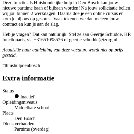
Deze functie als Huishoudelijke hulp in Den Bosch kan jouw
nieuwe parttime baan of bijbaan worden! Na jouw sollicitatie bellen
wij jou binnen 2 werkdagen. Daarna doe je een online cursus en
kom je bij ons op gesprek. Vaak tekenen we dan meteen jouw
contract en kun je aan de slag.
Heb je vragen? Dat kan natuurlijk. Stel ze aan Geertje Schudde, HR
functionaris, via +31651098526 of geertje.schudde@tzorg.nl.
Acquisitie naar aanleiding van deze vacature wordt niet op prijs
gesteld.
#thuishulpdenbosch
Extra informatie
Status
Inactief
Opleidingsniveaus
Middelbare school
Plaats
Den Bosch
Dienstverbanden
Parttime (overdag)