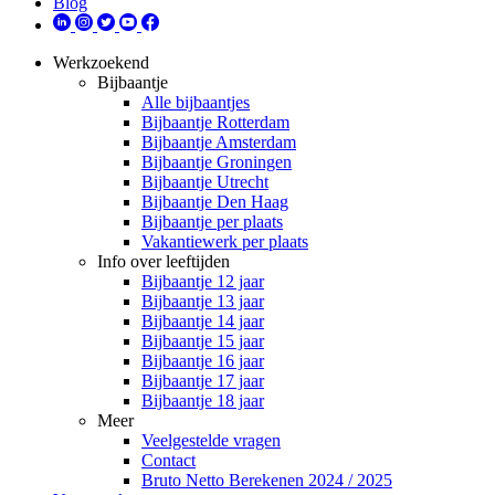
Blog
Werkzoekend
Bijbaantje
Alle bijbaantjes
Bijbaantje Rotterdam
Bijbaantje Amsterdam
Bijbaantje Groningen
Bijbaantje Utrecht
Bijbaantje Den Haag
Bijbaantje per plaats
Vakantiewerk per plaats
Info over leeftijden
Bijbaantje 12 jaar
Bijbaantje 13 jaar
Bijbaantje 14 jaar
Bijbaantje 15 jaar
Bijbaantje 16 jaar
Bijbaantje 17 jaar
Bijbaantje 18 jaar
Meer
Veelgestelde vragen
Contact
Bruto Netto Berekenen 2024 / 2025