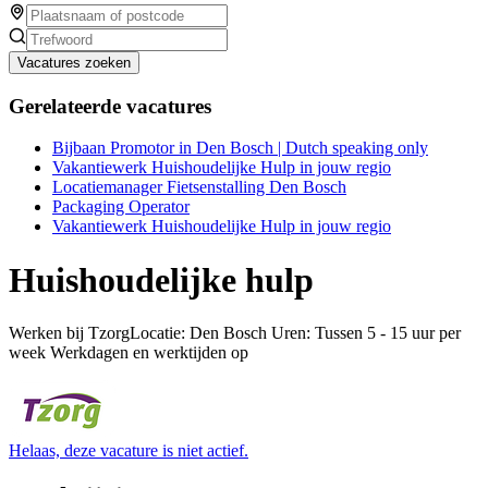
Vacatures zoeken
Gerelateerde vacatures
Bijbaan Promotor in Den Bosch | Dutch speaking only
Vakantiewerk Huishoudelijke Hulp in jouw regio
Locatiemanager Fietsenstalling Den Bosch
Packaging Operator
Vakantiewerk Huishoudelijke Hulp in jouw regio
Huishoudelijke hulp
Werken bij TzorgLocatie: Den Bosch Uren: Tussen 5 - 15 uur per
week Werkdagen en werktijden op
Helaas, deze vacature is niet actief.