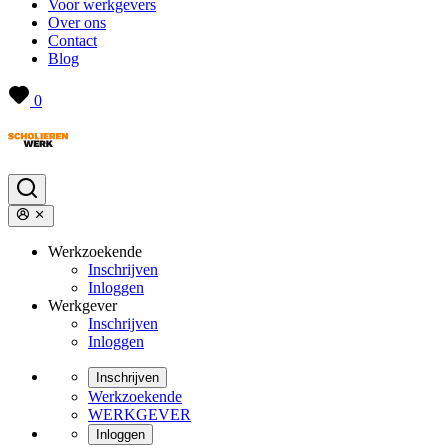
Voor werkgevers
Over ons
Contact
Blog
0
Werkzoekende
Inschrijven
Inloggen
Werkgever
Inschrijven
Inloggen
Inschrijven
Werkzoekende
WERKGEVER
Inloggen