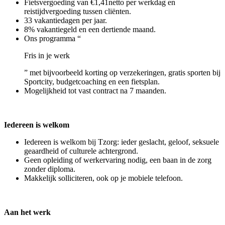
Fietsvergoeding van €1,41netto per werkdag en
reistijdvergoeding tussen cliënten.
33 vakantiedagen per jaar.
8% vakantiegeld en een dertiende maand.
Ons programma “
Fris in je werk
” met bijvoorbeeld korting op verzekeringen, gratis sporten bij
Sportcity, budgetcoaching en een fietsplan.
Mogelijkheid tot vast contract na 7 maanden.
Iedereen is welkom
Iedereen is welkom bij Tzorg: ieder geslacht, geloof, seksuele
geaardheid of culturele achtergrond.
Geen opleiding of werkervaring nodig, een baan in de zorg
zonder diploma.
Makkelijk solliciteren, ook op je mobiele telefoon.
Aan het werk