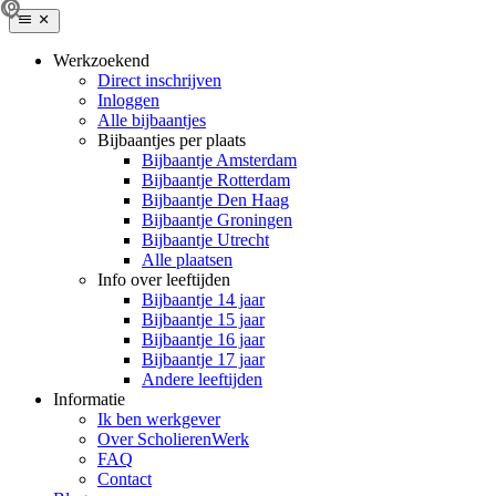
Werkzoekend
Direct inschrijven
Inloggen
Alle bijbaantjes
Bijbaantjes per plaats
Bijbaantje Amsterdam
Bijbaantje Rotterdam
Bijbaantje Den Haag
Bijbaantje Groningen
Bijbaantje Utrecht
Alle plaatsen
Info over leeftijden
Bijbaantje 14 jaar
Bijbaantje 15 jaar
Bijbaantje 16 jaar
Bijbaantje 17 jaar
Andere leeftijden
Informatie
Ik ben werkgever
Over ScholierenWerk
FAQ
Contact