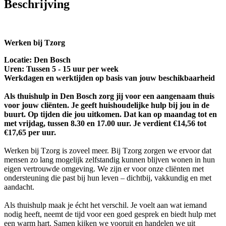
Beschrijving
Werken bij Tzorg
Locatie: Den Bosch
Uren: Tussen 5 - 15 uur per week
Werkdagen en werktijden op basis van jouw beschikbaarheid
Als thuishulp in Den Bosch zorg jij voor een aangenaam thuis
voor jouw cliënten. Je geeft huishoudelijke hulp bij jou in de
buurt. Op tijden die jou uitkomen. Dat kan op maandag tot en
met vrijdag, tussen 8.30 en 17.00 uur. Je verdient €14,56 tot
€17,65 per uur.
Werken bij Tzorg is zoveel meer. Bij Tzorg zorgen we ervoor dat
mensen zo lang mogelijk zelfstandig kunnen blijven wonen in hun
eigen vertrouwde omgeving. We zijn er voor onze cliënten met
ondersteuning die past bij hun leven – dichtbij, vakkundig en met
aandacht.
Als thuishulp maak je écht het verschil. Je voelt aan wat iemand
nodig heeft, neemt de tijd voor een goed gesprek en biedt hulp met
een warm hart. Samen kijken we vooruit en handelen we uit