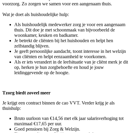
voorzorg. Zo zorgen we samen voor een aangenaam thuis.
Wat je doet als huishoudelijke hulp:
Als huishoudelijk medewerker zorg je voor een aangenaam
thuis. Dit doe je met schoonmaak van bijvoorbeeld de
woonkamer, keuken en badkamer.
Je betrekt de cliënten bij het huishouden en helpt hen
zelfstandig blijven.
Je geeft persoonlijke aandacht, toont interesse in het welzijn
van cliënten en helpt eenzaamheid te voorkomen.
Als er iets verandert in de leefsituatie van je cliënt merk je dit
op, herken je hun zorgbehoefte en houd je jouw
leidinggevende op de hoogte.
Tzorg biedt zoveel meer
Je krijgt een contract binnen de cao VVT. Verder krijg je als
thuishulp:
Bruto uurloon van €14,56 met elk jaar salarisverhoging tot
maximaal €17,65 per uur.
Goed pensioen bij Zorg & Welzijn.