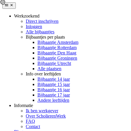
Werkzoekend
Direct inschrijven
Inloggen
Alle bijbaantjes
Bijbaantjes per plaats
Bijbaantje Amsterdam
Bijbaantje Rotterdam
Bijbaantje Den Haag
Bijbaantje Groningen
Bijbaantje Utrecht
Alle plaatsen
Info over leeftijden
Bijbaantje 14 jaar
Bijbaantje 15 jaar
Bijbaantje 16 jaar
Bijbaantje 17 jaar
Andere leeftijden
Informatie
Ik ben werkgever
Over ScholierenWerk
FAQ
Contact