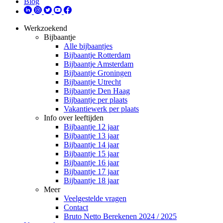
Blog
Werkzoekend
Bijbaantje
Alle bijbaantjes
Bijbaantje Rotterdam
Bijbaantje Amsterdam
Bijbaantje Groningen
Bijbaantje Utrecht
Bijbaantje Den Haag
Bijbaantje per plaats
Vakantiewerk per plaats
Info over leeftijden
Bijbaantje 12 jaar
Bijbaantje 13 jaar
Bijbaantje 14 jaar
Bijbaantje 15 jaar
Bijbaantje 16 jaar
Bijbaantje 17 jaar
Bijbaantje 18 jaar
Meer
Veelgestelde vragen
Contact
Bruto Netto Berekenen 2024 / 2025