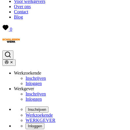
Voor werkgevers
Over ons
Contact
Blog
0
Werkzoekende
Inschrijven
Inloggen
Werkgever
Inschrijven
Inloggen
Inschrijven
Werkzoekende
WERKGEVER
Inloggen