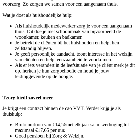
voorzorg. Zo zorgen we samen voor een aangenaam thuis.
Wat je doet als huishoudelijke hulp:
Als huishoudelijk medewerker zorg je voor een aangenaam
thuis. Dit doe je met schoonmaak van bijvoorbeeld de
woonkamer, keuken en badkamer.
Je betrekt de cliënten bij het huishouden en helpt hen
zelfstandig blijven.
Je geeft persoonlijke aandacht, toont interesse in het welzijn
van cliënten en helpt eenzaamheid te voorkomen.
Als er iets verandert in de leefsituatie van je cliënt merk je dit
op, herken je hun zorgbehoefte en houd je jouw
leidinggevende op de hoogte.
Tzorg biedt zoveel meer
Je krijgt een contract binnen de cao VVT. Verder krijg je als
thuishulp:
Bruto uurloon van €14,56met elk jaar salarisverhoging tot
maximaal €17,65 per uur.
Goed pensioen bij Zorg & Welzijn.