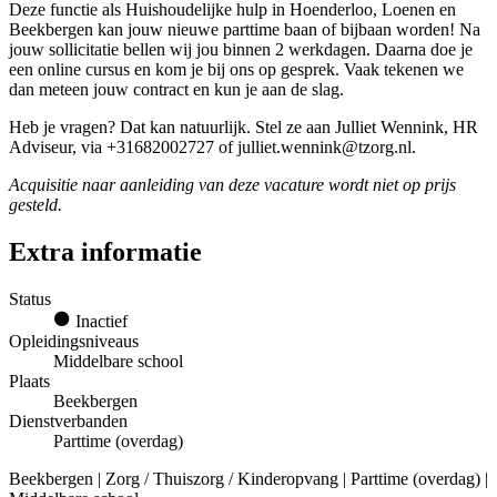
Deze functie als Huishoudelijke hulp in Hoenderloo, Loenen en
Beekbergen kan jouw nieuwe parttime baan of bijbaan worden! Na
jouw sollicitatie bellen wij jou binnen 2 werkdagen. Daarna doe je
een online cursus en kom je bij ons op gesprek. Vaak tekenen we
dan meteen jouw contract en kun je aan de slag.
Heb je vragen? Dat kan natuurlijk. Stel ze aan Julliet Wennink, HR
Adviseur, via +31682002727 of julliet.wennink@tzorg.nl.
Acquisitie naar aanleiding van deze vacature wordt niet op prijs
gesteld.
Extra informatie
Status
Inactief
Opleidingsniveaus
Middelbare school
Plaats
Beekbergen
Dienstverbanden
Parttime (overdag)
Beekbergen | Zorg / Thuiszorg / Kinderopvang | Parttime (overdag) |