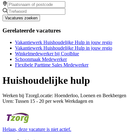
Vacatures zoeken
Gerelateerde vacatures
Vakantiewerk Huishoudelijke Hulp in jouw regio
Vakantiewerk Huishoudelijke Hulp in jouw regio
Winkelmedewerker bij Coolblue
Schoonmaak Medewerker
Flexibele Parttime Sales Medewerker
Huishoudelijke hulp
Werken bij TzorgLocatie: Hoenderloo, Loenen en Beekbergen
Uren: Tussen 15 - 20 per week Werkdagen en
Helaas, deze vacature is niet actief.