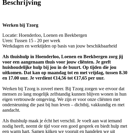
Beschrijving
Werken bij Tzorg
Locatie: Hoenderloo, Loenen en Beekbergen
Uren: Tussen 15 - 20 per week
Werkdagen en werktijden op basis van jouw beschikbaarheid
Als thuishulp in Hoenderloo, Loenen en Beekbergen zorg jij
voor een aangenaam thuis voor jouw cliënten. Je geeft
huishoudelijke hulp bij jou in de buurt. Op tijden die jou
uitkomen. Dat kan op maandag tot en met vrijdag, tussen 8.30
en 17.00 uur. Je verdient €14,56 tot €17,65 per uur.
Werken bij Tzorg is zoveel meer. Bij Tzorg zorgen we ervoor dat
mensen zo lang mogelijk zelfstandig kunnen blijven wonen in hun
eigen vertrouwde omgeving. We zijn er voor onze cliënten met
ondersteuning die past bij hun leven – dichtbij, vakkundig en met
aandacht.
Als thuishulp maak je écht het verschil. Je voelt aan wat iemand
nodig heeft, neemt de tijd voor een goed gesprek en biedt hulp met
een warm hart. Samen kijken we vooruit en handelen we uit