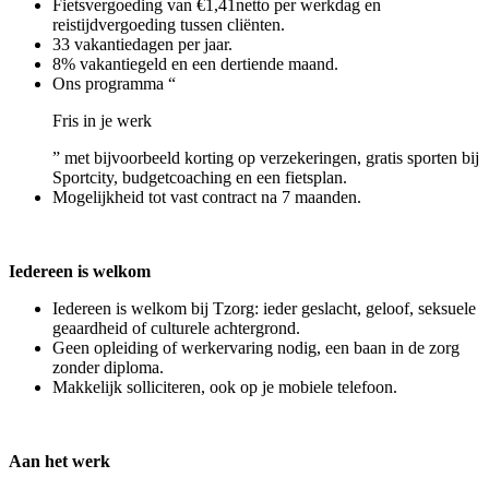
Fietsvergoeding van €1,41netto per werkdag en
reistijdvergoeding tussen cliënten.
33 vakantiedagen per jaar.
8% vakantiegeld en een dertiende maand.
Ons programma “
Fris in je werk
” met bijvoorbeeld korting op verzekeringen, gratis sporten bij
Sportcity, budgetcoaching en een fietsplan.
Mogelijkheid tot vast contract na 7 maanden.
Iedereen is welkom
Iedereen is welkom bij Tzorg: ieder geslacht, geloof, seksuele
geaardheid of culturele achtergrond.
Geen opleiding of werkervaring nodig, een baan in de zorg
zonder diploma.
Makkelijk solliciteren, ook op je mobiele telefoon.
Aan het werk