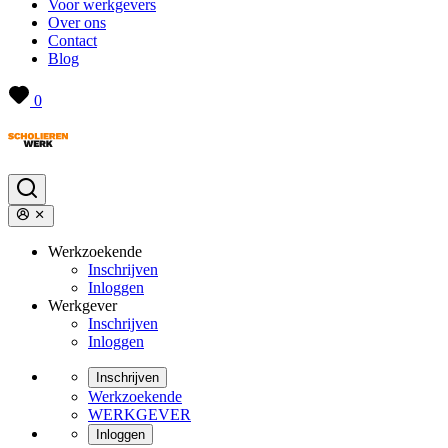
Voor werkgevers
Over ons
Contact
Blog
0
Werkzoekende
Inschrijven
Inloggen
Werkgever
Inschrijven
Inloggen
Inschrijven
Werkzoekende
WERKGEVER
Inloggen