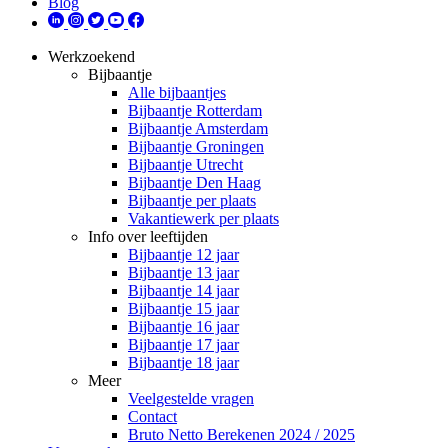
Blog
Werkzoekend
Bijbaantje
Alle bijbaantjes
Bijbaantje Rotterdam
Bijbaantje Amsterdam
Bijbaantje Groningen
Bijbaantje Utrecht
Bijbaantje Den Haag
Bijbaantje per plaats
Vakantiewerk per plaats
Info over leeftijden
Bijbaantje 12 jaar
Bijbaantje 13 jaar
Bijbaantje 14 jaar
Bijbaantje 15 jaar
Bijbaantje 16 jaar
Bijbaantje 17 jaar
Bijbaantje 18 jaar
Meer
Veelgestelde vragen
Contact
Bruto Netto Berekenen 2024 / 2025