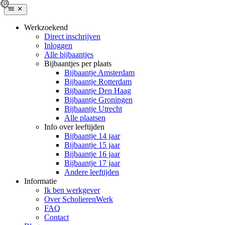
Werkzoekend
Direct inschrijven
Inloggen
Alle bijbaantjes
Bijbaantjes per plaats
Bijbaantje Amsterdam
Bijbaantje Rotterdam
Bijbaantje Den Haag
Bijbaantje Groningen
Bijbaantje Utrecht
Alle plaatsen
Info over leeftijden
Bijbaantje 14 jaar
Bijbaantje 15 jaar
Bijbaantje 16 jaar
Bijbaantje 17 jaar
Andere leeftijden
Informatie
Ik ben werkgever
Over ScholierenWerk
FAQ
Contact