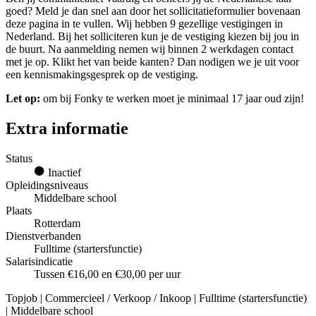
goed? Meld je dan snel aan door het sollicitatieformulier bovenaan
deze pagina in te vullen. Wij hebben 9 gezellige vestigingen in
Nederland. Bij het solliciteren kun je de vestiging kiezen bij jou in
de buurt. Na aanmelding nemen wij binnen 2 werkdagen contact
met je op. Klikt het van beide kanten? Dan nodigen we je uit voor
een kennismakingsgesprek op de vestiging.
Let op:
om bij Fonky te werken moet je minimaal 17 jaar oud zijn!
Extra informatie
Status
Inactief
Opleidingsniveaus
Middelbare school
Plaats
Rotterdam
Dienstverbanden
Fulltime (startersfunctie)
Salarisindicatie
Tussen €16,00 en €30,00 per uur
Topjob
| Commercieel / Verkoop / Inkoop | Fulltime (startersfunctie)
| Middelbare school