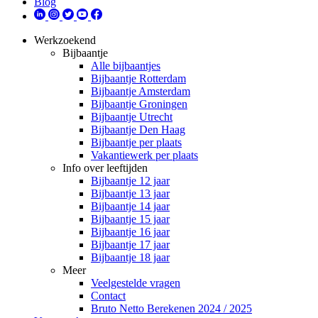
Blog
Werkzoekend
Bijbaantje
Alle bijbaantjes
Bijbaantje Rotterdam
Bijbaantje Amsterdam
Bijbaantje Groningen
Bijbaantje Utrecht
Bijbaantje Den Haag
Bijbaantje per plaats
Vakantiewerk per plaats
Info over leeftijden
Bijbaantje 12 jaar
Bijbaantje 13 jaar
Bijbaantje 14 jaar
Bijbaantje 15 jaar
Bijbaantje 16 jaar
Bijbaantje 17 jaar
Bijbaantje 18 jaar
Meer
Veelgestelde vragen
Contact
Bruto Netto Berekenen 2024 / 2025