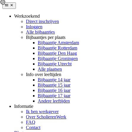
Werkzoekend
Direct inschrijven
Inloggen
Alle bijbaantjes
Bijbaantjes per plaats
Bijbaantje Amsterdam
Bijbaantje Rotterdam
Bijbaantje Den Haag
Bijbaantje Groningen
Bijbaantje Utrecht
Alle plaatsen
Info over leeftijden
Bijbaantje 14 jaar
Bijbaantje 15 jaar
Bijbaantje 16 jaar
Bijbaantje 17 jaar
Andere leeftijden
Informatie
Ik ben werkgever
Over ScholierenWerk
FAQ
Contact