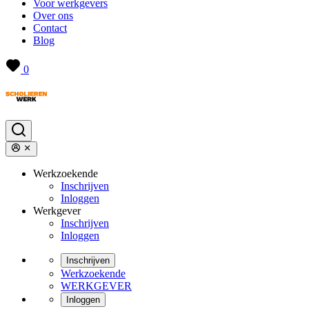
Voor werkgevers
Over ons
Contact
Blog
0
Werkzoekende
Inschrijven
Inloggen
Werkgever
Inschrijven
Inloggen
Inschrijven
Werkzoekende
WERKGEVER
Inloggen