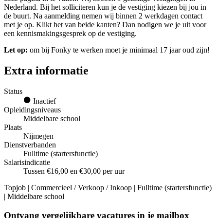
Nederland. Bij het solliciteren kun je de vestiging kiezen bij jou in
de buurt. Na aanmelding nemen wij binnen 2 werkdagen contact
met je op. Klikt het van beide kanten? Dan nodigen we je uit voor
een kennismakingsgesprek op de vestiging.
Let op:
om bij Fonky te werken moet je minimaal 17 jaar oud zijn!
Extra informatie
Status
Inactief
Opleidingsniveaus
Middelbare school
Plaats
Nijmegen
Dienstverbanden
Fulltime (startersfunctie)
Salarisindicatie
Tussen €16,00 en €30,00 per uur
Topjob
| Commercieel / Verkoop / Inkoop | Fulltime (startersfunctie)
| Middelbare school
Ontvang vergelijkbare vacatures in je mailbox