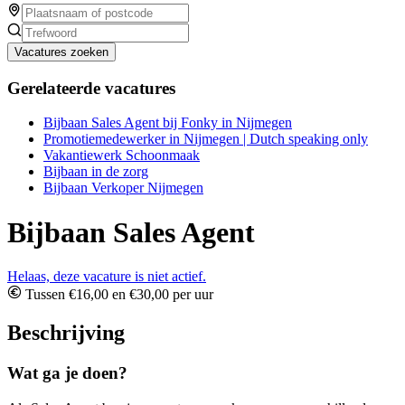
Vacatures zoeken
Gerelateerde vacatures
Bijbaan Sales Agent bij Fonky in Nijmegen
Promotiemedewerker in Nijmegen | Dutch speaking only
Vakantiewerk Schoonmaak
Bijbaan in de zorg
Bijbaan Verkoper Nijmegen
Bijbaan Sales Agent
Helaas, deze vacature is niet actief.
Tussen €16,00 en €30,00 per uur
Beschrijving
Wat ga je doen?