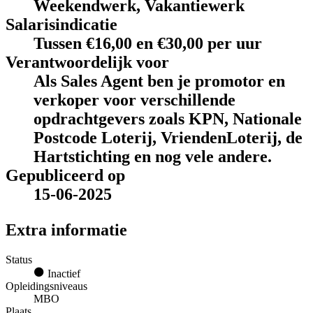
Weekendwerk, Vakantiewerk
Salarisindicatie
Tussen €16,00 en €30,00 per uur
Verantwoordelijk voor
Als Sales Agent ben je promotor en
verkoper voor verschillende
opdrachtgevers zoals KPN, Nationale
Postcode Loterij, VriendenLoterij, de
Hartstichting en nog vele andere.
Gepubliceerd op
15-06-2025
Extra informatie
Status
Inactief
Opleidingsniveaus
MBO
Plaats