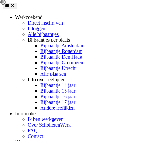
Werkzoekend
Direct inschrijven
Inloggen
Alle bijbaantjes
Bijbaantjes per plaats
Bijbaantje Amsterdam
Bijbaantje Rotterdam
Bijbaantje Den Haag
Bijbaantje Groningen
Bijbaantje Utrecht
Alle plaatsen
Info over leeftijden
Bijbaantje 14 jaar
Bijbaantje 15 jaar
Bijbaantje 16 jaar
Bijbaantje 17 jaar
Andere leeftijden
Informatie
Ik ben werkgever
Over ScholierenWerk
FAQ
Contact