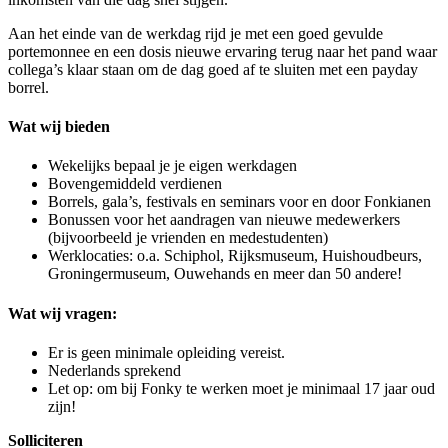
Aan het einde van de werkdag rijd je met een goed gevulde
portemonnee en een dosis nieuwe ervaring terug naar het pand waar
collega’s klaar staan om de dag goed af te sluiten met een payday
borrel.
Wat wij bieden
Wekelijks bepaal je je eigen werkdagen
Bovengemiddeld verdienen
Borrels, gala’s, festivals en seminars voor en door Fonkianen
Bonussen voor het aandragen van nieuwe medewerkers
(bijvoorbeeld je vrienden en medestudenten)
Werklocaties: o.a. Schiphol, Rijksmuseum, Huishoudbeurs,
Groningermuseum, Ouwehands en meer dan 50 andere!
Wat wij vragen:
Er is geen minimale opleiding vereist.
Nederlands sprekend
Let op: om bij Fonky te werken moet je minimaal 17 jaar oud
zijn!
Solliciteren