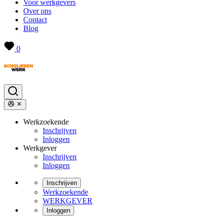
Voor werkgevers
Over ons
Contact
Blog
0
Werkzoekende
Inschrijven
Inloggen
Werkgever
Inschrijven
Inloggen
Inschrijven
Werkzoekende
WERKGEVER
Inloggen