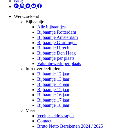
Blog
Werkzoekend
Bijbaantje
Alle bijbaantjes
Bijbaantje Rotterdam
Bijbaantje Amsterdam
Bijbaantje Groningen
Bijbaantje Utrecht
Bijbaantje Den Haag
Bijbaantje per plaats
Vakantiewerk per plaats
Info over leeftijden
Bijbaantje 12 jaar
Bijbaantje 13 jaar
Bijbaantje 14 jaar
Bijbaantje 15 jaar
Bijbaantje 16 jaar
Bijbaantje 17 jaar
Bijbaantje 18 jaar
Meer
Veelgestelde vragen
Contact
Bruto Netto Berekenen 2024 / 2025