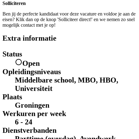
Solliciteren
Ben jij de perfecte kandidaat voor deze vacature en voldoe je aan de
eisen? Klik dan op de knop 'Solliciteer direct!' en we nemen zo snel
mogelijk contact met je op!
Extra informatie
Status
Open
Opleidingsniveaus
Middelbare school, MBO, HBO,
Universiteit
Plaats
Groningen
Werkuren per week
6 - 24
Dienstverbanden
Parttime (overdag), Avondwerk,