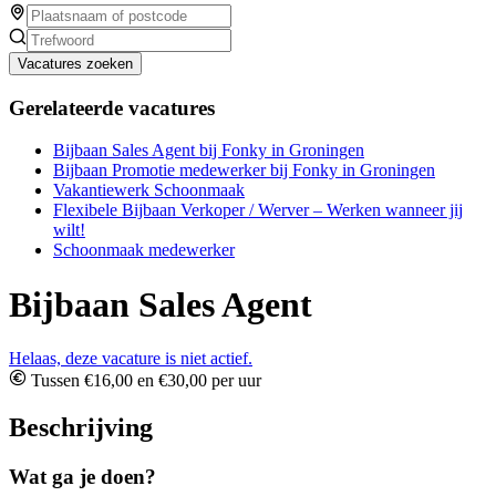
Vacatures zoeken
Gerelateerde vacatures
Bijbaan Sales Agent bij Fonky in Groningen
Bijbaan Promotie medewerker bij Fonky in Groningen
Vakantiewerk Schoonmaak
Flexibele Bijbaan Verkoper / Werver – Werken wanneer jij
wilt!
Schoonmaak medewerker
Bijbaan Sales Agent
Helaas, deze vacature is niet actief.
Tussen €16,00 en €30,00 per uur
Beschrijving
Wat ga je doen?