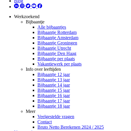
Blog
Werkzoekend
Bijbaantje
Alle bijbaantjes
Bijbaantje Rotterdam
Bijbaantje Amsterdam
Bijbaantje Groningen
Bijbaantje Utrecht
Bijbaantje Den Haag
Bijbaantje per plaats
Vakantiewerk per plaats
Info over leeftijden
Bijbaantje 12 jaar
Bijbaantje 13 jaar
Bijbaantje 14 jaar
Bijbaantje 15 jaar
Bijbaantje 16 jaar
Bijbaantje 17 jaar
Bijbaantje 18 jaar
Meer
Veelgestelde vragen
Contact
Bruto Netto Berekenen 2024 / 2025