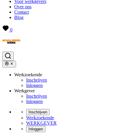
Voor werkgevers
Over ons
Contact
Blog
0
Werkzoekende
Inschrijven
Inloggen
Werkgever
Inschrijven
Inloggen
Inschrijven
Werkzoekende
WERKGEVER
Inloggen