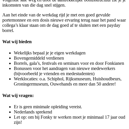
inkomsten van die dag snel stijgen.
Aan het einde van de werkdag rijd je met een goed gevulde
portemonnee en een dosis nieuwe ervaring terug naar het pand waar
collega’s klaar staan om de dag goed af te sluiten met een payday
borrel.
Wat wij bieden
Wekelijks bepaal je je eigen werkdagen
Bovengemiddeld verdienen
Borrels, gala’s, festivals en seminars voor en door Fonkianen
Bonussen voor het aandragen van nieuwe medewerkers
(bijvoorbeeld je vrienden en medestudenten)
Werklocaties: o.a. Schiphol, Rijksmuseum, Huishoudbeurs,
Groningermuseum, Ouwehands en meer dan 50 andere!
Wat wij vragen:
Er is geen minimale opleiding vereist.
Nederlands sprekend
Let op: om bij Fonky te werken moet je minimaal 17 jaar oud
zijn!