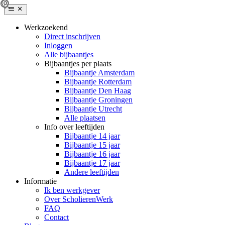
Werkzoekend
Direct inschrijven
Inloggen
Alle bijbaantjes
Bijbaantjes per plaats
Bijbaantje Amsterdam
Bijbaantje Rotterdam
Bijbaantje Den Haag
Bijbaantje Groningen
Bijbaantje Utrecht
Alle plaatsen
Info over leeftijden
Bijbaantje 14 jaar
Bijbaantje 15 jaar
Bijbaantje 16 jaar
Bijbaantje 17 jaar
Andere leeftijden
Informatie
Ik ben werkgever
Over ScholierenWerk
FAQ
Contact