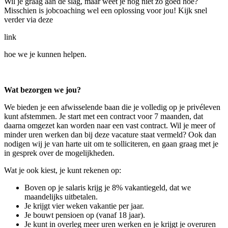
Wil je graag aan de slag, maar weet je nog niet zo goed hoe?
Misschien is jobcoaching wel een oplossing voor jou! Kijk snel
verder via deze
link
hoe we je kunnen helpen.
Wat bezorgen we jou?
We bieden je een afwisselende baan die je volledig op je privéleven
kunt afstemmen. Je start met een contract voor 7 maanden, dat
daarna omgezet kan worden naar een vast contract. Wil je meer of
minder uren werken dan bij deze vacature staat vermeld? Ook dan
nodigen wij je van harte uit om te solliciteren, en gaan graag met je
in gesprek over de mogelijkheden.
Wat je ook kiest, je kunt rekenen op:
Boven op je salaris krijg je 8% vakantiegeld, dat we
maandelijks uitbetalen.
Je krijgt vier weken vakantie per jaar.
Je bouwt pensioen op (vanaf 18 jaar).
Je kunt in overleg meer uren werken en je krijgt je overuren