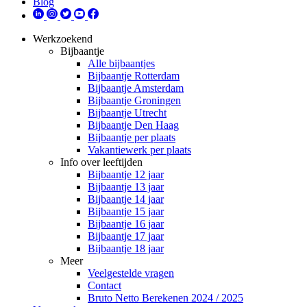
Blog
Werkzoekend
Bijbaantje
Alle bijbaantjes
Bijbaantje Rotterdam
Bijbaantje Amsterdam
Bijbaantje Groningen
Bijbaantje Utrecht
Bijbaantje Den Haag
Bijbaantje per plaats
Vakantiewerk per plaats
Info over leeftijden
Bijbaantje 12 jaar
Bijbaantje 13 jaar
Bijbaantje 14 jaar
Bijbaantje 15 jaar
Bijbaantje 16 jaar
Bijbaantje 17 jaar
Bijbaantje 18 jaar
Meer
Veelgestelde vragen
Contact
Bruto Netto Berekenen 2024 / 2025