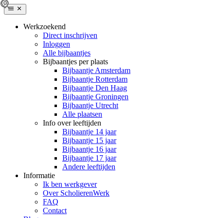
Werkzoekend
Direct inschrijven
Inloggen
Alle bijbaantjes
Bijbaantjes per plaats
Bijbaantje Amsterdam
Bijbaantje Rotterdam
Bijbaantje Den Haag
Bijbaantje Groningen
Bijbaantje Utrecht
Alle plaatsen
Info over leeftijden
Bijbaantje 14 jaar
Bijbaantje 15 jaar
Bijbaantje 16 jaar
Bijbaantje 17 jaar
Andere leeftijden
Informatie
Ik ben werkgever
Over ScholierenWerk
FAQ
Contact