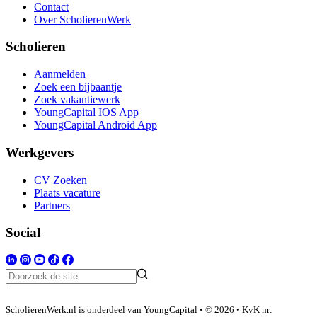
Contact
Over ScholierenWerk
Scholieren
Aanmelden
Zoek een bijbaantje
Zoek vakantiewerk
YoungCapital IOS App
YoungCapital Android App
Werkgevers
CV Zoeken
Plaats vacature
Partners
Social
ScholierenWerk.nl is onderdeel van YoungCapital • © 2026 • KvK nr: