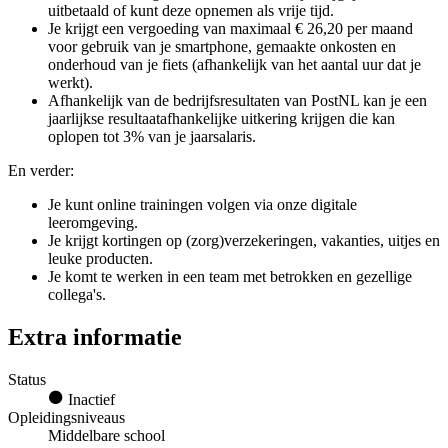
uitbetaald of kunt deze opnemen als vrije tijd.
Je krijgt een vergoeding van maximaal € 26,20 per maand
voor gebruik van je smartphone, gemaakte onkosten en
onderhoud van je fiets (afhankelijk van het aantal uur dat je
werkt).
Afhankelijk van de bedrijfsresultaten van PostNL kan je een
jaarlijkse resultaatafhankelijke uitkering krijgen die kan
oplopen tot 3% van je jaarsalaris.
En verder:
Je kunt online trainingen volgen via onze digitale
leeromgeving.
Je krijgt kortingen op (zorg)verzekeringen, vakanties, uitjes en
leuke producten.
Je komt te werken in een team met betrokken en gezellige
collega's.
Extra informatie
Status
Inactief
Opleidingsniveaus
Middelbare school