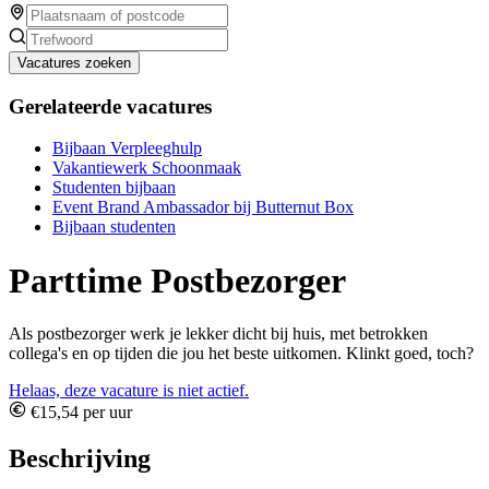
Vacatures zoeken
Gerelateerde vacatures
Bijbaan Verpleeghulp
Vakantiewerk Schoonmaak
Studenten bijbaan
Event Brand Ambassador bij Butternut Box
Bijbaan studenten
Parttime Postbezorger
Als postbezorger werk je lekker dicht bij huis, met betrokken
collega's en op tijden die jou het beste uitkomen. Klinkt goed, toch?
Helaas, deze vacature is niet actief.
€15,54 per uur
Beschrijving