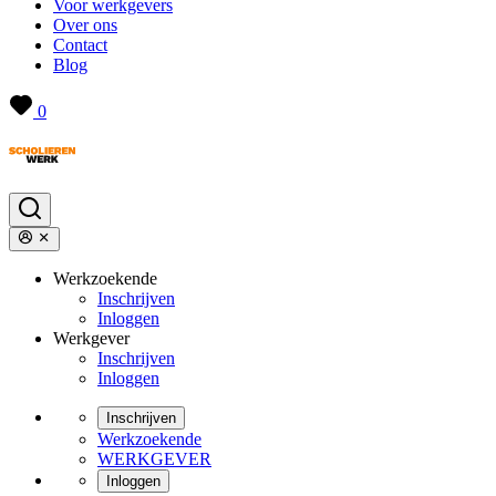
Voor werkgevers
Over ons
Contact
Blog
0
Werkzoekende
Inschrijven
Inloggen
Werkgever
Inschrijven
Inloggen
Inschrijven
Werkzoekende
WERKGEVER
Inloggen