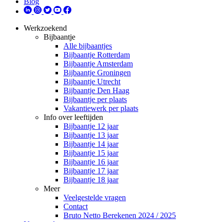
Blog
Werkzoekend
Bijbaantje
Alle bijbaantjes
Bijbaantje Rotterdam
Bijbaantje Amsterdam
Bijbaantje Groningen
Bijbaantje Utrecht
Bijbaantje Den Haag
Bijbaantje per plaats
Vakantiewerk per plaats
Info over leeftijden
Bijbaantje 12 jaar
Bijbaantje 13 jaar
Bijbaantje 14 jaar
Bijbaantje 15 jaar
Bijbaantje 16 jaar
Bijbaantje 17 jaar
Bijbaantje 18 jaar
Meer
Veelgestelde vragen
Contact
Bruto Netto Berekenen 2024 / 2025