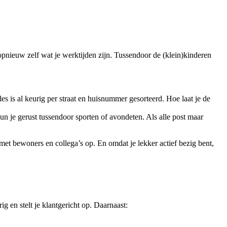
 opnieuw zelf wat je werktijden zijn. Tussendoor de (klein)kinderen
alles is al keurig per straat en huisnummer gesorteerd. Hoe laat je de
 kun je gerust tussendoor sporten of avondeten. Als alle post maar
 met bewoners en collega’s op. En omdat je lekker actief bezig bent,
g en stelt je klantgericht op. Daarnaast: