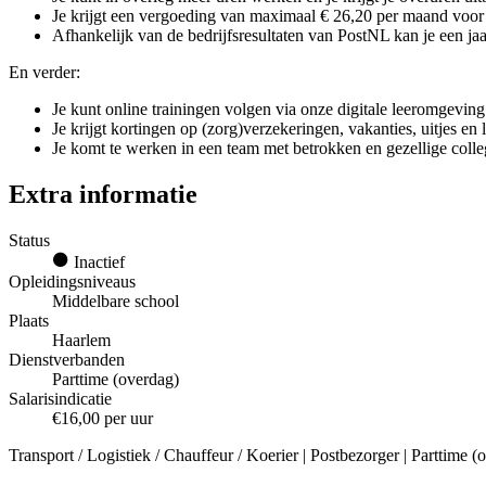
Je krijgt een vergoeding van maximaal € 26,20 per maand voor g
Afhankelijk van de bedrijfsresultaten van PostNL kan je een jaar
En verder:
Je kunt online trainingen volgen via onze digitale leeromgeving
Je krijgt kortingen op (zorg)verzekeringen, vakanties, uitjes en
Je komt te werken in een team met betrokken en gezellige colle
Extra informatie
Status
Inactief
Opleidingsniveaus
Middelbare school
Plaats
Haarlem
Dienstverbanden
Parttime (overdag)
Salarisindicatie
€16,00 per uur
Transport / Logistiek / Chauffeur / Koerier | Postbezorger | Parttime 