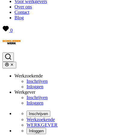
Voor werkgevers
Over ons
Contact
Blog
0
Werkzoekende
Inschrijven
Inloggen
Werkgever
Inschrijven
Inloggen
Inschrijven
Werkzoekende
WERKGEVER
Inloggen