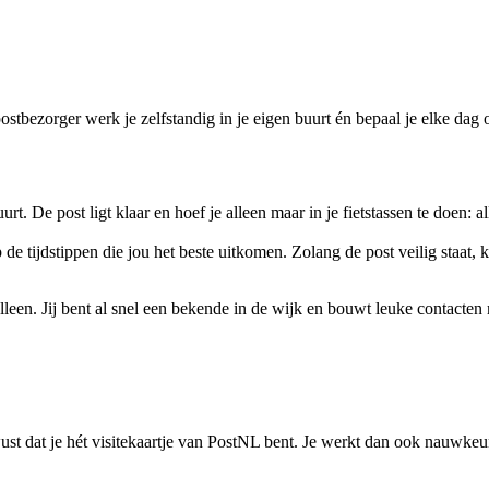
ostbezorger werk je zelfstandig in je eigen buurt én bepaal je elke dag
uurt. De post ligt klaar en hoef je alleen maar in je fietstassen te doen: 
 de tijdstippen die jou het beste uitkomen. Zolang de post veilig staat,
 alleen. Jij bent al snel een bekende in de wijk en bouwt leuke contacten
st dat je hét visitekaartje van PostNL bent. Je werkt dan ook nauwkeuri