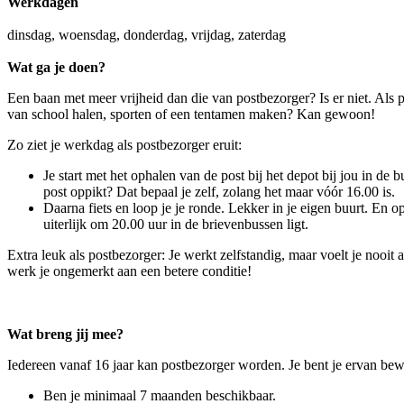
Werkdagen
dinsdag, woensdag, donderdag, vrijdag, zaterdag
Wat ga je doen?
Een baan met meer vrijheid dan die van postbezorger? Is er niet. Als p
van school halen, sporten of een tentamen maken? Kan gewoon!
Zo ziet je werkdag als postbezorger eruit:
Je start met het ophalen van de post bij het depot bij jou in de b
post oppikt? Dat bepaal je zelf, zolang het maar vóór 16.00 is.
Daarna fiets en loop je je ronde. Lekker in je eigen buurt. En op
uiterlijk om 20.00 uur in de brievenbussen ligt.
Extra leuk als postbezorger: Je werkt zelfstandig, maar voelt je nooit
werk je ongemerkt aan een betere conditie!
Wat breng jij mee?
Iedereen vanaf 16 jaar kan postbezorger worden. Je bent je ervan bewu
Ben je minimaal 7 maanden beschikbaar.