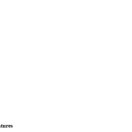
tures