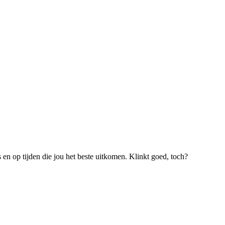
s en op tijden die jou het beste uitkomen. Klinkt goed, toch?