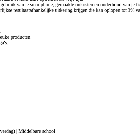
ebruik van je smartphone, gemaakte onkosten en onderhoud van je fiets 
lijkse resultaatafhankelijke uitkering krijgen die kan oplopen tot 3% van
.
 leuke producten.
ga's.
(overdag) | Middelbare school