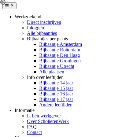
Werkzoekend
Direct inschrijven
Inloggen
Alle bijbaantjes
Bijbaantjes per plaats
Bijbaantje Amsterdam
Bijbaantje Rotterdam
Bijbaantje Den Haag
Bijbaantje Groningen
Bijbaantje Utrecht
Alle plaatsen
Info over leeftijden
Bijbaantje 14 jaar
Bijbaantje 15 jaar
Bijbaantje 16 jaar
Bijbaantje 17 jaar
Andere leeftijden
Informatie
Ik ben werkgever
Over ScholierenWerk
FAQ
Contact