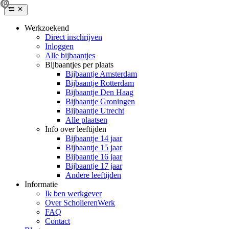
Werkzoekend
Direct inschrijven
Inloggen
Alle bijbaantjes
Bijbaantjes per plaats
Bijbaantje Amsterdam
Bijbaantje Rotterdam
Bijbaantje Den Haag
Bijbaantje Groningen
Bijbaantje Utrecht
Alle plaatsen
Info over leeftijden
Bijbaantje 14 jaar
Bijbaantje 15 jaar
Bijbaantje 16 jaar
Bijbaantje 17 jaar
Andere leeftijden
Informatie
Ik ben werkgever
Over ScholierenWerk
FAQ
Contact