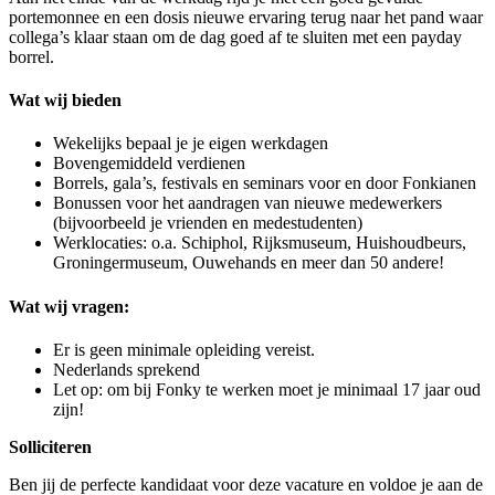
portemonnee en een dosis nieuwe ervaring terug naar het pand waar
collega’s klaar staan om de dag goed af te sluiten met een payday
borrel.
Wat wij bieden
Wekelijks bepaal je je eigen werkdagen
Bovengemiddeld verdienen
Borrels, gala’s, festivals en seminars voor en door Fonkianen
Bonussen voor het aandragen van nieuwe medewerkers
(bijvoorbeeld je vrienden en medestudenten)
Werklocaties: o.a. Schiphol, Rijksmuseum, Huishoudbeurs,
Groningermuseum, Ouwehands en meer dan 50 andere!
Wat wij vragen:
Er is geen minimale opleiding vereist.
Nederlands sprekend
Let op: om bij Fonky te werken moet je minimaal 17 jaar oud
zijn!
Solliciteren
Ben jij de perfecte kandidaat voor deze vacature en voldoe je aan de