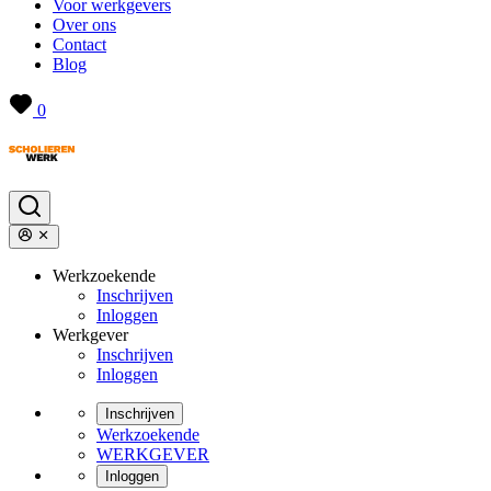
Voor werkgevers
Over ons
Contact
Blog
0
Werkzoekende
Inschrijven
Inloggen
Werkgever
Inschrijven
Inloggen
Inschrijven
Werkzoekende
WERKGEVER
Inloggen