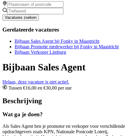
Vacatures zoeken
Gerelateerde vacatures
Bijbaan Sales Agent bij Fonky in Maastricht
Bijbaan Promotie medewerker bij Fonky in Maastricht
Bijbaan Verkoper Limburg
Bijbaan Sales Agent
Helaas, deze vacature is niet actief.
Tussen €16,00 en €30,00 per uur
Beschrijving
Wat ga je doen?
Als Sales Agent ben je promotor en verkoper voor verschillende
opdrachtgevers zoals KPN, Nationale Postcode Loterij,