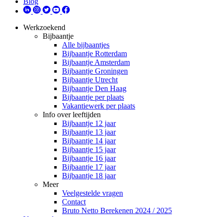
Blog
Werkzoekend
Bijbaantje
Alle bijbaantjes
Bijbaantje Rotterdam
Bijbaantje Amsterdam
Bijbaantje Groningen
Bijbaantje Utrecht
Bijbaantje Den Haag
Bijbaantje per plaats
Vakantiewerk per plaats
Info over leeftijden
Bijbaantje 12 jaar
Bijbaantje 13 jaar
Bijbaantje 14 jaar
Bijbaantje 15 jaar
Bijbaantje 16 jaar
Bijbaantje 17 jaar
Bijbaantje 18 jaar
Meer
Veelgestelde vragen
Contact
Bruto Netto Berekenen 2024 / 2025