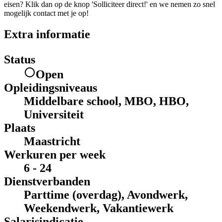
eisen? Klik dan op de knop 'Solliciteer direct!' en we nemen zo snel
mogelijk contact met je op!
Extra informatie
Status
Open
Opleidingsniveaus
Middelbare school, MBO, HBO,
Universiteit
Plaats
Maastricht
Werkuren per week
6 - 24
Dienstverbanden
Parttime (overdag), Avondwerk,
Weekendwerk, Vakantiewerk
Salarisindicatie