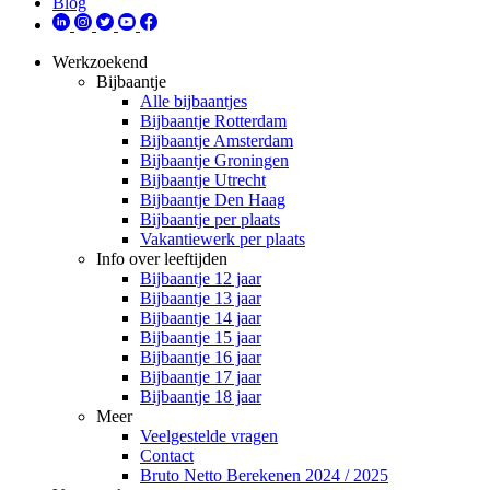
Blog
Werkzoekend
Bijbaantje
Alle bijbaantjes
Bijbaantje Rotterdam
Bijbaantje Amsterdam
Bijbaantje Groningen
Bijbaantje Utrecht
Bijbaantje Den Haag
Bijbaantje per plaats
Vakantiewerk per plaats
Info over leeftijden
Bijbaantje 12 jaar
Bijbaantje 13 jaar
Bijbaantje 14 jaar
Bijbaantje 15 jaar
Bijbaantje 16 jaar
Bijbaantje 17 jaar
Bijbaantje 18 jaar
Meer
Veelgestelde vragen
Contact
Bruto Netto Berekenen 2024 / 2025