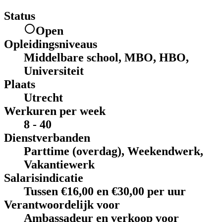
Status
Open
Opleidingsniveaus
Middelbare school, MBO, HBO,
Universiteit
Plaats
Utrecht
Werkuren per week
8 - 40
Dienstverbanden
Parttime (overdag), Weekendwerk,
Vakantiewerk
Salarisindicatie
Tussen €16,00 en €30,00 per uur
Verantwoordelijk voor
Ambassadeur en verkoop voor