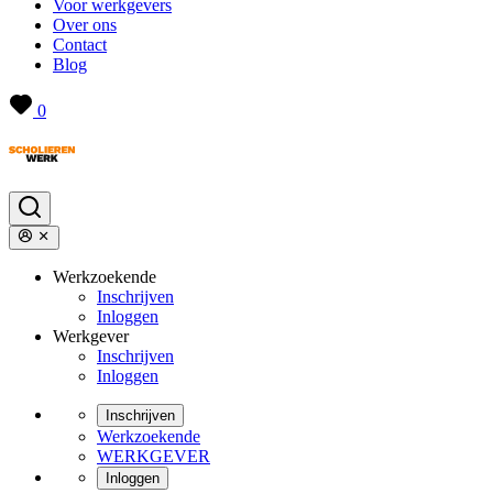
Voor werkgevers
Over ons
Contact
Blog
0
Werkzoekende
Inschrijven
Inloggen
Werkgever
Inschrijven
Inloggen
Inschrijven
Werkzoekende
WERKGEVER
Inloggen