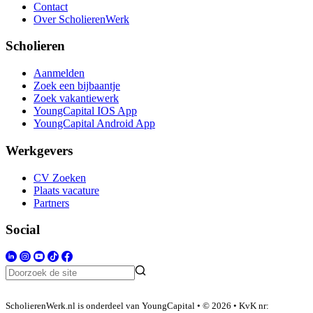
Contact
Over ScholierenWerk
Scholieren
Aanmelden
Zoek een bijbaantje
Zoek vakantiewerk
YoungCapital IOS App
YoungCapital Android App
Werkgevers
CV Zoeken
Plaats vacature
Partners
Social
ScholierenWerk.nl is onderdeel van YoungCapital • © 2026 • KvK nr: