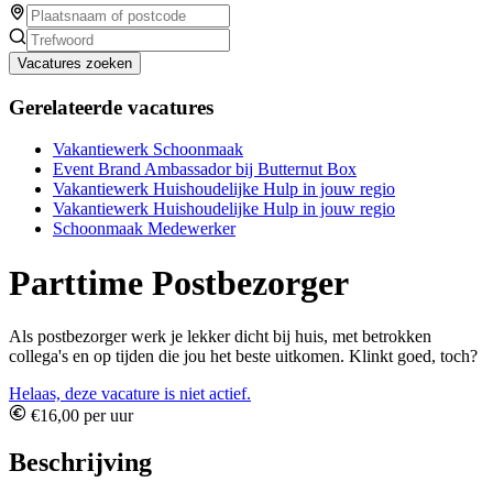
Vacatures zoeken
Gerelateerde vacatures
Vakantiewerk Schoonmaak
Event Brand Ambassador bij Butternut Box
Vakantiewerk Huishoudelijke Hulp in jouw regio
Vakantiewerk Huishoudelijke Hulp in jouw regio
Schoonmaak Medewerker
Parttime Postbezorger
Als postbezorger werk je lekker dicht bij huis, met betrokken
collega's en op tijden die jou het beste uitkomen. Klinkt goed, toch?
Helaas, deze vacature is niet actief.
€16,00 per uur
Beschrijving