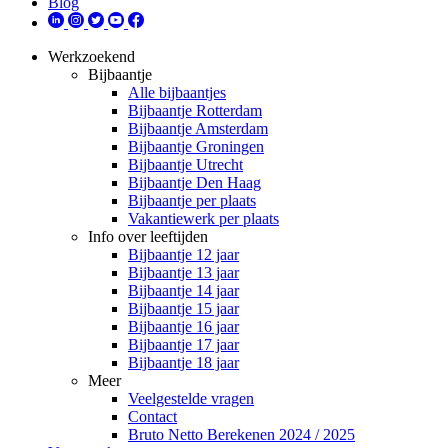
Blog
Werkzoekend
Bijbaantje
Alle bijbaantjes
Bijbaantje Rotterdam
Bijbaantje Amsterdam
Bijbaantje Groningen
Bijbaantje Utrecht
Bijbaantje Den Haag
Bijbaantje per plaats
Vakantiewerk per plaats
Info over leeftijden
Bijbaantje 12 jaar
Bijbaantje 13 jaar
Bijbaantje 14 jaar
Bijbaantje 15 jaar
Bijbaantje 16 jaar
Bijbaantje 17 jaar
Bijbaantje 18 jaar
Meer
Veelgestelde vragen
Contact
Bruto Netto Berekenen 2024 / 2025