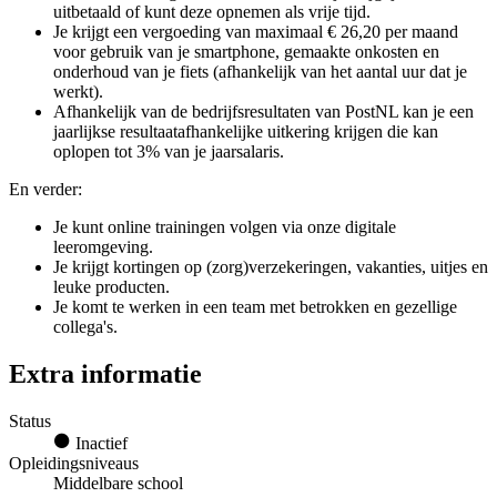
uitbetaald of kunt deze opnemen als vrije tijd.
Je krijgt een vergoeding van maximaal € 26,20 per maand
voor gebruik van je smartphone, gemaakte onkosten en
onderhoud van je fiets (afhankelijk van het aantal uur dat je
werkt).
Afhankelijk van de bedrijfsresultaten van PostNL kan je een
jaarlijkse resultaatafhankelijke uitkering krijgen die kan
oplopen tot 3% van je jaarsalaris.
En verder:
Je kunt online trainingen volgen via onze digitale
leeromgeving.
Je krijgt kortingen op (zorg)verzekeringen, vakanties, uitjes en
leuke producten.
Je komt te werken in een team met betrokken en gezellige
collega's.
Extra informatie
Status
Inactief
Opleidingsniveaus
Middelbare school