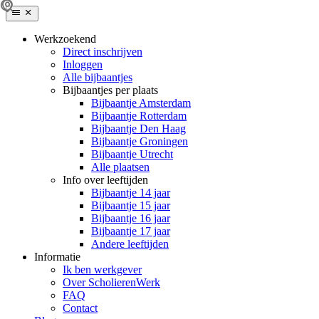
Werkzoekend
Direct inschrijven
Inloggen
Alle bijbaantjes
Bijbaantjes per plaats
Bijbaantje Amsterdam
Bijbaantje Rotterdam
Bijbaantje Den Haag
Bijbaantje Groningen
Bijbaantje Utrecht
Alle plaatsen
Info over leeftijden
Bijbaantje 14 jaar
Bijbaantje 15 jaar
Bijbaantje 16 jaar
Bijbaantje 17 jaar
Andere leeftijden
Informatie
Ik ben werkgever
Over ScholierenWerk
FAQ
Contact