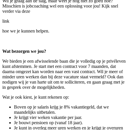
Wil je graag aan de slag, maar weet je nog niet zo goed hoe?
Misschien is jobcoaching wel een oplossing voor jou! Kijk snel
verder via deze
link
hoe we je kunnen helpen.
Wat bezorgen we jou?
We bieden je een afwisselende baan die je volledig op je privéleven
kunt afstemmen. Je start met een contract voor 7 maanden, dat
daarna omgezet kan worden naar een vast contract. Wil je meer of
minder uren werken dan bij deze vacature staat vermeld? Ook dan
nodigen wij je van harte uit om te solliciteren, en gaan graag met je
in gesprek over de mogelijkheden.
Wat je ook kiest, je kunt rekenen op:
Boven op je salaris krijg je 8% vakantiegeld, dat we
maandelijks uitbetalen.
Je krijgt vier weken vakantie per jaar.
Je bouwt pensioen op (vanaf 18 jaar).
Je kunt in overleg meer uren werken en je krijgt je overuren