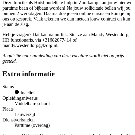
Deze functie als Huishoudelijke hulp in Zoutkamp kan jouw nieuwe
parttime baan of bijbaan worden! Na jouw sollicitatie bellen wij jou
binnen 2 werkdagen. Daarna doe je een online cursus en kom je bij
ons op gesprek. Vaak tekenen we dan meteen jouw contract en kun
je aan de slag.
Heb je vragen? Dat kan natuurlijk. Stel ze aan Mandy Westendorp,
HR functionaris, via +31682077414 of
mandy.westendorp@tzorg.nl.
Acquisitie naar aanleiding van deze vacature wordt niet op prijs
gesteld.
Extra informatie
Status
Inactief
Opleidingsniveaus
Middelbare school
Plaats
Lauwerzijl
Dienstverbanden
Parttime (overdag)