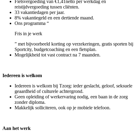
Fietsvergoeding van €1,41netto per werkdag en
reistijdvergoeding tussen cliënten.
33 vakantiedagen per jaar.
8% vakantiegeld en een dertiende maand.
Ons programma “
Fris in je werk
” met bijvoorbeeld korting op verzekeringen, gratis sporten bij
Sportcity, budgetcoaching en een fietsplan.
Mogelijkheid tot vast contract na 7 maanden.
Iedereen is welkom
Iedereen is welkom bij Tzorg: ieder geslacht, geloof, seksuele
geaardheid of culturele achtergrond.
Geen opleiding of werkervaring nodig, een baan in de zorg
zonder diploma.
Makkelijk solliciteren, ook op je mobiele telefoon.
Aan het werk