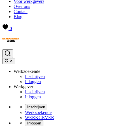
Voor werkgevers
Over ons
Contact
Blog
0
Werkzoekende
Inschrijven
Inloggen
Werkgever
Inschrijven
Inloggen
Inschrijven
Werkzoekende
WERKGEVER
Inloggen