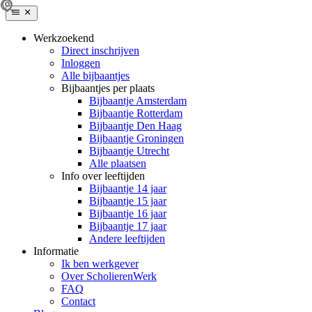
Werkzoekend
Direct inschrijven
Inloggen
Alle bijbaantjes
Bijbaantjes per plaats
Bijbaantje Amsterdam
Bijbaantje Rotterdam
Bijbaantje Den Haag
Bijbaantje Groningen
Bijbaantje Utrecht
Alle plaatsen
Info over leeftijden
Bijbaantje 14 jaar
Bijbaantje 15 jaar
Bijbaantje 16 jaar
Bijbaantje 17 jaar
Andere leeftijden
Informatie
Ik ben werkgever
Over ScholierenWerk
FAQ
Contact