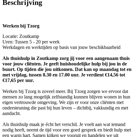
Beschrijving
Werken bij Tzorg
Locatie: Zoutkamp
Uren: Tussen 5 - 20 per week
Werkdagen en werktijden op basis van jouw beschikbaarheid
Als thuishulp in Zoutkamp zorg jij voor een aangenaam thuis
voor jouw cliënten. Je geeft huishoudelijke hulp bij jou in de
buurt. Op tijden die jou uitkomen. Dat kan op maandag tot en
met vrijdag, tussen 8.30 en 17.00 uur. Je verdient €14,56 tot
€17,65 per uur.
Werken bij Tzorg is zoveel meer. Bij Tzorg zorgen we ervoor dat
mensen zo lang mogelijk zelfstandig kunnen blijven wonen in hun
eigen vertrouwde omgeving. We zijn er voor onze cliënten met
ondersteuning die past bij hun leven – dichtbij, vakkundig en met
aandacht.
Als thuishulp maak je écht het verschil. Je voelt aan wat iemand
nodig heeft, neemt de tijd voor een goed gesprek en biedt hulp met
een warm hart. Samen kijken we vooruit en handelen we uit