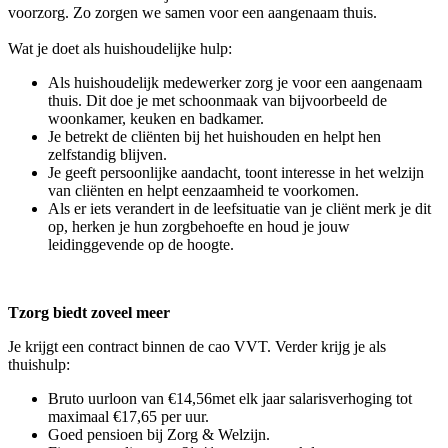
voorzorg. Zo zorgen we samen voor een aangenaam thuis.
Wat je doet als huishoudelijke hulp:
Als huishoudelijk medewerker zorg je voor een aangenaam
thuis. Dit doe je met schoonmaak van bijvoorbeeld de
woonkamer, keuken en badkamer.
Je betrekt de cliënten bij het huishouden en helpt hen
zelfstandig blijven.
Je geeft persoonlijke aandacht, toont interesse in het welzijn
van cliënten en helpt eenzaamheid te voorkomen.
Als er iets verandert in de leefsituatie van je cliënt merk je dit
op, herken je hun zorgbehoefte en houd je jouw
leidinggevende op de hoogte.
Tzorg biedt zoveel meer
Je krijgt een contract binnen de cao VVT. Verder krijg je als
thuishulp:
Bruto uurloon van €14,56met elk jaar salarisverhoging tot
maximaal €17,65 per uur.
Goed pensioen bij Zorg & Welzijn.