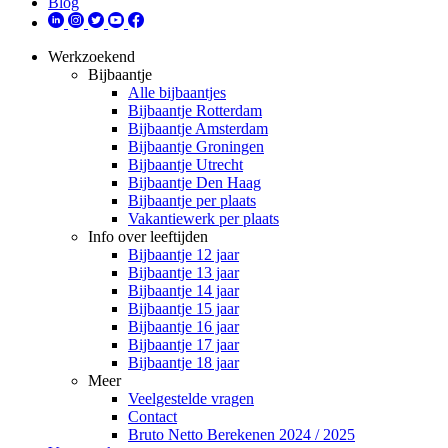
Blog
Werkzoekend
Bijbaantje
Alle bijbaantjes
Bijbaantje Rotterdam
Bijbaantje Amsterdam
Bijbaantje Groningen
Bijbaantje Utrecht
Bijbaantje Den Haag
Bijbaantje per plaats
Vakantiewerk per plaats
Info over leeftijden
Bijbaantje 12 jaar
Bijbaantje 13 jaar
Bijbaantje 14 jaar
Bijbaantje 15 jaar
Bijbaantje 16 jaar
Bijbaantje 17 jaar
Bijbaantje 18 jaar
Meer
Veelgestelde vragen
Contact
Bruto Netto Berekenen 2024 / 2025