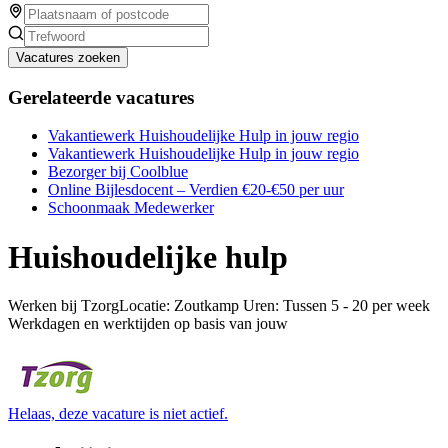
Vacatures zoeken
Gerelateerde vacatures
Vakantiewerk Huishoudelijke Hulp in jouw regio
Vakantiewerk Huishoudelijke Hulp in jouw regio
Bezorger bij Coolblue
Online Bijlesdocent – Verdien €20-€50 per uur
Schoonmaak Medewerker
Huishoudelijke hulp
Werken bij TzorgLocatie: Zoutkamp Uren: Tussen 5 - 20 per week
Werkdagen en werktijden op basis van jouw
Helaas, deze vacature is niet actief.