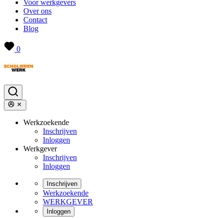
Voor werkgevers
Over ons
Contact
Blog
0
Werkzoekende
Inschrijven
Inloggen
Werkgever
Inschrijven
Inloggen
Inschrijven
Werkzoekende
WERKGEVER
Inloggen