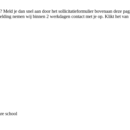
? Meld je dan snel aan door het sollicitatieformulier bovenaan deze pagi
aanmelding nemen wij binnen 2 werkdagen contact met je op. Klikt het v
are school