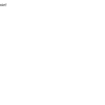
niet!