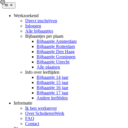
Werkzoekend
Direct inschrijven
Inloggen
Alle bijbaantjes
Bijbaantjes per plaats
Bijbaantje Amsterdam
Bijbaantje Rotterdam
Bijbaantje Den Haag
Bijbaantje Groningen
Bijbaantje Utrecht
Alle plaatsen
Info over leeftijden
Bijbaantje 14 jaar
Bijbaantje 15 jaar
Bijbaantje 16 jaar
Bijbaantje 17 jaar
Andere leeftijden
Informatie
Ik ben werkgever
Over ScholierenWerk
FAQ
Contact