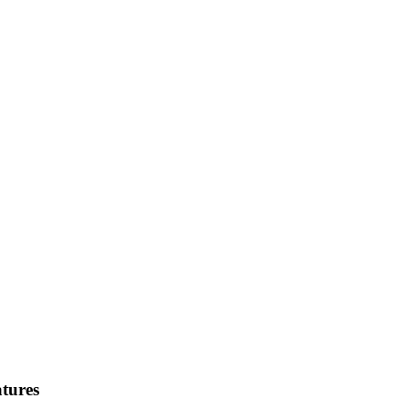
tures