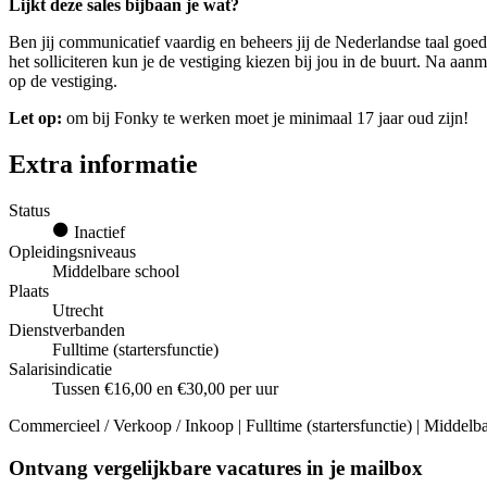
Lijkt deze sales bijbaan je wat?
Ben jij communicatief vaardig en beheers jij de Nederlandse taal goed
het solliciteren kun je de vestiging kiezen bij jou in de buurt. Na 
op de vestiging.
Let op:
om bij Fonky te werken moet je minimaal 17 jaar oud zijn!
Extra informatie
Status
Inactief
Opleidingsniveaus
Middelbare school
Plaats
Utrecht
Dienstverbanden
Fulltime (startersfunctie)
Salarisindicatie
Tussen €16,00 en €30,00 per uur
Commercieel / Verkoop / Inkoop | Fulltime (startersfunctie) | Middelb
Ontvang vergelijkbare vacatures in je mailbox