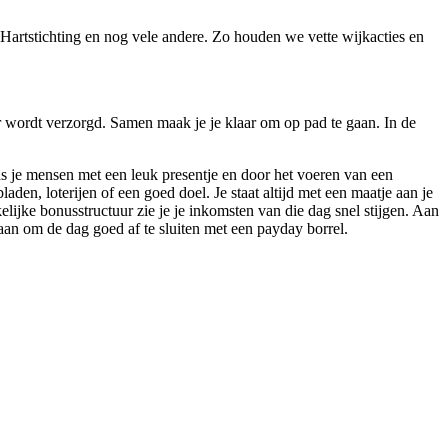
Hartstichting en nog vele andere. Zo houden we vette wijkacties en
ger wordt verzorgd. Samen maak je je klaar om op pad te gaan. In de
ras je mensen met een leuk presentje en door het voeren van een
den, loterijen of een goed doel. Je staat altijd met een maatje aan je
elijke bonusstructuur zie je je inkomsten van die dag snel stijgen. Aan
aan om de dag goed af te sluiten met een payday borrel.