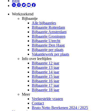
Blog
Werkzoekend
Bijbaantje
Alle bijbaantjes
Bijbaantje Rotterdam
Bijbaantje Amsterdam
Bijbaantje Groningen
Bijbaantje Utrecht
Bijbaantje Den Haag
Bijbaantje per plaats
Vakantiewerk per plaats
Info over leeftijden
Bijbaantje 12 jaar
Bijbaantje 13 jaar
Bijbaantje 14 jaar
Bijbaantje 15 jaar
Bijbaantje 16 jaar
Bijbaantje 17 jaar
Bijbaantje 18 jaar
Meer
Veelgestelde vragen
Contact
Bruto Netto Berekenen 2024 / 2025