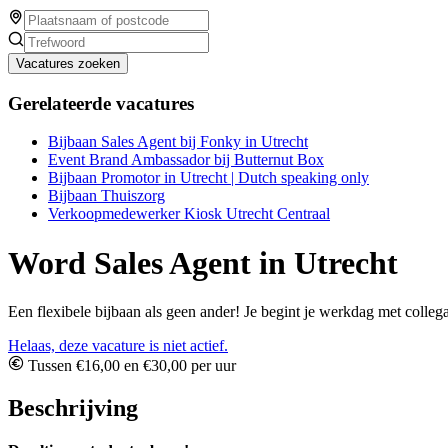
Vacatures zoeken
Gerelateerde vacatures
Bijbaan Sales Agent bij Fonky in Utrecht
Event Brand Ambassador bij Butternut Box
Bijbaan Promotor in Utrecht | Dutch speaking only
Bijbaan Thuiszorg
Verkoopmedewerker Kiosk Utrecht Centraal
Word Sales Agent in Utrecht
Een flexibele bijbaan als geen ander! Je begint je werkdag met collega
Helaas, deze vacature is niet actief.
Tussen €16,00 en €30,00 per uur
Beschrijving