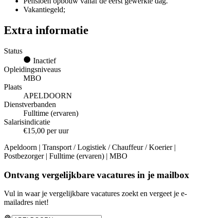
Pensioen opbouw vanaf de eerst gewerkte dag.
Vakantiegeld;
Extra informatie
Status
Inactief
Opleidingsniveaus
MBO
Plaats
APELDOORN
Dienstverbanden
Fulltime (ervaren)
Salarisindicatie
€15,00 per uur
Apeldoorn | Transport / Logistiek / Chauffeur / Koerier |
Postbezorger | Fulltime (ervaren) | MBO
Ontvang vergelijkbare vacatures in je mailbox
Vul in waar je vergelijkbare vacatures zoekt en vergeet je e-
mailadres niet!