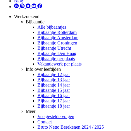
Blog
Werkzoekend
Bijbaantje
Alle bijbaantjes
Bijbaantje Rotterdam
Bijbaantje Amsterdam
Bijbaantje Groningen
Bijbaantje Utrecht
Bijbaantje Den Haag
Bijbaantje per plaats
Vakantiewerk per plaats
Info over leeftijden
Bijbaantje 12 jaar
Bijbaantje 13 jaar
Bijbaantje 14 jaar
Bijbaantje 15 jaar
Bijbaantje 16 jaar
Bijbaantje 17 jaar
Bijbaantje 18 jaar
Meer
Veelgestelde vragen
Contact
Bruto Netto Berekenen 2024 / 2025