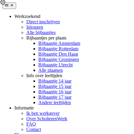
Werkzoekend
Direct inschrijven
Inloggen
Alle bijbaantjes
Bijbaantjes per plaats
Bijbaantje Amsterdam
Bijbaantje Rotterdam
Bijbaantje Den Haag
Bijbaantje Groningen
Bijbaantje Utrecht
Alle plaatsen
Info over leeftijden
Bijbaantje 14 jaar
Bijbaantje 15 jaar
Bijbaantje 16 jaar
Bijbaantje 17 jaar
Andere leeftijden
Informatie
Ik ben werkgever
Over ScholierenWerk
FAQ
Contact