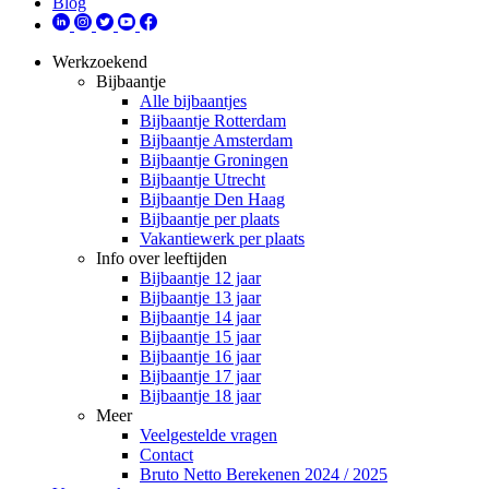
Blog
Werkzoekend
Bijbaantje
Alle bijbaantjes
Bijbaantje Rotterdam
Bijbaantje Amsterdam
Bijbaantje Groningen
Bijbaantje Utrecht
Bijbaantje Den Haag
Bijbaantje per plaats
Vakantiewerk per plaats
Info over leeftijden
Bijbaantje 12 jaar
Bijbaantje 13 jaar
Bijbaantje 14 jaar
Bijbaantje 15 jaar
Bijbaantje 16 jaar
Bijbaantje 17 jaar
Bijbaantje 18 jaar
Meer
Veelgestelde vragen
Contact
Bruto Netto Berekenen 2024 / 2025