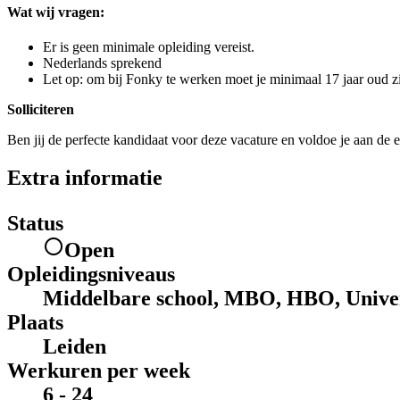
Wat wij vragen:
Er is geen minimale opleiding vereist.
Nederlands sprekend
Let op: om bij Fonky te werken moet je minimaal 17 jaar oud zi
Solliciteren
Ben jij de perfecte kandidaat voor deze vacature en voldoe je aan de e
Extra informatie
Status
Open
Opleidingsniveaus
Middelbare school, MBO, HBO, Univer
Plaats
Leiden
Werkuren per week
6 - 24