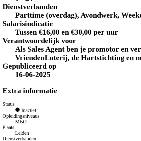
Dienstverbanden
Parttime (overdag), Avondwerk, Week
Salarisindicatie
Tussen €16,00 en €30,00 per uur
Verantwoordelijk voor
Als Sales Agent ben je promotor en ve
VriendenLoterij, de Hartstichting en n
Gepubliceerd op
16-06-2025
Extra informatie
Status
Inactief
Opleidingsniveaus
MBO
Plaats
Leiden
Dienstverbanden