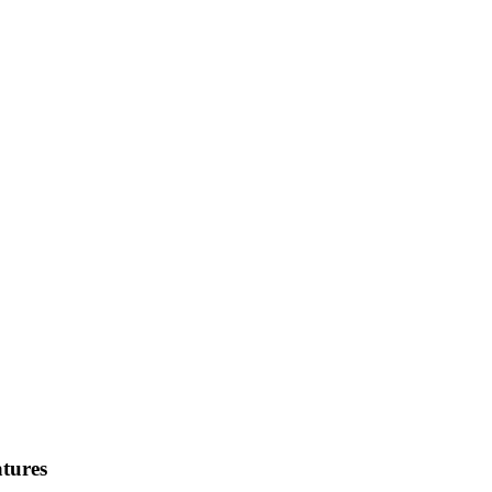
tures