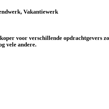
endwerk, Vakantiewerk
rkoper voor verschillende opdrachtgevers zo
og vele andere.