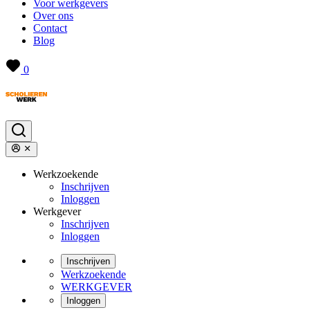
Voor werkgevers
Over ons
Contact
Blog
0
Werkzoekende
Inschrijven
Inloggen
Werkgever
Inschrijven
Inloggen
Inschrijven
Werkzoekende
WERKGEVER
Inloggen