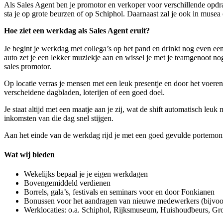
Als Sales Agent ben je promotor en verkoper voor verschillende opdra
sta je op grote beurzen of op Schiphol. Daarnaast zal je ook in muse
Hoe ziet een werkdag als Sales Agent eruit?
Je begint je werkdag met collega’s op het pand en drinkt nog even een
auto zet je een lekker muziekje aan en wissel je met je teamgenoot nog 
sales promotor.
Op locatie verras je mensen met een leuk presentje en door het voeren
verscheidene dagbladen, loterijen of een goed doel.
Je staat altijd met een maatje aan je zij, wat de shift automatisch leu
inkomsten van die dag snel stijgen.
Aan het einde van de werkdag rijd je met een goed gevulde portemonne
Wat wij bieden
Wekelijks bepaal je je eigen werkdagen
Bovengemiddeld verdienen
Borrels, gala’s, festivals en seminars voor en door Fonkianen
Bonussen voor het aandragen van nieuwe medewerkers (bijvoor
Werklocaties: o.a. Schiphol, Rijksmuseum, Huishoudbeurs, 