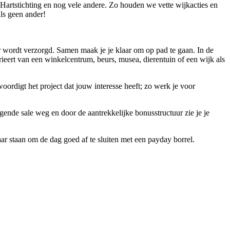
Hartstichting en nog vele andere. Zo houden we vette wijkacties en
ls geen ander!
ger wordt verzorgd. Samen maak je je klaar om op pad te gaan. In de
varieert van een winkelcentrum, beurs, musea, dierentuin of een wijk als
oordigt het project dat jouw interesse heeft; zo werk je voor
olgende sale weg en door de aantrekkelijke bonusstructuur zie je je
r staan om de dag goed af te sluiten met een payday borrel.