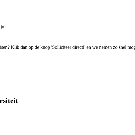
jn!
isen? Klik dan op de knop 'Solliciteer direct!' en we nemen zo snel mog
siteit