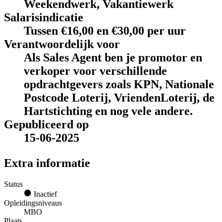
Weekendwerk, Vakantiewerk
Salarisindicatie
Tussen €16,00 en €30,00 per uur
Verantwoordelijk voor
Als Sales Agent ben je promotor en
verkoper voor verschillende
opdrachtgevers zoals KPN, Nationale
Postcode Loterij, VriendenLoterij, de
Hartstichting en nog vele andere.
Gepubliceerd op
15-06-2025
Extra informatie
Status
Inactief
Opleidingsniveaus
MBO
Plaats