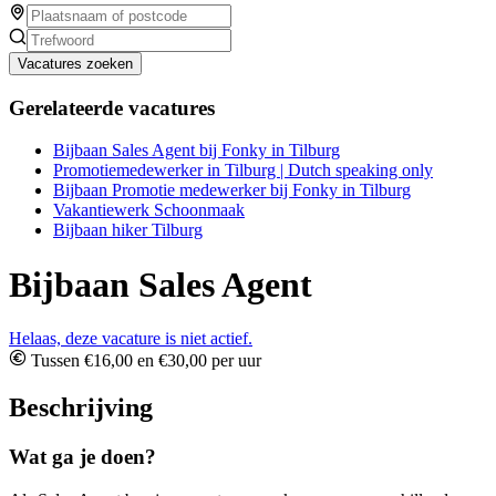
Vacatures zoeken
Gerelateerde vacatures
Bijbaan Sales Agent bij Fonky in Tilburg
Promotiemedewerker in Tilburg | Dutch speaking only
Bijbaan Promotie medewerker bij Fonky in Tilburg
Vakantiewerk Schoonmaak
Bijbaan hiker Tilburg
Bijbaan Sales Agent
Helaas, deze vacature is niet actief.
Tussen €16,00 en €30,00 per uur
Beschrijving
Wat ga je doen?