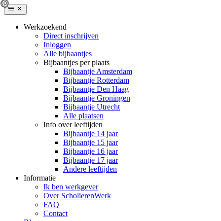
Werkzoekend
Direct inschrijven
Inloggen
Alle bijbaantjes
Bijbaantjes per plaats
Bijbaantje Amsterdam
Bijbaantje Rotterdam
Bijbaantje Den Haag
Bijbaantje Groningen
Bijbaantje Utrecht
Alle plaatsen
Info over leeftijden
Bijbaantje 14 jaar
Bijbaantje 15 jaar
Bijbaantje 16 jaar
Bijbaantje 17 jaar
Andere leeftijden
Informatie
Ik ben werkgever
Over ScholierenWerk
FAQ
Contact