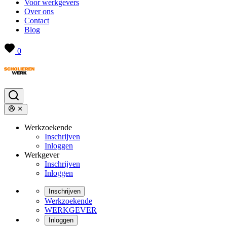
Voor werkgevers
Over ons
Contact
Blog
0
Werkzoekende
Inschrijven
Inloggen
Werkgever
Inschrijven
Inloggen
Inschrijven
Werkzoekende
WERKGEVER
Inloggen