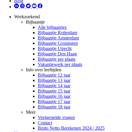
Blog
Werkzoekend
Bijbaantje
Alle bijbaantjes
Bijbaantje Rotterdam
Bijbaantje Amsterdam
Bijbaantje Groningen
Bijbaantje Utrecht
Bijbaantje Den Haag
Bijbaantje per plaats
Vakantiewerk per plaats
Info over leeftijden
Bijbaantje 12 jaar
Bijbaantje 13 jaar
Bijbaantje 14 jaar
Bijbaantje 15 jaar
Bijbaantje 16 jaar
Bijbaantje 17 jaar
Bijbaantje 18 jaar
Meer
Veelgestelde vragen
Contact
Bruto Netto Berekenen 2024 / 2025