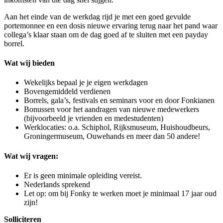
Aan het einde van de werkdag rijd je met een goed gevulde
portemonnee en een dosis nieuwe ervaring terug naar het pand waar
collega’s klaar staan om de dag goed af te sluiten met een payday
borrel.
Wat wij bieden
Wekelijks bepaal je je eigen werkdagen
Bovengemiddeld verdienen
Borrels, gala’s, festivals en seminars voor en door Fonkianen
Bonussen voor het aandragen van nieuwe medewerkers
(bijvoorbeeld je vrienden en medestudenten)
Werklocaties: o.a. Schiphol, Rijksmuseum, Huishoudbeurs,
Groningermuseum, Ouwehands en meer dan 50 andere!
Wat wij vragen:
Er is geen minimale opleiding vereist.
Nederlands sprekend
Let op: om bij Fonky te werken moet je minimaal 17 jaar oud
zijn!
Solliciteren