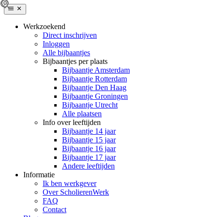
Werkzoekend
Direct inschrijven
Inloggen
Alle bijbaantjes
Bijbaantjes per plaats
Bijbaantje Amsterdam
Bijbaantje Rotterdam
Bijbaantje Den Haag
Bijbaantje Groningen
Bijbaantje Utrecht
Alle plaatsen
Info over leeftijden
Bijbaantje 14 jaar
Bijbaantje 15 jaar
Bijbaantje 16 jaar
Bijbaantje 17 jaar
Andere leeftijden
Informatie
Ik ben werkgever
Over ScholierenWerk
FAQ
Contact