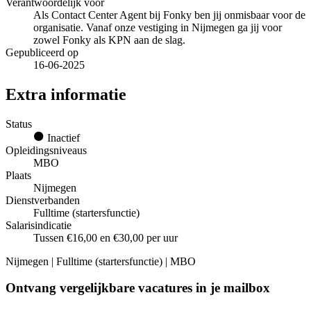
Verantwoordelijk voor
Als Contact Center Agent bij Fonky ben jij onmisbaar voor de
organisatie. Vanaf onze vestiging in Nijmegen ga jij voor
zowel Fonky als KPN aan de slag.
Gepubliceerd op
16-06-2025
Extra informatie
Status
Inactief
Opleidingsniveaus
MBO
Plaats
Nijmegen
Dienstverbanden
Fulltime (startersfunctie)
Salarisindicatie
Tussen €16,00 en €30,00 per uur
Nijmegen | Fulltime (startersfunctie) | MBO
Ontvang vergelijkbare vacatures in je mailbox