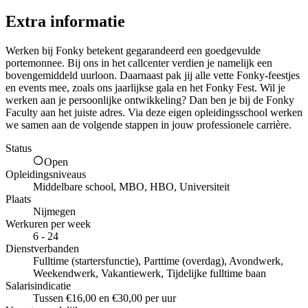
Extra informatie
Werken bij Fonky betekent gegarandeerd een goedgevulde
portemonnee. Bij ons in het callcenter verdien je namelijk een
bovengemiddeld uurloon. Daarnaast pak jij alle vette Fonky-feestjes
en events mee, zoals ons jaarlijkse gala en het Fonky Fest. Wil je
werken aan je persoonlijke ontwikkeling? Dan ben je bij de Fonky
Faculty aan het juiste adres. Via deze eigen opleidingsschool werken
we samen aan de volgende stappen in jouw professionele carrière.
Status
Open
Opleidingsniveaus
Middelbare school, MBO, HBO, Universiteit
Plaats
Nijmegen
Werkuren per week
6 - 24
Dienstverbanden
Fulltime (startersfunctie), Parttime (overdag), Avondwerk,
Weekendwerk, Vakantiewerk, Tijdelijke fulltime baan
Salarisindicatie
Tussen €16,00 en €30,00 per uur