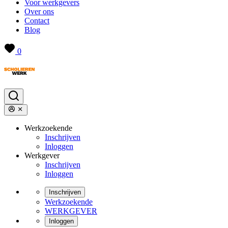
Voor werkgevers
Over ons
Contact
Blog
0
Werkzoekende
Inschrijven
Inloggen
Werkgever
Inschrijven
Inloggen
Inschrijven
Werkzoekende
WERKGEVER
Inloggen