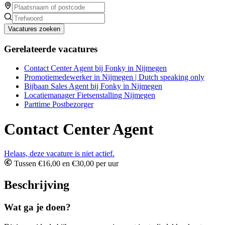
Vacatures zoeken
Gerelateerde vacatures
Contact Center Agent bij Fonky in Nijmegen
Promotiemedewerker in Nijmegen | Dutch speaking only
Bijbaan Sales Agent bij Fonky in Nijmegen
Locatiemanager Fietsenstalling Nijmegen
Parttime Postbezorger
Contact Center Agent
Helaas, deze vacature is niet actief.
Tussen €16,00 en €30,00 per uur
Beschrijving
Wat ga je doen?