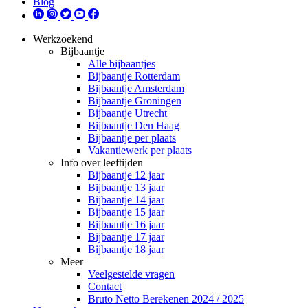
Blog
Werkzoekend
Bijbaantje
Alle bijbaantjes
Bijbaantje Rotterdam
Bijbaantje Amsterdam
Bijbaantje Groningen
Bijbaantje Utrecht
Bijbaantje Den Haag
Bijbaantje per plaats
Vakantiewerk per plaats
Info over leeftijden
Bijbaantje 12 jaar
Bijbaantje 13 jaar
Bijbaantje 14 jaar
Bijbaantje 15 jaar
Bijbaantje 16 jaar
Bijbaantje 17 jaar
Bijbaantje 18 jaar
Meer
Veelgestelde vragen
Contact
Bruto Netto Berekenen 2024 / 2025