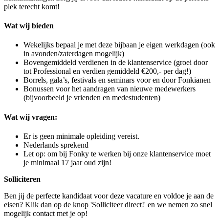
plek terecht komt!
Wat wij bieden
Wekelijks bepaal je met deze bijbaan je eigen werkdagen (ook
in avonden/zaterdagen mogelijk)
Bovengemiddeld verdienen in de klantenservice (groei door
tot Professional en verdien gemiddeld €200,- per dag!)
Borrels, gala’s, festivals en seminars voor en door Fonkianen
Bonussen voor het aandragen van nieuwe medewerkers
(bijvoorbeeld je vrienden en medestudenten)
Wat wij vragen:
Er is geen minimale opleiding vereist.
Nederlands sprekend
Let op: om bij Fonky te werken bij onze klantenservice moet
je minimaal 17 jaar oud zijn!
Solliciteren
Ben jij de perfecte kandidaat voor deze vacature en voldoe je aan de
eisen? Klik dan op de knop 'Solliciteer direct!' en we nemen zo snel
mogelijk contact met je op!