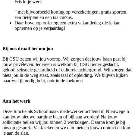
Fris in je werk
” met bijvoorbeeld korting op verzekeringen, gratis sporten,
een fietsplan en een taalcursus.
Daar bovenop ook nog een extra vakantiedag die je kan
opnemen op je verjaardag!
Bij ons draait het om jou
Bij CSU zetten wij jou voorop. Wij zorgen dat jouw baan past bij
jouw privéleven. Iedereen is welkom bij CSU: ieder geslacht,
geloof, seksuele geaardheid of culturele achtergrond. Wij zorgen dat
niets jou in de weg staat, zoals taal of opleiding. We blijven kijken
naar wat jij nodig hebt, ook in de toekomst.
Aan het werk
Deze functie als Schoonmaak medewerker ochtend in Nieuwegein
kan jouw nieuwe parttime baan of bijbaan worden! Na jouw
sollicitatie bellen wij jou binnen 2 werkdagen. Daarna kom je bij
ons op gesprek. Vaak tekenen we dan meteen jouw contract en kun
je aan de slag.