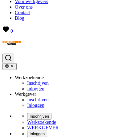
Voor werkgevers
Over ons
Contact
Blog
0
Werkzoekende
Inschrijven
Inloggen
Werkgever
Inschrijven
Inloggen
Inschrijven
Werkzoekende
WERKGEVER
Inloggen