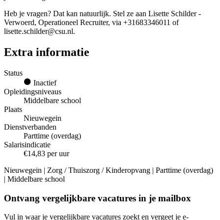
Heb je vragen? Dat kan natuurlijk. Stel ze aan Lisette Schilder -
Verwoerd, Operationeel Recruiter, via +31683346011 of
lisette.schilder@csu.nl.
Extra informatie
Status
Inactief
Opleidingsniveaus
Middelbare school
Plaats
Nieuwegein
Dienstverbanden
Parttime (overdag)
Salarisindicatie
€14,83 per uur
Nieuwegein | Zorg / Thuiszorg / Kinderopvang | Parttime (overdag)
| Middelbare school
Ontvang vergelijkbare vacatures in je mailbox
Vul in waar je vergelijkbare vacatures zoekt en vergeet je e-