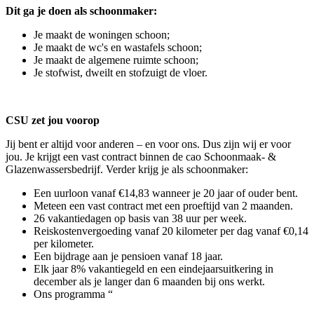
Dit ga je doen als schoonmaker:
Je maakt de woningen schoon;
Je maakt de wc's en wastafels schoon;
Je maakt de algemene ruimte schoon;
Je stofwist, dweilt en stofzuigt de vloer.
CSU zet jou voorop
Jij bent er altijd voor anderen – en voor ons. Dus zijn wij er voor
jou. Je krijgt een vast contract binnen de cao Schoonmaak- &
Glazenwassersbedrijf. Verder krijg je als schoonmaker:
Een uurloon vanaf €14,83 wanneer je 20 jaar of ouder bent.
Meteen een vast contract met een proeftijd van 2 maanden.
26 vakantiedagen op basis van 38 uur per week.
Reiskostenvergoeding vanaf 20 kilometer per dag vanaf €0,14
per kilometer.
Een bijdrage aan je pensioen vanaf 18 jaar.
Elk jaar 8% vakantiegeld en een eindejaarsuitkering in
december als je langer dan 6 maanden bij ons werkt.
Ons programma “