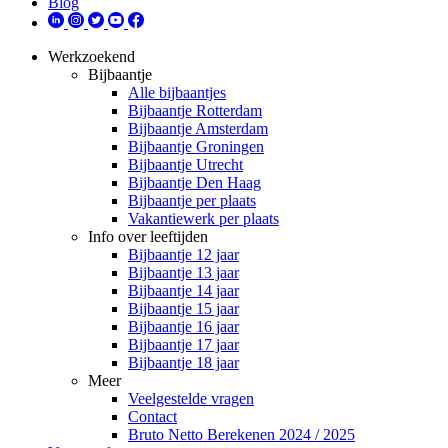
Blog
Werkzoekend
Bijbaantje
Alle bijbaantjes
Bijbaantje Rotterdam
Bijbaantje Amsterdam
Bijbaantje Groningen
Bijbaantje Utrecht
Bijbaantje Den Haag
Bijbaantje per plaats
Vakantiewerk per plaats
Info over leeftijden
Bijbaantje 12 jaar
Bijbaantje 13 jaar
Bijbaantje 14 jaar
Bijbaantje 15 jaar
Bijbaantje 16 jaar
Bijbaantje 17 jaar
Bijbaantje 18 jaar
Meer
Veelgestelde vragen
Contact
Bruto Netto Berekenen 2024 / 2025