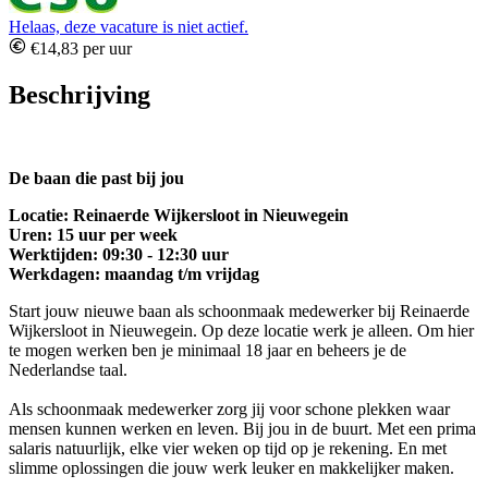
Helaas, deze vacature is niet actief.
€14,83 per uur
Beschrijving
De baan die past bij jou
Locatie: Reinaerde Wijkersloot in Nieuwegein
Uren: 15 uur per week
Werktijden: 09:30 - 12:30 uur
Werkdagen: maandag t/m vrijdag
Start jouw nieuwe baan als schoonmaak medewerker bij Reinaerde
Wijkersloot in Nieuwegein. Op deze locatie werk je alleen. Om hier
te mogen werken ben je minimaal 18 jaar en beheers je de
Nederlandse taal.
Als schoonmaak medewerker zorg jij voor schone plekken waar
mensen kunnen werken en leven. Bij jou in de buurt. Met een prima
salaris natuurlijk, elke vier weken op tijd op je rekening. En met
slimme oplossingen die jouw werk leuker en makkelijker maken.