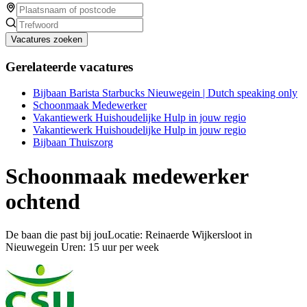
Vacatures zoeken
Gerelateerde vacatures
Bijbaan Barista Starbucks Nieuwegein | Dutch speaking only
Schoonmaak Medewerker
Vakantiewerk Huishoudelijke Hulp in jouw regio
Vakantiewerk Huishoudelijke Hulp in jouw regio
Bijbaan Thuiszorg
Schoonmaak medewerker
ochtend
De baan die past bij jouLocatie: Reinaerde Wijkersloot in
Nieuwegein Uren: 15 uur per week