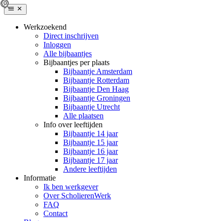
Werkzoekend
Direct inschrijven
Inloggen
Alle bijbaantjes
Bijbaantjes per plaats
Bijbaantje Amsterdam
Bijbaantje Rotterdam
Bijbaantje Den Haag
Bijbaantje Groningen
Bijbaantje Utrecht
Alle plaatsen
Info over leeftijden
Bijbaantje 14 jaar
Bijbaantje 15 jaar
Bijbaantje 16 jaar
Bijbaantje 17 jaar
Andere leeftijden
Informatie
Ik ben werkgever
Over ScholierenWerk
FAQ
Contact