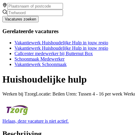
Vacatures zoeken
Gerelateerde vacatures
Vakantiewerk Huishoudelijke Hulp in jouw regio
Vakantiewerk Huishoudelijke Hulp in jouw regio
Callcenter medewerker bij Butternut Box
Schoonmaak Medewerker
Vakantiewerk Schoonmaak
Huishoudelijke hulp
Werken bij TzorgLocatie: Beilen Uren: Tussen 4 - 16 per week Werk
Helaas, deze vacature is niet actief.
Beschrijving