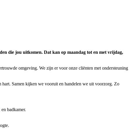
tijden die jou uitkomen. Dat kan op maandag tot en met vrijdag,
ertrouwde omgeving. We zijn er voor onze cliënten met ondersteuning
rm hart. Samen kijken we vooruit en handelen we uit voorzorg. Zo
n en badkamer.
oogte.