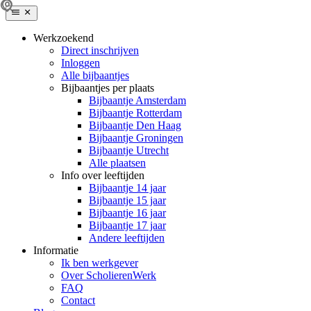
Werkzoekend
Direct inschrijven
Inloggen
Alle bijbaantjes
Bijbaantjes per plaats
Bijbaantje Amsterdam
Bijbaantje Rotterdam
Bijbaantje Den Haag
Bijbaantje Groningen
Bijbaantje Utrecht
Alle plaatsen
Info over leeftijden
Bijbaantje 14 jaar
Bijbaantje 15 jaar
Bijbaantje 16 jaar
Bijbaantje 17 jaar
Andere leeftijden
Informatie
Ik ben werkgever
Over ScholierenWerk
FAQ
Contact