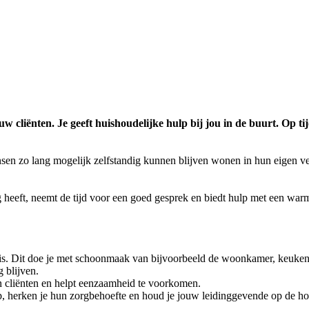
uw cliënten. Je geeft huishoudelijke hulp bij jou in de buurt. Op 
sen zo lang mogelijk zelfstandig kunnen blijven wonen in hun eigen v
ig heeft, neemt de tijd voor een goed gesprek en biedt hulp met een wa
is. Dit doe je met schoonmaak van bijvoorbeeld de woonkamer, keuke
g blijven.
van cliënten en helpt eenzaamheid te voorkomen.
it op, herken je hun zorgbehoefte en houd je jouw leidinggevende op de h