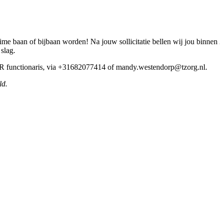
ime baan of bijbaan worden! Na jouw sollicitatie bellen wij jou binnen
 slag.
HR functionaris, via +31682077414 of mandy.westendorp@tzorg.nl.
ld.