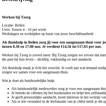
Werken bij Tzorg
Locatie: Beilen
Uren: Tussen 4 - 16 per week
Werkdagen en werktijden op basis van jouw beschikbaarheid
Als thuishulp in Beilen zorg jij voor een aangenaam thuis voor jo
tussen 8.30 en 17.00 uur. Je verdient €14,56 tot €17,65 per uur.
Werken bij Tzorg is zoveel meer. Bij Tzorg zorgen we ervoor dat men
die past bij hun leven – dichtbij, vakkundig en met aandacht.
Als thuishulp maak je écht het verschil. Je voelt aan wat iemand nod
zorgen we samen voor een aangenaam thuis.
Wat je doet als huishoudelijke hulp:
Als huishoudelijk medewerker zorg je voor een aangenaam thu
Je betrekt de cliënten bij het huishouden en helpt hen zelfstandi
Je geeft persoonlijke aandacht, toont interesse in het welzijn 
Als er iets verandert in de leefsituatie van je cliënt merk je d