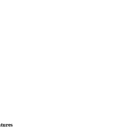
tures