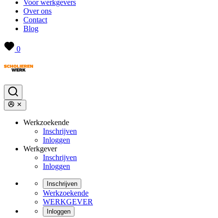
Voor werkgevers
Over ons
Contact
Blog
0
Werkzoekende
Inschrijven
Inloggen
Werkgever
Inschrijven
Inloggen
Inschrijven
Werkzoekende
WERKGEVER
Inloggen