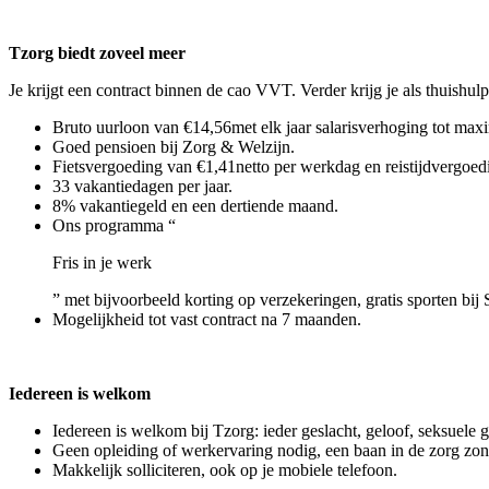
Tzorg biedt zoveel meer
Je krijgt een contract binnen de cao VVT. Verder krijg je als thuishulp
Bruto uurloon van €14,56met elk jaar salarisverhoging tot maxi
Goed pensioen bij Zorg & Welzijn.
Fietsvergoeding van €1,41netto per werkdag en reistijdvergoedi
33 vakantiedagen per jaar.
8% vakantiegeld en een dertiende maand.
Ons programma “
Fris in je werk
” met bijvoorbeeld korting op verzekeringen, gratis sporten bij 
Mogelijkheid tot vast contract na 7 maanden.
Iedereen is welkom
Iedereen is welkom bij Tzorg: ieder geslacht, geloof, seksuele 
Geen opleiding of werkervaring nodig, een baan in de zorg zo
Makkelijk solliciteren, ook op je mobiele telefoon.