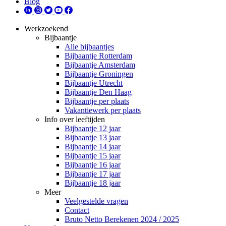
Blog
Werkzoekend
Bijbaantje
Alle bijbaantjes
Bijbaantje Rotterdam
Bijbaantje Amsterdam
Bijbaantje Groningen
Bijbaantje Utrecht
Bijbaantje Den Haag
Bijbaantje per plaats
Vakantiewerk per plaats
Info over leeftijden
Bijbaantje 12 jaar
Bijbaantje 13 jaar
Bijbaantje 14 jaar
Bijbaantje 15 jaar
Bijbaantje 16 jaar
Bijbaantje 17 jaar
Bijbaantje 18 jaar
Meer
Veelgestelde vragen
Contact
Bruto Netto Berekenen 2024 / 2025