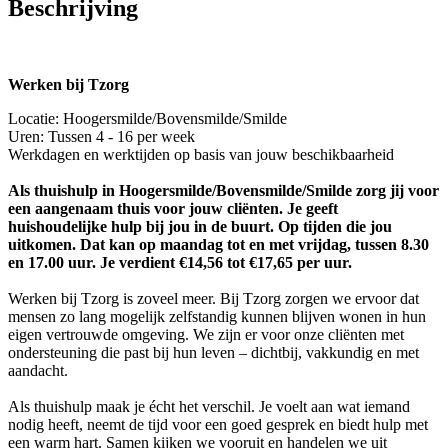
Beschrijving
Werken bij Tzorg
Locatie: Hoogersmilde/Bovensmilde/Smilde
Uren: Tussen 4 - 16 per week
Werkdagen en werktijden op basis van jouw beschikbaarheid
Als thuishulp in Hoogersmilde/Bovensmilde/Smilde zorg jij voor
een aangenaam thuis voor jouw cliënten. Je geeft
huishoudelijke hulp bij jou in de buurt. Op tijden die jou
uitkomen. Dat kan op maandag tot en met vrijdag, tussen 8.30
en 17.00 uur. Je verdient €14,56 tot €17,65 per uur.
Werken bij Tzorg is zoveel meer. Bij Tzorg zorgen we ervoor dat
mensen zo lang mogelijk zelfstandig kunnen blijven wonen in hun
eigen vertrouwde omgeving. We zijn er voor onze cliënten met
ondersteuning die past bij hun leven – dichtbij, vakkundig en met
aandacht.
Als thuishulp maak je écht het verschil. Je voelt aan wat iemand
nodig heeft, neemt de tijd voor een goed gesprek en biedt hulp met
een warm hart. Samen kijken we vooruit en handelen we uit