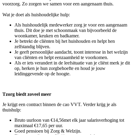
voorzorg. Zo zorgen we samen voor een aangenaam thuis.
Wat je doet als huishoudelijke hulp:
Als huishoudelijk medewerker zorg je voor een aangenaam
thuis. Dit doe je met schoonmaak van bijvoorbeeld de
woonkamer, keuken en badkamer.
Je betrekt de cliënten bij het huishouden en helpt hen
zelfstandig blijven.
Je geeft persoonlijke aandacht, toont interesse in het welzijn
van cliënten en helpt eenzaamheid te voorkomen.
Als er iets verandert in de leefsituatie van je cliënt merk je dit
op, herken je hun zorgbehoefte en houd je jouw
leidinggevende op de hoogte.
Tzorg biedt zoveel meer
Je krijgt een contract binnen de cao VVT. Verder krijg je als
thuishulp:
Bruto uurloon van €14,56met elk jaar salarisverhoging tot
maximaal €17,65 per uur.
Goed pensioen bij Zorg & Welzijn.