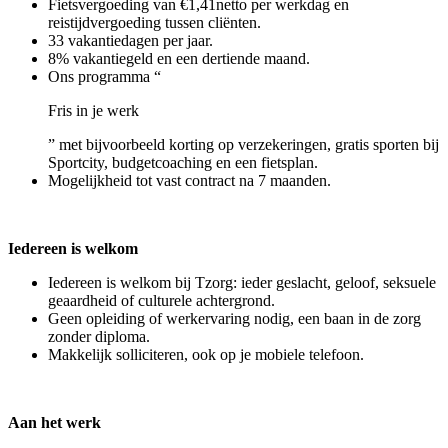
Fietsvergoeding van €1,41netto per werkdag en
reistijdvergoeding tussen cliënten.
33 vakantiedagen per jaar.
8% vakantiegeld en een dertiende maand.
Ons programma “
Fris in je werk
” met bijvoorbeeld korting op verzekeringen, gratis sporten bij
Sportcity, budgetcoaching en een fietsplan.
Mogelijkheid tot vast contract na 7 maanden.
Iedereen is welkom
Iedereen is welkom bij Tzorg: ieder geslacht, geloof, seksuele
geaardheid of culturele achtergrond.
Geen opleiding of werkervaring nodig, een baan in de zorg
zonder diploma.
Makkelijk solliciteren, ook op je mobiele telefoon.
Aan het werk