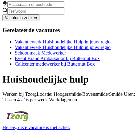
Vacatures zoeken
Gerelateerde vacatures
Vakantiewerk Huishoudelijke Hulp in jouw regio
Vakantiewerk Huishoudelijke Hulp in jouw regio
Schoonmaak Medewerker
Event Brand Ambassador bij Butternut Box
Callcenter medewerker bij Butternut Box
Huishoudelijke hulp
Werken bij TzorgLocatie: Hoogersmilde/Bovensmilde/Smilde Uren:
Tussen 4 - 16 per week Werkdagen en
Helaas, deze vacature is niet actief.