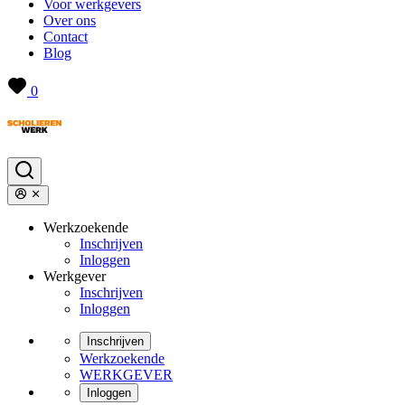
Voor werkgevers
Over ons
Contact
Blog
0
Werkzoekende
Inschrijven
Inloggen
Werkgever
Inschrijven
Inloggen
Inschrijven
Werkzoekende
WERKGEVER
Inloggen