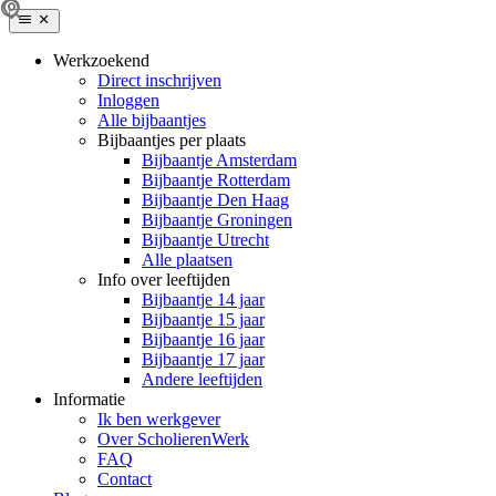
Werkzoekend
Direct inschrijven
Inloggen
Alle bijbaantjes
Bijbaantjes per plaats
Bijbaantje Amsterdam
Bijbaantje Rotterdam
Bijbaantje Den Haag
Bijbaantje Groningen
Bijbaantje Utrecht
Alle plaatsen
Info over leeftijden
Bijbaantje 14 jaar
Bijbaantje 15 jaar
Bijbaantje 16 jaar
Bijbaantje 17 jaar
Andere leeftijden
Informatie
Ik ben werkgever
Over ScholierenWerk
FAQ
Contact