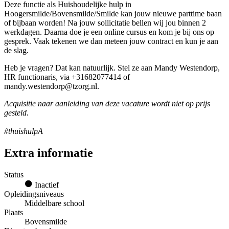
Deze functie als Huishoudelijke hulp in
Hoogersmilde/Bovensmilde/Smilde kan jouw nieuwe parttime baan
of bijbaan worden! Na jouw sollicitatie bellen wij jou binnen 2
werkdagen. Daarna doe je een online cursus en kom je bij ons op
gesprek. Vaak tekenen we dan meteen jouw contract en kun je aan
de slag.
Heb je vragen? Dat kan natuurlijk. Stel ze aan Mandy Westendorp,
HR functionaris, via +31682077414 of
mandy.westendorp@tzorg.nl.
Acquisitie naar aanleiding van deze vacature wordt niet op prijs
gesteld.
#thuishulpA
Extra informatie
Status
Inactief
Opleidingsniveaus
Middelbare school
Plaats
Bovensmilde