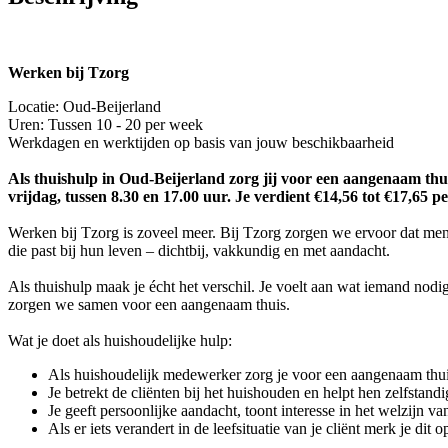
Werken bij Tzorg
Locatie: Oud-Beijerland
Uren: Tussen 10 - 20 per week
Werkdagen en werktijden op basis van jouw beschikbaarheid
Als thuishulp in Oud-Beijerland zorg jij voor een aangenaam thui
vrijdag, tussen 8.30 en 17.00 uur. Je verdient €14,56 tot €17,65 pe
Werken bij Tzorg is zoveel meer. Bij Tzorg zorgen we ervoor dat men
die past bij hun leven – dichtbij, vakkundig en met aandacht.
Als thuishulp maak je écht het verschil. Je voelt aan wat iemand nod
zorgen we samen voor een aangenaam thuis.
Wat je doet als huishoudelijke hulp:
Als huishoudelijk medewerker zorg je voor een aangenaam thu
Je betrekt de cliënten bij het huishouden en helpt hen zelfstandi
Je geeft persoonlijke aandacht, toont interesse in het welzijn 
Als er iets verandert in de leefsituatie van je cliënt merk je d