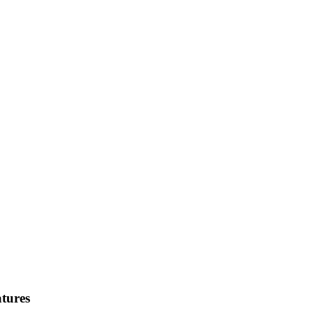
tures