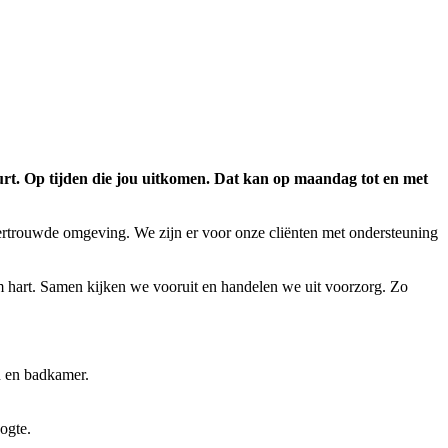
uurt. Op tijden die jou uitkomen. Dat kan op maandag tot en met
ertrouwde omgeving. We zijn er voor onze cliënten met ondersteuning
rm hart. Samen kijken we vooruit en handelen we uit voorzorg. Zo
n en badkamer.
oogte.