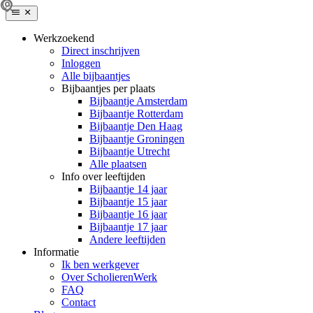
Werkzoekend
Direct inschrijven
Inloggen
Alle bijbaantjes
Bijbaantjes per plaats
Bijbaantje Amsterdam
Bijbaantje Rotterdam
Bijbaantje Den Haag
Bijbaantje Groningen
Bijbaantje Utrecht
Alle plaatsen
Info over leeftijden
Bijbaantje 14 jaar
Bijbaantje 15 jaar
Bijbaantje 16 jaar
Bijbaantje 17 jaar
Andere leeftijden
Informatie
Ik ben werkgever
Over ScholierenWerk
FAQ
Contact