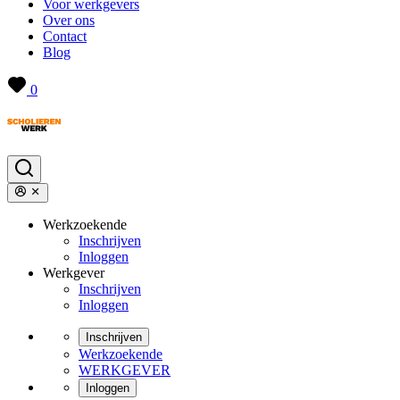
Voor werkgevers
Over ons
Contact
Blog
0
Werkzoekende
Inschrijven
Inloggen
Werkgever
Inschrijven
Inloggen
Inschrijven
Werkzoekende
WERKGEVER
Inloggen