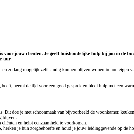
s voor jouw cliënten. Je geeft huishoudelijke hulp bij jou in de b
r uur.
sen zo lang mogelijk zelfstandig kunnen blijven wonen in hun eigen v
ig heeft, neemt de tijd voor een goed gesprek en biedt hulp met een wa
is. Dit doe je met schoonmaak van bijvoorbeeld de woonkamer, keuke
g blijven.
van cliënten en helpt eenzaamheid te voorkomen.
it op, herken je hun zorgbehoefte en houd je jouw leidinggevende op de h