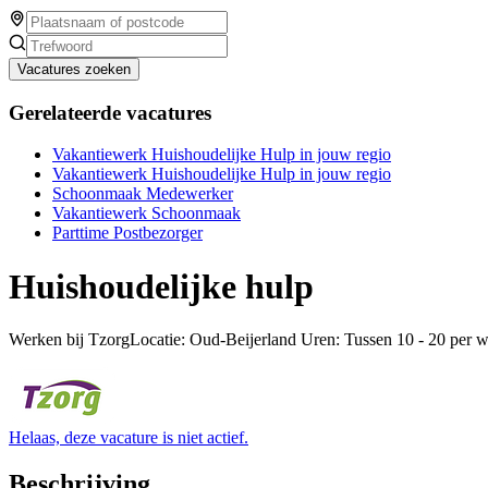
Vacatures zoeken
Gerelateerde vacatures
Vakantiewerk Huishoudelijke Hulp in jouw regio
Vakantiewerk Huishoudelijke Hulp in jouw regio
Schoonmaak Medewerker
Vakantiewerk Schoonmaak
Parttime Postbezorger
Huishoudelijke hulp
Werken bij TzorgLocatie: Oud-Beijerland Uren: Tussen 10 - 20 per 
Helaas, deze vacature is niet actief.
Beschrijving