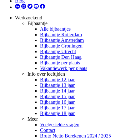
Blog
Werkzoekend
Bijbaantje
Alle bijbaantjes
Bijbaantje Rotterdam
Bijbaantje Amsterdam
Bijbaantje Groningen
Bijbaantje Utrecht
Bijbaantje Den Haag
Bijbaantje per plaats
Vakantiewerk per plaats
Info over leeftijden
Bijbaantje 12 jaar
Bijbaantje 13 jaar
Bijbaantje 14 jaar
Bijbaantje 15 jaar
Bijbaantje 16 jaar
Bijbaantje 17 jaar
Bijbaantje 18 jaar
Meer
Veelgestelde vragen
Contact
Bruto Netto Berekenen 2024 / 2025