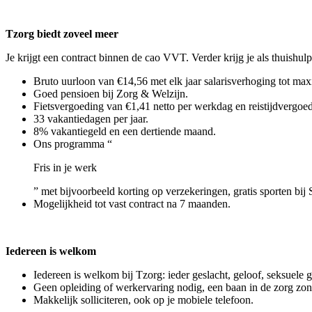
Tzorg biedt zoveel meer
Je krijgt een contract binnen de cao VVT. Verder krijg je als thuishulp
Bruto uurloon van €14,56 met elk jaar salarisverhoging tot max
Goed pensioen bij Zorg & Welzijn.
Fietsvergoeding van €1,41 netto per werkdag en reistijdvergoed
33 vakantiedagen per jaar.
8% vakantiegeld en een dertiende maand.
Ons programma “
Fris in je werk
” met bijvoorbeeld korting op verzekeringen, gratis sporten bij 
Mogelijkheid tot vast contract na 7 maanden.
Iedereen is welkom
Iedereen is welkom bij Tzorg: ieder geslacht, geloof, seksuele 
Geen opleiding of werkervaring nodig, een baan in de zorg zo
Makkelijk solliciteren, ook op je mobiele telefoon.