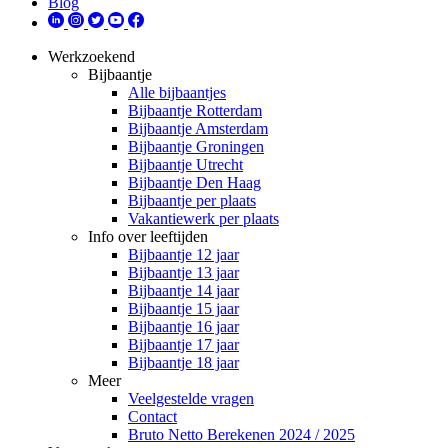
Blog
Werkzoekend
Bijbaantje
Alle bijbaantjes
Bijbaantje Rotterdam
Bijbaantje Amsterdam
Bijbaantje Groningen
Bijbaantje Utrecht
Bijbaantje Den Haag
Bijbaantje per plaats
Vakantiewerk per plaats
Info over leeftijden
Bijbaantje 12 jaar
Bijbaantje 13 jaar
Bijbaantje 14 jaar
Bijbaantje 15 jaar
Bijbaantje 16 jaar
Bijbaantje 17 jaar
Bijbaantje 18 jaar
Meer
Veelgestelde vragen
Contact
Bruto Netto Berekenen 2024 / 2025