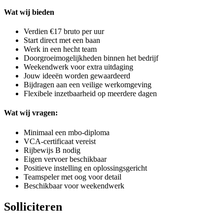
Wat wij bieden
Verdien €17 bruto per uur
Start direct met een baan
Werk in een hecht team
Doorgroeimogelijkheden binnen het bedrijf
Weekendwerk voor extra uitdaging
Jouw ideeën worden gewaardeerd
Bijdragen aan een veilige werkomgeving
Flexibele inzetbaarheid op meerdere dagen
Wat wij vragen:
Minimaal een mbo-diploma
VCA-certificaat vereist
Rijbewijs B nodig
Eigen vervoer beschikbaar
Positieve instelling en oplossingsgericht
Teamspeler met oog voor detail
Beschikbaar voor weekendwerk
Solliciteren