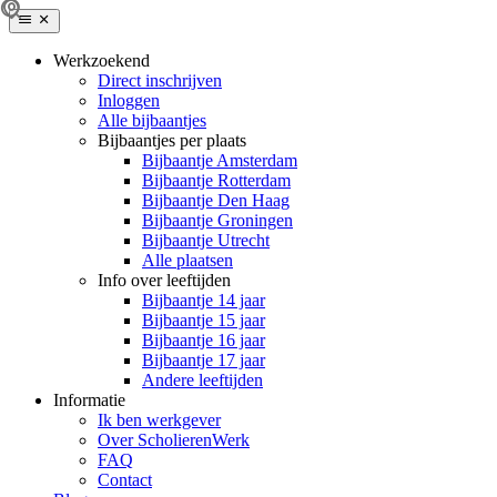
Werkzoekend
Direct inschrijven
Inloggen
Alle bijbaantjes
Bijbaantjes per plaats
Bijbaantje Amsterdam
Bijbaantje Rotterdam
Bijbaantje Den Haag
Bijbaantje Groningen
Bijbaantje Utrecht
Alle plaatsen
Info over leeftijden
Bijbaantje 14 jaar
Bijbaantje 15 jaar
Bijbaantje 16 jaar
Bijbaantje 17 jaar
Andere leeftijden
Informatie
Ik ben werkgever
Over ScholierenWerk
FAQ
Contact