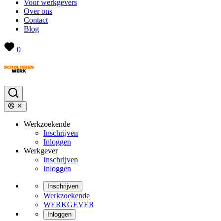
Voor werkgevers
Over ons
Contact
Blog
0
Werkzoekende
Inschrijven
Inloggen
Werkgever
Inschrijven
Inloggen
Inschrijven
Werkzoekende
WERKGEVER
Inloggen