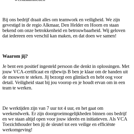
Bij ons bedrijf draait alles om teamwork en veiligheid. We zijn
gevestigd in de regio Alkmaar, Den Helder en Hoorn en staan
bekend om onze betrokkenheid en betrouwbaarheid. Wij geloven
dat iedereen een verschil kan maken, en dat doen we samen!
Waarom jij?
Je bent een positief ingesteld persoon die denkt in oplossingen. Met
jouw VCA-certificaat en rijbewijs B ben je klaar om de handen uit
de mouwen te steken. Jij bezorgt een glimlach en hebt oog voor
detail. Veiligheid staat bij jou voorop en je houdt ervan om in een
team te werken.
De werktijden zijn van 7 uur tot 4 uur, en het gaat om
weekendwerk. Er zijn doorgroeimogelijkheden binnen ons bedrijf
en we staan altijd open voor jouw ideeën en initiatieven. Als VCA
Toezichthouder ben jij de sleutel tot een veilige en efficiënte
werkomgeving!