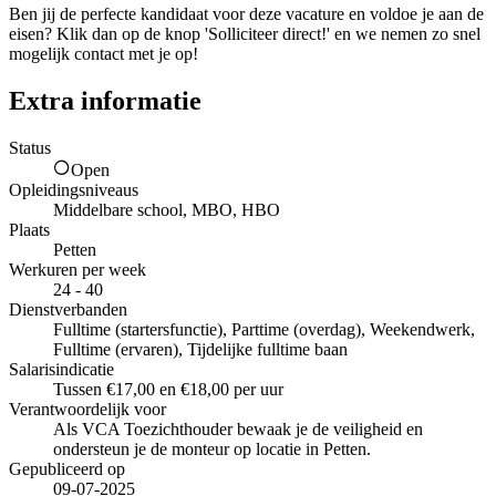
Ben jij de perfecte kandidaat voor deze vacature en voldoe je aan de
eisen? Klik dan op de knop 'Solliciteer direct!' en we nemen zo snel
mogelijk contact met je op!
Extra informatie
Status
Open
Opleidingsniveaus
Middelbare school, MBO, HBO
Plaats
Petten
Werkuren per week
24 - 40
Dienstverbanden
Fulltime (startersfunctie), Parttime (overdag), Weekendwerk,
Fulltime (ervaren), Tijdelijke fulltime baan
Salarisindicatie
Tussen €17,00 en €18,00 per uur
Verantwoordelijk voor
Als VCA Toezichthouder bewaak je de veiligheid en
ondersteun je de monteur op locatie in Petten.
Gepubliceerd op
09-07-2025