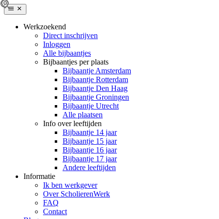
Werkzoekend
Direct inschrijven
Inloggen
Alle bijbaantjes
Bijbaantjes per plaats
Bijbaantje Amsterdam
Bijbaantje Rotterdam
Bijbaantje Den Haag
Bijbaantje Groningen
Bijbaantje Utrecht
Alle plaatsen
Info over leeftijden
Bijbaantje 14 jaar
Bijbaantje 15 jaar
Bijbaantje 16 jaar
Bijbaantje 17 jaar
Andere leeftijden
Informatie
Ik ben werkgever
Over ScholierenWerk
FAQ
Contact