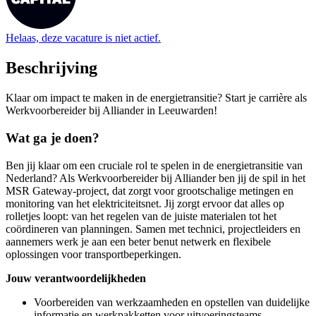
Helaas, deze vacature is niet actief.
Beschrijving
Klaar om impact te maken in de energietransitie? Start je carrière als
Werkvoorbereider bij Alliander in Leeuwarden!
Wat ga je doen?
Ben jij klaar om een cruciale rol te spelen in de energietransitie van
Nederland? Als Werkvoorbereider bij Alliander ben jij de spil in het
MSR Gateway-project, dat zorgt voor grootschalige metingen en
monitoring van het elektriciteitsnet. Jij zorgt ervoor dat alles op
rolletjes loopt: van het regelen van de juiste materialen tot het
coördineren van planningen. Samen met technici, projectleiders en
aannemers werk je aan een beter benut netwerk en flexibele
oplossingen voor transportbeperkingen.
Jouw verantwoordelijkheden
Voorbereiden van werkzaamheden en opstellen van duidelijke
informatie en werkpakketten voor uitvoeringsteams.