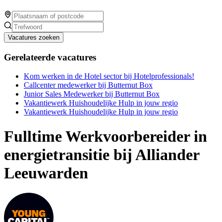
Vacatures zoeken
Gerelateerde vacatures
Kom werken in de Hotel sector bij Hotelprofessionals!
Callcenter medewerker bij Butternut Box
Junior Sales Medewerker bij Butternut Box
Vakantiewerk Huishoudelijke Hulp in jouw regio
Vakantiewerk Huishoudelijke Hulp in jouw regio
Fulltime Werkvoorbereider in
energietransitie bij Alliander
Leeuwarden