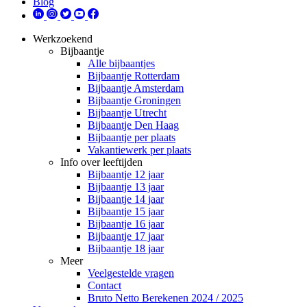
Blog
Werkzoekend
Bijbaantje
Alle bijbaantjes
Bijbaantje Rotterdam
Bijbaantje Amsterdam
Bijbaantje Groningen
Bijbaantje Utrecht
Bijbaantje Den Haag
Bijbaantje per plaats
Vakantiewerk per plaats
Info over leeftijden
Bijbaantje 12 jaar
Bijbaantje 13 jaar
Bijbaantje 14 jaar
Bijbaantje 15 jaar
Bijbaantje 16 jaar
Bijbaantje 17 jaar
Bijbaantje 18 jaar
Meer
Veelgestelde vragen
Contact
Bruto Netto Berekenen 2024 / 2025