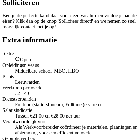
Solliciteren
Ben jij de perfecte kandidaat voor deze vacature en voldoe je aan de
eisen? Klik dan op de knop 'Solliciteer direct!' en we nemen zo snel
mogelijk contact met je op!
Extra informatie
Status
Open
Opleidingsniveaus
Middelbare school, MBO, HBO
Plaats
Leeuwarden
Werkuren per week
32 - 40
Dienstverbanden
Fulltime (startersfunctie), Fulltime (ervaren)
Salarisindicatie
Tussen €21,00 en €28,00 per uur
Verantwoordelijk voor
Als Werkvoorbereider coördineer je materialen, planningen en
afstemming voor een efficiënt netwerk.
Gepubliceerd op