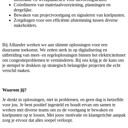
Coördineren van materiaalvoorziening, planningen en
dergelijke.
Bewaken van projectvoortgang en signaleren van knelpunten.
Zorgdragen voor een efficiënte afstemming tussen diverse
stakeholders.
Bij Alliander werken we aan slimme oplossingen voor een
duurzame toekomst. We zetten sterk in op digitalisering en
uitbreiding van meet- en regeloplossingen binnen het elektriciteitsnet
om congestieproblemen te verminderen. Bij ons krijg je de kans om
je stempel te drukken op strategisch belangrijke projecten die echt
verschil maken.
Waarom jij?
Je denkt in oplossingen, niet in problemen, en geen dag is hetzelfde
voor jou. Je bent positief ingesteld en houdt ervan om samen te
werken met diverse teams om zo de voortgang te bewaken en
knelpunten op te lossen. Met jouw motivatie en klantgerichte aanpak
zorg je ervoor dat alles soepel verloopt.