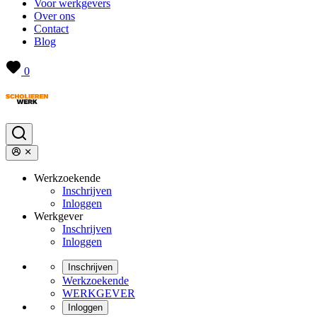
Voor werkgevers
Over ons
Contact
Blog
0
Werkzoekende
Inschrijven
Inloggen
Werkgever
Inschrijven
Inloggen
Inschrijven
Werkzoekende
WERKGEVER
Inloggen