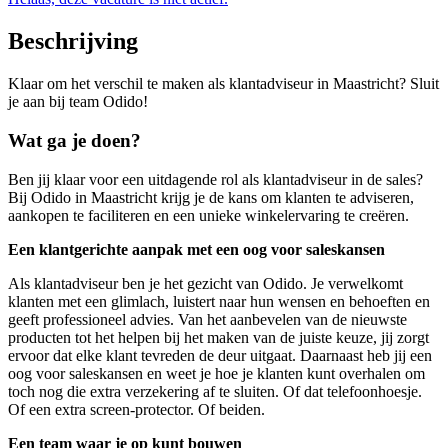
Beschrijving
Klaar om het verschil te maken als klantadviseur in Maastricht? Sluit
je aan bij team Odido!
Wat ga je doen?
Ben jij klaar voor een uitdagende rol als klantadviseur in de sales?
Bij Odido in Maastricht krijg je de kans om klanten te adviseren,
aankopen te faciliteren en een unieke winkelervaring te creëren.
Een klantgerichte aanpak met een oog voor saleskansen
Als klantadviseur ben je het gezicht van Odido. Je verwelkomt
klanten met een glimlach, luistert naar hun wensen en behoeften en
geeft professioneel advies. Van het aanbevelen van de nieuwste
producten tot het helpen bij het maken van de juiste keuze, jij zorgt
ervoor dat elke klant tevreden de deur uitgaat. Daarnaast heb jij een
oog voor saleskansen en weet je hoe je klanten kunt overhalen om
toch nog die extra verzekering af te sluiten. Of dat telefoonhoesje.
Of een extra screen-protector. Of beiden.
Een team waar je op kunt bouwen