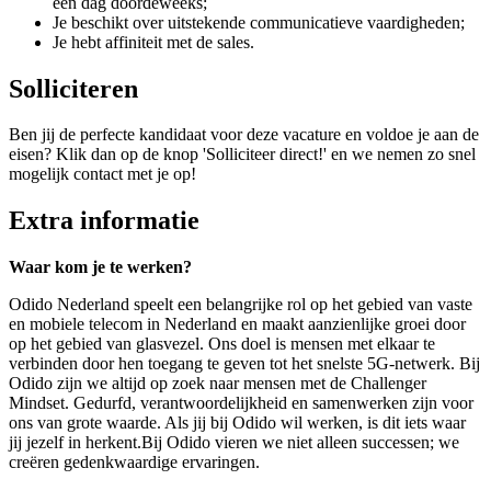
een dag doordeweeks;
Je beschikt over uitstekende communicatieve vaardigheden;
Je hebt affiniteit met de sales.
Solliciteren
Ben jij de perfecte kandidaat voor deze vacature en voldoe je aan de
eisen? Klik dan op de knop 'Solliciteer direct!' en we nemen zo snel
mogelijk contact met je op!
Extra informatie
Waar kom je te werken?
Odido Nederland speelt een belangrijke rol op het gebied van vaste
en mobiele telecom in Nederland en maakt aanzienlijke groei door
op het gebied van glasvezel. Ons doel is mensen met elkaar te
verbinden door hen toegang te geven tot het snelste 5G-netwerk. Bij
Odido zijn we altijd op zoek naar mensen met de Challenger
Mindset. Gedurfd, verantwoordelijkheid en samenwerken zijn voor
ons van grote waarde. Als jij bij Odido wil werken, is dit iets waar
jij jezelf in herkent.Bij Odido vieren we niet alleen successen; we
creëren gedenkwaardige ervaringen.