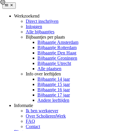
Werkzoekend
Direct inschrijven
Inloggen
Alle bijbaantjes
Bijbaantjes per plaats
Bijbaantje Amsterdam
Bijbaantje Rotterdam
Bijbaantje Den Haag
Bijbaantje Groningen
Bijbaantje Utrecht
Alle plaatsen
Info over leeftijden
Bijbaantje 14 jaar
Bijbaantje 15 jaar
Bijbaantje 16 jaar
Bijbaantje 17 jaar
Andere leeftijden
Informatie
Ik ben werkgever
Over ScholierenWerk
FAQ
Contact