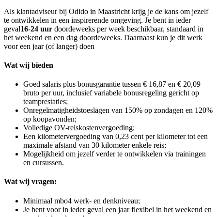
Als klantadviseur bij Odido in Maastricht krijg je de kans om jezelf
te ontwikkelen in een inspirerende omgeving. Je bent in ieder
geval
16-24 uur
doordeweeks per week beschikbaar, standaard in
het weekend en een dag doordeweeks. Daarnaast kun je dit werk
voor een jaar (of langer) doen
Wat wij bieden
Goed salaris plus bonusgarantie tussen € 16,87 en € 20,09
bruto per uur, inclusief variabele bonusregeling gericht op
teamprestaties;
Onregelmatigheidstoeslagen van 150% op zondagen en 120%
op koopavonden;
Volledige OV-reiskostenvergoeding;
Een kilometervergoeding van 0,23 cent per kilometer tot een
maximale afstand van 30 kilometer enkele reis;
Mogelijkheid om jezelf verder te ontwikkelen via trainingen
en cursussen.
Wat wij vragen:
Minimaal mbo4 werk- en denkniveau;
Je bent voor in ieder geval een jaar flexibel in het weekend en