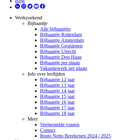
Blog
Werkzoekend
Bijbaantje
Alle bijbaantjes
Bijbaantje Rotterdam
Bijbaantje Amsterdam
Bijbaantje Groningen
Bijbaantje Utrecht
Bijbaantje Den Haag
Bijbaantje per plaats
Vakantiewerk per plaats
Info over leeftijden
Bijbaantje 12 jaar
Bijbaantje 13 jaar
Bijbaantje 14 jaar
Bijbaantje 15 jaar
Bijbaantje 16 jaar
Bijbaantje 17 jaar
Bijbaantje 18 jaar
Meer
Veelgestelde vragen
Contact
Bruto Netto Berekenen 2024 / 2025