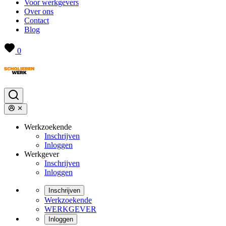
Voor werkgevers
Over ons
Contact
Blog
0
Werkzoekende
Inschrijven
Inloggen
Werkgever
Inschrijven
Inloggen
Inschrijven
Werkzoekende
WERKGEVER
Inloggen