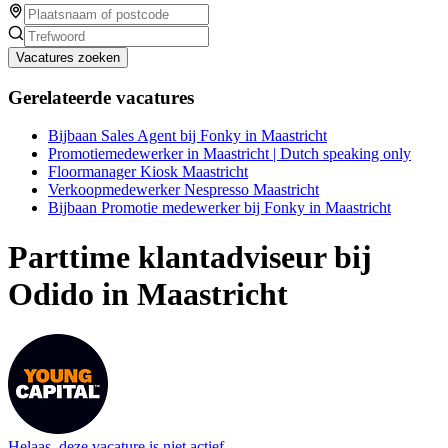
Vacatures zoeken
Gerelateerde vacatures
Bijbaan Sales Agent bij Fonky in Maastricht
Promotiemedewerker in Maastricht | Dutch speaking only
Floormanager Kiosk Maastricht
Verkoopmedewerker Nespresso Maastricht
Bijbaan Promotie medewerker bij Fonky in Maastricht
Parttime klantadviseur bij
Odido in Maastricht
Helaas, deze vacature is niet actief.