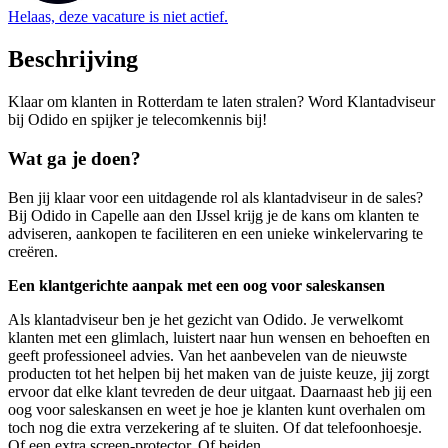
Helaas, deze vacature is niet actief.
Beschrijving
Klaar om klanten in Rotterdam te laten stralen? Word Klantadviseur
bij Odido en spijker je telecomkennis bij!
Wat ga je doen?
Ben jij klaar voor een uitdagende rol als klantadviseur in de sales?
Bij Odido in Capelle aan den IJssel krijg je de kans om klanten te
adviseren, aankopen te faciliteren en een unieke winkelervaring te
creëren.
Een klantgerichte aanpak met een oog voor saleskansen
Als klantadviseur ben je het gezicht van Odido. Je verwelkomt
klanten met een glimlach, luistert naar hun wensen en behoeften en
geeft professioneel advies. Van het aanbevelen van de nieuwste
producten tot het helpen bij het maken van de juiste keuze, jij zorgt
ervoor dat elke klant tevreden de deur uitgaat. Daarnaast heb jij een
oog voor saleskansen en weet je hoe je klanten kunt overhalen om
toch nog die extra verzekering af te sluiten. Of dat telefoonhoesje.
Of een extra screen-protector. Of beiden.