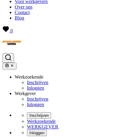
Voor werkgevers
Over ons
Contact
Blog
0
Werkzoekende
Inschrijven
Inloggen
Werkgever
Inschrijven
Inloggen
Inschrijven
Werkzoekende
WERKGEVER
Inloggen