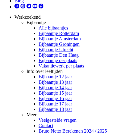
Blog
Werkzoekend
Bijbaantje
Alle bijbaantjes
Bijbaantje Rotterdam
Bijbaantje Amsterdam
Bijbaantje Groningen
Bijbaantje Utrecht
Bijbaantje Den Haag
Bijbaantje per plaats
Vakantiewerk per plaats
Info over leeftijden
Bijbaantje 12 jaar
Bijbaantje 13 jaar
Bijbaantje 14 jaar
Bijbaantje 15 jaar
Bijbaantje 16 jaar
Bijbaantje 17 jaar
Bijbaantje 18 jaar
Meer
Veelgestelde vragen
Contact
Bruto Netto Berekenen 2024 / 2025