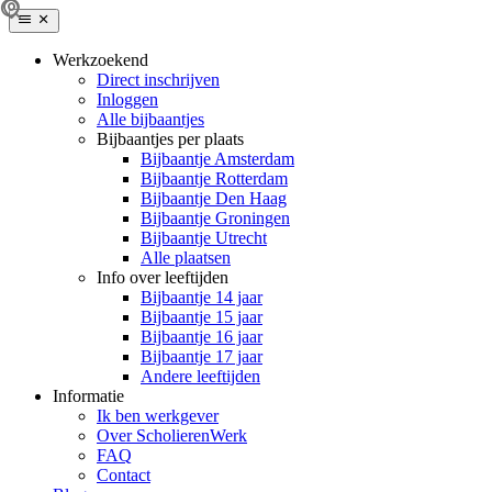
Werkzoekend
Direct inschrijven
Inloggen
Alle bijbaantjes
Bijbaantjes per plaats
Bijbaantje Amsterdam
Bijbaantje Rotterdam
Bijbaantje Den Haag
Bijbaantje Groningen
Bijbaantje Utrecht
Alle plaatsen
Info over leeftijden
Bijbaantje 14 jaar
Bijbaantje 15 jaar
Bijbaantje 16 jaar
Bijbaantje 17 jaar
Andere leeftijden
Informatie
Ik ben werkgever
Over ScholierenWerk
FAQ
Contact