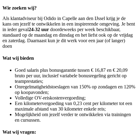
Wie zoeken wij?
Als klantadviseur bij Odido in Capelle aan den IJssel krijg je de
kans om jezelf te ontwikkelen in een inspirerende omgeving. Je bent
in ieder geval
24-32 uur
doordeweeks per week beschikbaar,
standaard op de maandag en dinsdag en het liefst ook op de vrijdag
en zaterdag. Daarnaast kun je dit werk voor een jaar (of langer)
doen
Wat wij bieden
Goed salaris plus bonusgarantie tussen € 16,87 en € 20,09
bruto per uur, inclusief variabele bonusregeling gericht op
teamprestaties;
Onregelmatigheidstoeslagen van 150% op zondagen en 120%
op koopavonden;
Volledige OV-reiskostenvergoeding;
Een kilometervergoeding van 0,23 cent per kilometer tot een
maximale afstand van 30 kilometer enkele reis;
Mogelijkheid om jezelf verder te ontwikkelen via trainingen
en cursussen.
Wat wij vragen: