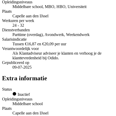
Opleidingsniveaus
Middelbare school, MBO, HBO, Universiteit
Plaats
Capelle aan den IJssel
Werkuren per week
24 - 32
Dienstverbanden
Parttime (overdag), Avondwerk, Weekendwerk
Salarisindicatie
Tussen €16,87 en €20,09 per uur
Verantwoordelijk voor
Als Klantadviseur adviseer je klanten en verhoog je de
klanttevredenheid bij Odido.
Gepubliceerd op
09-07-2025
Extra informatie
Status
Inactief
Opleidingsniveaus
Middelbare school
Plaats
Capelle aan den IJssel