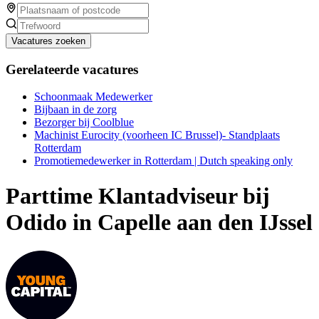
Vacatures zoeken
Gerelateerde vacatures
Schoonmaak Medewerker
Bijbaan in de zorg
Bezorger bij Coolblue
Machinist Eurocity (voorheen IC Brussel)- Standplaats
Rotterdam
Promotiemedewerker in Rotterdam | Dutch speaking only
Parttime Klantadviseur bij
Odido in Capelle aan den IJssel