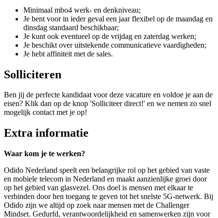
Minimaal mbo4 werk- en denkniveau;
Je bent voor in ieder geval een jaar flexibel op de maandag en
dinsdag standaard beschikbaar;
Je kunt ook eventueel op de vrijdag en zaterdag werken;
Je beschikt over uitstekende communicatieve vaardigheden;
Je hebt affiniteit met de sales.
Solliciteren
Ben jij de perfecte kandidaat voor deze vacature en voldoe je aan de
eisen? Klik dan op de knop 'Solliciteer direct!' en we nemen zo snel
mogelijk contact met je op!
Extra informatie
Waar kom je te werken?
Odido Nederland speelt een belangrijke rol op het gebied van vaste
en mobiele telecom in Nederland en maakt aanzienlijke groei door
op het gebied van glasvezel. Ons doel is mensen met elkaar te
verbinden door hen toegang te geven tot het snelste 5G-netwerk. Bij
Odido zijn we altijd op zoek naar mensen met de Challenger
Mindset. Gedurfd, verantwoordelijkheid en samenwerken zijn voor