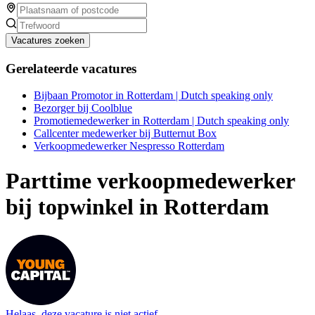
Vacatures zoeken
Gerelateerde vacatures
Bijbaan Promotor in Rotterdam | Dutch speaking only
Bezorger bij Coolblue
Promotiemedewerker in Rotterdam | Dutch speaking only
Callcenter medewerker bij Butternut Box
Verkoopmedewerker Nespresso Rotterdam
Parttime verkoopmedewerker
bij topwinkel in Rotterdam
Helaas, deze vacature is niet actief.