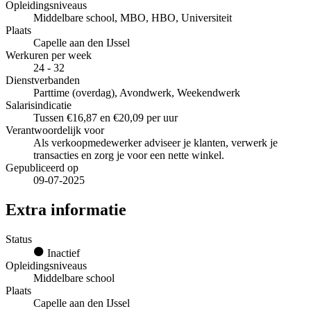
Opleidingsniveaus
Middelbare school, MBO, HBO, Universiteit
Plaats
Capelle aan den IJssel
Werkuren per week
24 - 32
Dienstverbanden
Parttime (overdag), Avondwerk, Weekendwerk
Salarisindicatie
Tussen €16,87 en €20,09 per uur
Verantwoordelijk voor
Als verkoopmedewerker adviseer je klanten, verwerk je
transacties en zorg je voor een nette winkel.
Gepubliceerd op
09-07-2025
Extra informatie
Status
Inactief
Opleidingsniveaus
Middelbare school
Plaats
Capelle aan den IJssel