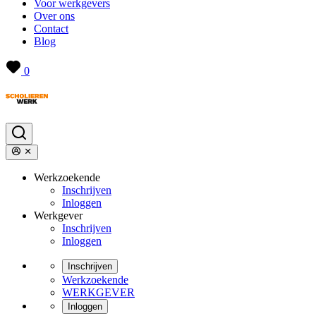
Voor werkgevers
Over ons
Contact
Blog
0
Werkzoekende
Inschrijven
Inloggen
Werkgever
Inschrijven
Inloggen
Inschrijven
Werkzoekende
WERKGEVER
Inloggen