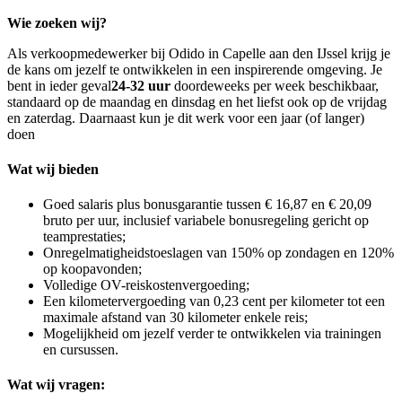
Wie zoeken wij?
Als verkoopmedewerker bij Odido in Capelle aan den IJssel krijg je
de kans om jezelf te ontwikkelen in een inspirerende omgeving. Je
bent in ieder geval
24-32 uur
doordeweeks per week beschikbaar,
standaard op de maandag en dinsdag en het liefst ook op de vrijdag
en zaterdag. Daarnaast kun je dit werk voor een jaar (of langer)
doen
Wat wij bieden
Goed salaris plus bonusgarantie tussen € 16,87 en € 20,09
bruto per uur, inclusief variabele bonusregeling gericht op
teamprestaties;
Onregelmatigheidstoeslagen van 150% op zondagen en 120%
op koopavonden;
Volledige OV-reiskostenvergoeding;
Een kilometervergoeding van 0,23 cent per kilometer tot een
maximale afstand van 30 kilometer enkele reis;
Mogelijkheid om jezelf verder te ontwikkelen via trainingen
en cursussen.
Wat wij vragen: