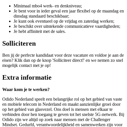
Minimaal mbo4 werk- en denkniveau;
Je bent voor in ieder geval een jaar flexibel op de maandag en
dinsdag standaard beschikbaar;
Je kunt ook eventueel op de vrijdag en zaterdag werken;
Je beschikt over uitstekende communicatieve vaardigheden;
Je hebt affiniteit met de sales.
Solliciteren
Ben jij de perfecte kandidaat voor deze vacature en voldoe je aan de
eisen? Klik dan op de knop 'Solliciteer direct!' en we nemen zo snel
mogelijk contact met je op!
Extra informatie
Waar kom je te werken?
Odido Nederland speelt een belangrijke rol op het gebied van vaste
en mobiele telecom in Nederland en maakt aanzienlijke groei door
op het gebied van glasvezel. Ons doel is mensen met elkaar te
verbinden door hen toegang te geven tot het snelste 5G-netwerk. Bij
Odido zijn we altijd op zoek naar mensen met de Challenger
Mindset. Gedurfd, verantwoordelijkheid en samenwerken zijn voor