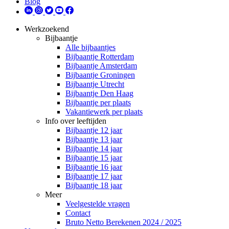
Blog
Werkzoekend
Bijbaantje
Alle bijbaantjes
Bijbaantje Rotterdam
Bijbaantje Amsterdam
Bijbaantje Groningen
Bijbaantje Utrecht
Bijbaantje Den Haag
Bijbaantje per plaats
Vakantiewerk per plaats
Info over leeftijden
Bijbaantje 12 jaar
Bijbaantje 13 jaar
Bijbaantje 14 jaar
Bijbaantje 15 jaar
Bijbaantje 16 jaar
Bijbaantje 17 jaar
Bijbaantje 18 jaar
Meer
Veelgestelde vragen
Contact
Bruto Netto Berekenen 2024 / 2025