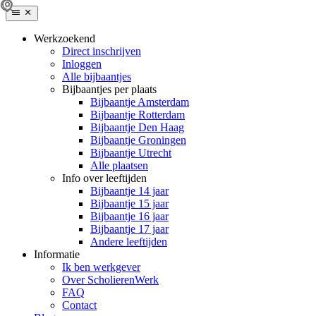
Werkzoekend
Direct inschrijven
Inloggen
Alle bijbaantjes
Bijbaantjes per plaats
Bijbaantje Amsterdam
Bijbaantje Rotterdam
Bijbaantje Den Haag
Bijbaantje Groningen
Bijbaantje Utrecht
Alle plaatsen
Info over leeftijden
Bijbaantje 14 jaar
Bijbaantje 15 jaar
Bijbaantje 16 jaar
Bijbaantje 17 jaar
Andere leeftijden
Informatie
Ik ben werkgever
Over ScholierenWerk
FAQ
Contact