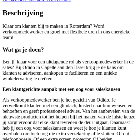
Beschrijving
Klaar om klanten blij te maken in Rotterdam? Word
verkoopmedewerker en groei met flexibele uren in ons energieke
team!
Wat ga je doen?
Ben jij klaar voor een uitdagende rol als verkoopmedewerker in de
sales? Bij Odido in Capelle aan den IJssel krijg je de kans om
klanten te adviseren, aankopen te faciliteren en een unieke
winkelervaring te creëren.
Een klantgerichte aanpak met een oog voor saleskansen
Als verkoopmedewerker ben je het gezicht van Odido. Je
verwelkomt klanten met een glimlach, luistert naar hun wensen en
behoeften en geeft professioneel advies. Van het aanbevelen van de
nieuwste producten tot het helpen bij het maken van de juiste keuze,
jij zorgt ervoor dat elke klant tevreden de deur uitgaat. Daarnaast
heb jij een oog voor saleskansen en weet je hoe je klanten kunt
overhalen om toch nog die extra verzekering af te sluiten. Of dat
telefoonhoesje. Of een extra screen-protector. Of beiden.