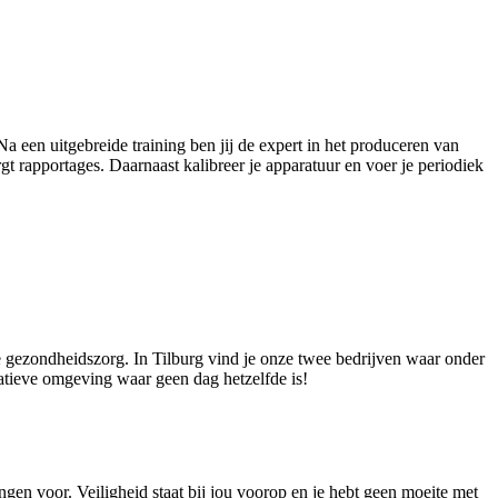
Na een uitgebreide training ben jij de expert in het produceren van
 rapportages. Daarnaast kalibreer je apparatuur en voer je periodiek
de gezondheidszorg. In Tilburg vind je onze twee bedrijven waar onder
atieve omgeving waar geen dag hetzelfde is!
ringen voor. Veiligheid staat bij jou voorop en je hebt geen moeite met