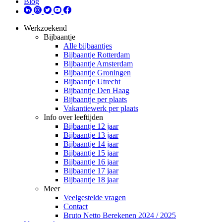
Blog
Werkzoekend
Bijbaantje
Alle bijbaantjes
Bijbaantje Rotterdam
Bijbaantje Amsterdam
Bijbaantje Groningen
Bijbaantje Utrecht
Bijbaantje Den Haag
Bijbaantje per plaats
Vakantiewerk per plaats
Info over leeftijden
Bijbaantje 12 jaar
Bijbaantje 13 jaar
Bijbaantje 14 jaar
Bijbaantje 15 jaar
Bijbaantje 16 jaar
Bijbaantje 17 jaar
Bijbaantje 18 jaar
Meer
Veelgestelde vragen
Contact
Bruto Netto Berekenen 2024 / 2025