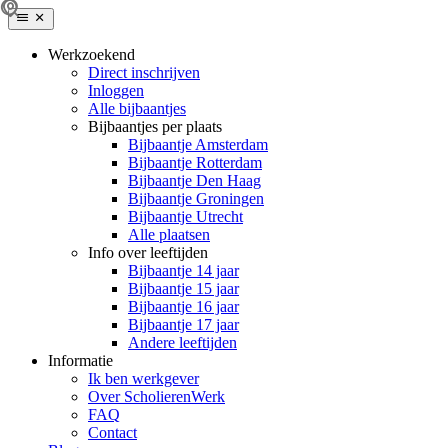
Werkzoekend
Direct inschrijven
Inloggen
Alle bijbaantjes
Bijbaantjes per plaats
Bijbaantje Amsterdam
Bijbaantje Rotterdam
Bijbaantje Den Haag
Bijbaantje Groningen
Bijbaantje Utrecht
Alle plaatsen
Info over leeftijden
Bijbaantje 14 jaar
Bijbaantje 15 jaar
Bijbaantje 16 jaar
Bijbaantje 17 jaar
Andere leeftijden
Informatie
Ik ben werkgever
Over ScholierenWerk
FAQ
Contact