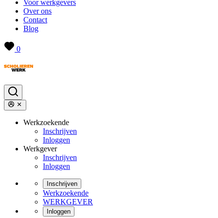
Voor werkgevers
Over ons
Contact
Blog
0
Werkzoekende
Inschrijven
Inloggen
Werkgever
Inschrijven
Inloggen
Inschrijven
Werkzoekende
WERKGEVER
Inloggen