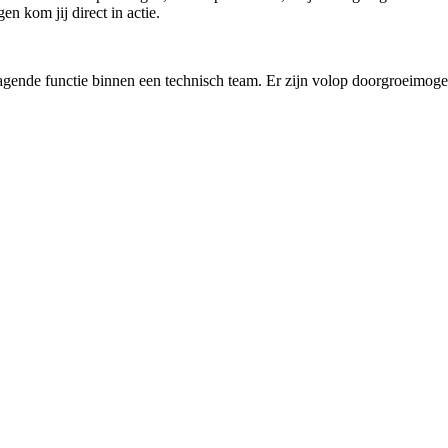
n kom jij direct in actie.
dagende functie binnen een technisch team. Er zijn volop doorgroeimogel