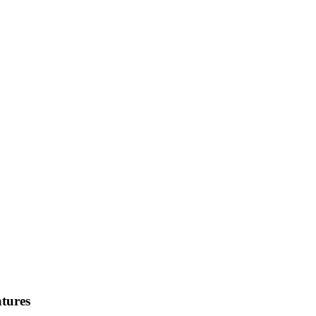
tures