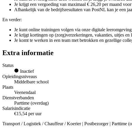
Je krijgt een vergoeding van maximaal € 26,20 per maand voor g
Afhankelijk van de bedrijfsresultaten van PostNL kan je een jaar
En verder:
Je kunt online trainingen volgen via onze digitale leeromgeving
Je krijgt kortingen op (zorg)verzekeringen, vakanties, uitjes en
Je komt te werken in een team met betrokken en gezellige colle
Extra informatie
Status
Inactief
Opleidingsniveaus
Middelbare school
Plaats
Veenendaal
Dienstverbanden
Parttime (overdag)
Salarisindicatie
€15,54 per uur
Transport / Logistiek / Chauffeur / Koerier | Postbezorger | Parttime 