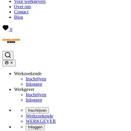
Voor werkgevers
Over ons
Contact
Blog
0
Werkzoekende
Inschrijven
Inloggen
Werkgever
Inschrijven
Inloggen
Inschrijven
Werkzoekende
WERKGEVER
Inloggen