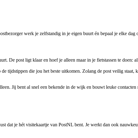
ostbezorger werk je zelfstandig in je eigen buurt én bepaal je elke dag
uurt. De post ligt klaar en hoef je alleen maar in je fietstassen te doen: 
 de tijdstippen die jou het beste uitkomen. Zolang de post veilig staat,
 alleen. Jij bent al snel een bekende in de wijk en bouwt leuke contacten
st dat je hét visitekaartje van PostNL bent. Je werkt dan ook nauwkeuri