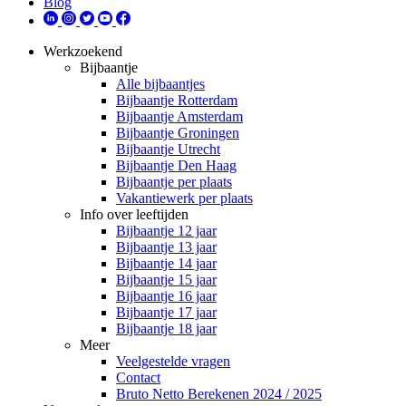
Blog
Werkzoekend
Bijbaantje
Alle bijbaantjes
Bijbaantje Rotterdam
Bijbaantje Amsterdam
Bijbaantje Groningen
Bijbaantje Utrecht
Bijbaantje Den Haag
Bijbaantje per plaats
Vakantiewerk per plaats
Info over leeftijden
Bijbaantje 12 jaar
Bijbaantje 13 jaar
Bijbaantje 14 jaar
Bijbaantje 15 jaar
Bijbaantje 16 jaar
Bijbaantje 17 jaar
Bijbaantje 18 jaar
Meer
Veelgestelde vragen
Contact
Bruto Netto Berekenen 2024 / 2025