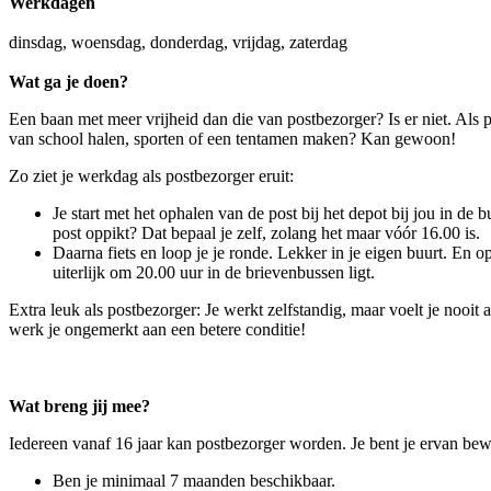
Werkdagen
dinsdag, woensdag, donderdag, vrijdag, zaterdag
Wat ga je doen?
Een baan met meer vrijheid dan die van postbezorger? Is er niet. Als p
van school halen, sporten of een tentamen maken? Kan gewoon!
Zo ziet je werkdag als postbezorger eruit:
Je start met het ophalen van de post bij het depot bij jou in de b
post oppikt? Dat bepaal je zelf, zolang het maar vóór 16.00 is.
Daarna fiets en loop je je ronde. Lekker in je eigen buurt. En op
uiterlijk om 20.00 uur in de brievenbussen ligt.
Extra leuk als postbezorger: Je werkt zelfstandig, maar voelt je nooit
werk je ongemerkt aan een betere conditie!
Wat breng jij mee?
Iedereen vanaf 16 jaar kan postbezorger worden. Je bent je ervan bewu
Ben je minimaal 7 maanden beschikbaar.