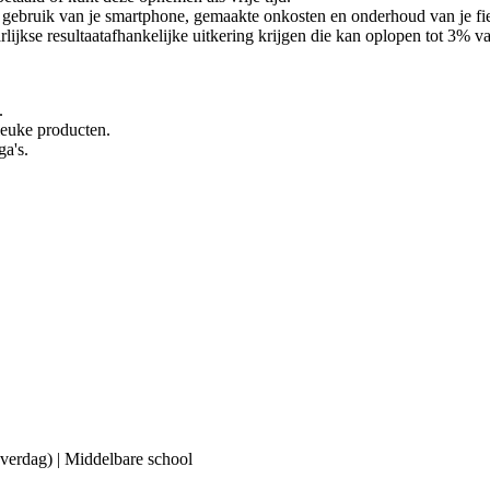
ebruik van je smartphone, gemaakte onkosten en onderhoud van je fiets 
lijkse resultaatafhankelijke uitkering krijgen die kan oplopen tot 3% van
.
 leuke producten.
ga's.
(overdag) | Middelbare school