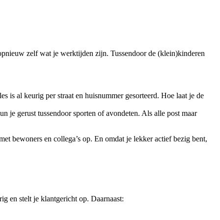
 opnieuw zelf wat je werktijden zijn. Tussendoor de (klein)kinderen
alles is al keurig per straat en huisnummer gesorteerd. Hoe laat je de
 kun je gerust tussendoor sporten of avondeten. Als alle post maar
 met bewoners en collega’s op. En omdat je lekker actief bezig bent,
g en stelt je klantgericht op. Daarnaast: