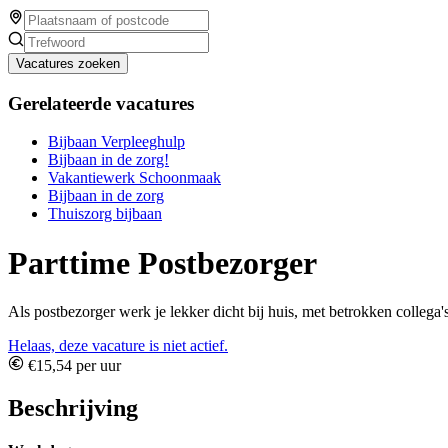
Vacatures zoeken
Gerelateerde vacatures
Bijbaan Verpleeghulp
Bijbaan in de zorg!
Vakantiewerk Schoonmaak
Bijbaan in de zorg
Thuiszorg bijbaan
Parttime Postbezorger
Als postbezorger werk je lekker dicht bij huis, met betrokken collega'
Helaas, deze vacature is niet actief.
€15,54 per uur
Beschrijving