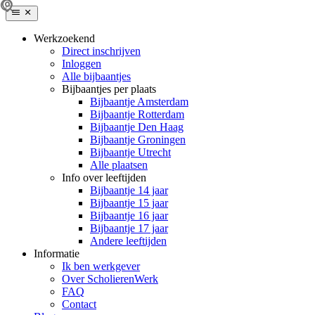
Werkzoekend
Direct inschrijven
Inloggen
Alle bijbaantjes
Bijbaantjes per plaats
Bijbaantje Amsterdam
Bijbaantje Rotterdam
Bijbaantje Den Haag
Bijbaantje Groningen
Bijbaantje Utrecht
Alle plaatsen
Info over leeftijden
Bijbaantje 14 jaar
Bijbaantje 15 jaar
Bijbaantje 16 jaar
Bijbaantje 17 jaar
Andere leeftijden
Informatie
Ik ben werkgever
Over ScholierenWerk
FAQ
Contact