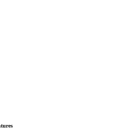
tures